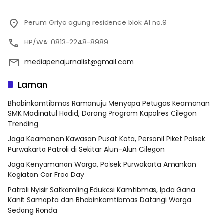
Perum Griya agung residence blok A1 no.9
HP/WA: 0813-2248-8989
mediapenajurnalist@gmail.com
Laman
Bhabinkamtibmas Ramanuju Menyapa Petugas Keamanan
SMK Madinatul Hadid, Dorong Program Kapolres Cilegon
Trending
Jaga Keamanan Kawasan Pusat Kota, Personil Piket Polsek
Purwakarta Patroli di Sekitar Alun-Alun Cilegon
Jaga Kenyamanan Warga, Polsek Purwakarta Amankan
Kegiatan Car Free Day
Patroli Nyisir Satkamling Edukasi Kamtibmas, Ipda Gana
Kanit Samapta dan Bhabinkamtibmas Datangi Warga
Sedang Ronda