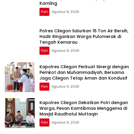
Kamling
Polri
Agustus 8, 2026
Polres Cilegon Salurkan 16 Ton Air Bersih,
Hadir Ringankan Warga Pulomerak di
Tengah Kemarau
Polri
Agustus 8, 2026
Kapolres Cilegon Perkuat Sinergi dengan
Pemkot dan Muhammadiyah, Bersama
Jaga Cilegon Tetap Aman dan Kondusif
Polri
Agustus 8, 2026
Kapolres Cilegon Dekatkan Polri dengan
Warga, Pesan Kamtibmas Menggema di
Masjid Raudhatul Muttaqin
Polri
Agustus 8, 2026