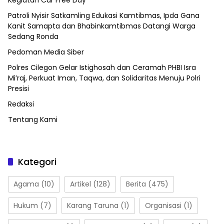
Kegiatan Car Free Day
Patroli Nyisir Satkamling Edukasi Kamtibmas, Ipda Gana
Kanit Samapta dan Bhabinkamtibmas Datangi Warga
Sedang Ronda
Pedoman Media Siber
Polres Cilegon Gelar Istighosah dan Ceramah PHBI Isra
Mi’raj, Perkuat Iman, Taqwa, dan Solidaritas Menuju Polri
Presisi
Redaksi
Tentang Kami
Kategori
Agama
(10)
Artikel
(128)
Berita
(475)
Hukum
(7)
Karang Taruna
(1)
Organisasi
(1)