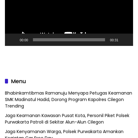
00:00
00:31
Menu
Bhabinkamtibmas Ramanuju Menyapa Petugas Keamanan
SMK Madinatul Hadid, Dorong Program Kapolres Cilegon
Trending
Jaga Keamanan Kawasan Pusat Kota, Personil Piket Polsek
Purwakarta Patroli di Sekitar Alun-Alun Cilegon
Jaga Kenyamanan Warga, Polsek Purwakarta Amankan