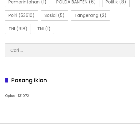
Pemerintahan
(1)
POLDA BANTEN
(6)
Politik
(8)
Polri
(53610)
Sosial
(5)
Tangerang
(2)
TNI
(918)
TNI
(1)
Cari
untuk:
Pasang Iklan
Oplus_131072