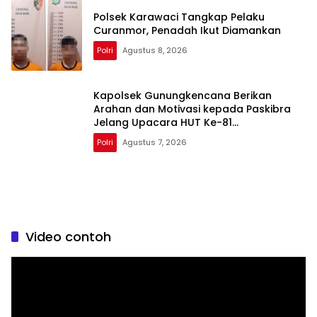
Polsek Karawaci Tangkap Pelaku
Curanmor, Penadah Ikut Diamankan
Polri
Agustus 8, 2026
‎Kapolsek Gunungkencana Berikan
Arahan dan Motivasi kepada Paskibra
Jelang Upacara HUT Ke-81
Kemerdekaan RI
Polri
Agustus 7, 2026
Video contoh
Pemutar
Video