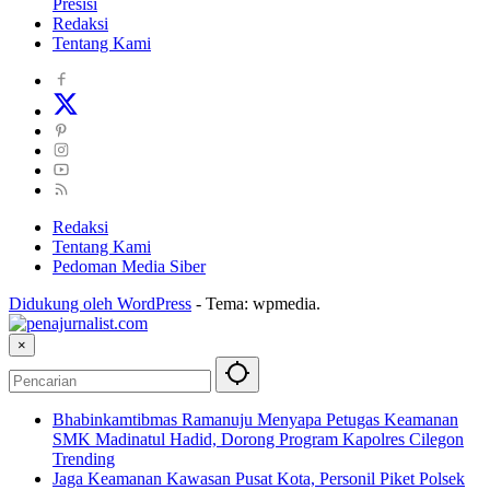
Presisi
Redaksi
Tentang Kami
Redaksi
Tentang Kami
Pedoman Media Siber
Didukung oleh WordPress
-
Tema: wpmedia.
×
Bhabinkamtibmas Ramanuju Menyapa Petugas Keamanan
SMK Madinatul Hadid, Dorong Program Kapolres Cilegon
Trending
Jaga Keamanan Kawasan Pusat Kota, Personil Piket Polsek