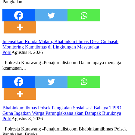
Pangkalan…
Intensifkan Ronda Malam, Bhabinkamtibmas Desa Cintaasih
Monitoring Kamtibmas di Lingkungan Masyarakat
Polri
Agustus 8, 2026
Polresta Karawang -Penajurnalist.com Dalam upaya menjaga
keamanan…
Bhabinkamtibmas Polsek Pangkalan Sosialisasi Bahaya TPPO
Guna Ingatkan Warga Parunglaksana akan Dampak Buruknya
Polri
Agustus 8, 2026
Polresta Karawang -Penajurnalist.com Bhabinkamtibmas Polsek
Pangkalan, Bripka…