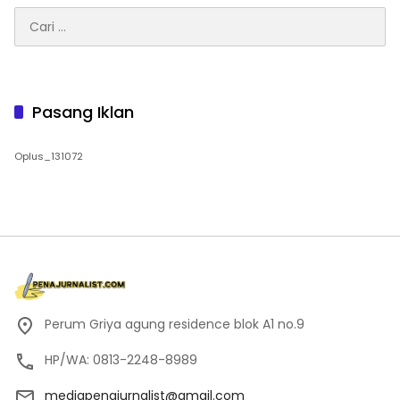
Cari
untuk:
Pasang Iklan
Oplus_131072
Perum Griya agung residence blok A1 no.9
HP/WA: 0813-2248-8989
mediapenajurnalist@gmail.com