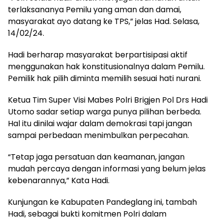
terlaksananya Pemilu yang aman dan damai,
masyarakat ayo datang ke TPS,” jelas Had. Selasa,
14/02/24.
Hadi berharap masyarakat berpartisipasi aktif
menggunakan hak konstitusionalnya dalam Pemilu.
Pemilik hak pilih diminta memilih sesuai hati nurani.
Ketua Tim Super Visi Mabes Polri Brigjen Pol Drs Hadi
Utomo sadar setiap warga punya pilihan berbeda.
Hal itu dinilai wajar dalam demokrasi tapi jangan
sampai perbedaan menimbulkan perpecahan.
“Tetap jaga persatuan dan keamanan, jangan
mudah percaya dengan informasi yang belum jelas
kebenarannya,” Kata Hadi.
Kunjungan ke Kabupaten Pandeglang ini, tambah
Hadi, sebagai bukti komitmen Polri dalam