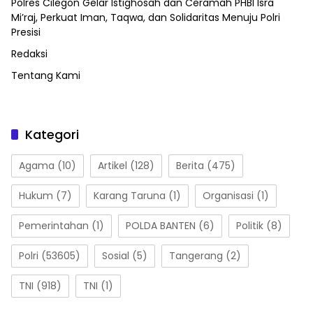
Polres Cilegon Gelar Istighosah dan Ceramah PHBI Isra
Mi’raj, Perkuat Iman, Taqwa, dan Solidaritas Menuju Polri
Presisi
Redaksi
Tentang Kami
Kategori
Agama
(10)
Artikel
(128)
Berita
(475)
Hukum
(7)
Karang Taruna
(1)
Organisasi
(1)
Pemerintahan
(1)
POLDA BANTEN
(6)
Politik
(8)
Polri
(53605)
Sosial
(5)
Tangerang
(2)
TNI
(918)
TNI
(1)