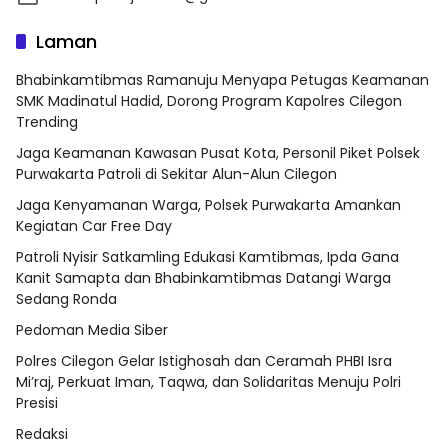
Laman
Bhabinkamtibmas Ramanuju Menyapa Petugas Keamanan
SMK Madinatul Hadid, Dorong Program Kapolres Cilegon
Trending
Jaga Keamanan Kawasan Pusat Kota, Personil Piket Polsek
Purwakarta Patroli di Sekitar Alun-Alun Cilegon
Jaga Kenyamanan Warga, Polsek Purwakarta Amankan
Kegiatan Car Free Day
Patroli Nyisir Satkamling Edukasi Kamtibmas, Ipda Gana
Kanit Samapta dan Bhabinkamtibmas Datangi Warga
Sedang Ronda
Pedoman Media Siber
Polres Cilegon Gelar Istighosah dan Ceramah PHBI Isra
Mi’raj, Perkuat Iman, Taqwa, dan Solidaritas Menuju Polri
Presisi
Redaksi