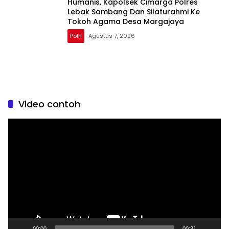
Humanis, Kapolsek Cimarga Polres
Lebak Sambang Dan Silaturahmi Ke
Tokoh Agama Desa Margajaya
Polri
Agustus 7, 2026
Video contoh
Pemutar
Video
00:00
00:31