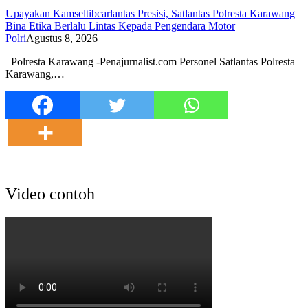
Upayakan Kamseltibcarlantas Presisi, Satlantas Polresta Karawang
Bina Etika Berlalu Lintas Kepada Pengendara Motor
Polri
Agustus 8, 2026
Polresta Karawang -Penajurnalist.com Personel Satlantas Polresta
Karawang,…
Video contoh