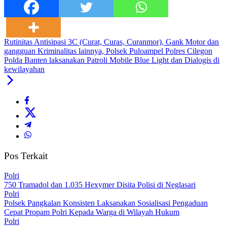
Rutinitas Antisipasi 3C (Curat, Curas, Curanmor), Gank Motor dan
gangguan Kriminalitas lainnya, Polsek Puloampel Polres Cilegon
Polda Banten laksanakan Patroli Mobile Blue Light dan Dialogis di
kewilayahan
Pos Terkait
Polri
750 Tramadol dan 1.035 Hexymer Disita Polisi di Neglasari
Polri
Polsek Pangkalan Konsisten Laksanakan Sosialisasi Pengaduan
Cepat Propam Polri Kepada Warga di Wilayah Hukum
Polri