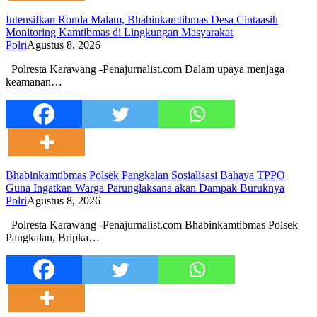
Intensifkan Ronda Malam, Bhabinkamtibmas Desa Cintaasih
Monitoring Kamtibmas di Lingkungan Masyarakat
Polri
Agustus 8, 2026
Polresta Karawang -Penajurnalist.com Dalam upaya menjaga
keamanan…
Bhabinkamtibmas Polsek Pangkalan Sosialisasi Bahaya TPPO
Guna Ingatkan Warga Parunglaksana akan Dampak Buruknya
Polri
Agustus 8, 2026
Polresta Karawang -Penajurnalist.com Bhabinkamtibmas Polsek
Pangkalan, Bripka…