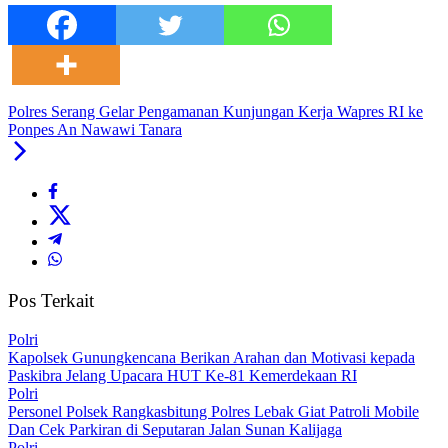
Polres Serang Gelar Pengamanan Kunjungan Kerja Wapres RI ke
Ponpes An Nawawi Tanara
Pos Terkait
Polri
‎Kapolsek Gunungkencana Berikan Arahan dan Motivasi kepada
Paskibra Jelang Upacara HUT Ke-81 Kemerdekaan RI
Polri
Personel Polsek Rangkasbitung Polres Lebak Giat Patroli Mobile
Dan Cek Parkiran di Seputaran Jalan Sunan Kalijaga
Polri