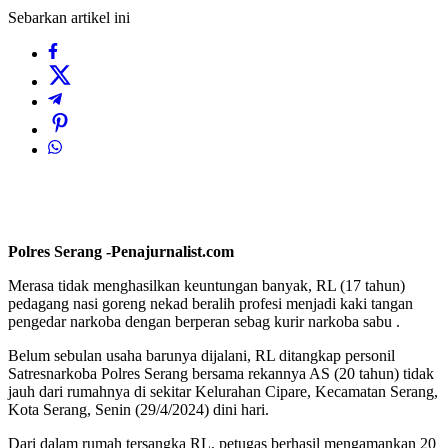
Sebarkan artikel ini
Polres Serang -Penajurnalist.com
Merasa tidak menghasilkan keuntungan banyak, RL (17 tahun)
pedagang nasi goreng nekad beralih profesi menjadi kaki tangan
pengedar narkoba dengan berperan sebag kurir narkoba sabu .
Belum sebulan usaha barunya dijalani, RL ditangkap personil
Satresnarkoba Polres Serang bersama rekannya AS (20 tahun) tidak
jauh dari rumahnya di sekitar Kelurahan Cipare, Kecamatan Serang,
Kota Serang, Senin (29/4/2024) dini hari.
Dari dalam rumah tersangka RL, petugas berhasil mengamankan 20