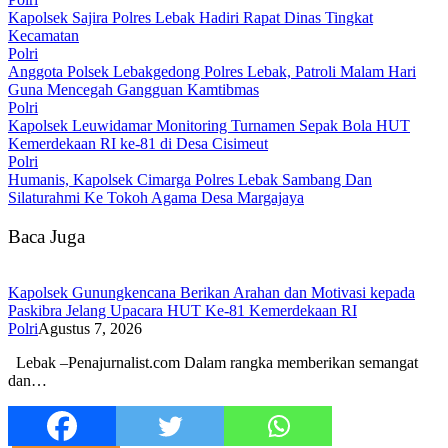
Kapolsek Sajira Polres Lebak Hadiri Rapat Dinas Tingkat
Kecamatan
Polri
Anggota Polsek Lebakgedong Polres Lebak, Patroli Malam Hari
Guna Mencegah Gangguan Kamtibmas
Polri
Kapolsek Leuwidamar Monitoring Turnamen Sepak Bola HUT
Kemerdekaan RI ke-81 di Desa Cisimeut
Polri
Humanis, Kapolsek Cimarga Polres Lebak Sambang Dan
Silaturahmi Ke Tokoh Agama Desa Margajaya
Baca Juga
‎Kapolsek Gunungkencana Berikan Arahan dan Motivasi kepada
Paskibra Jelang Upacara HUT Ke-81 Kemerdekaan RI
Polri
Agustus 7, 2026
‎Lebak –Penajurnalist.com Dalam rangka memberikan semangat
dan…