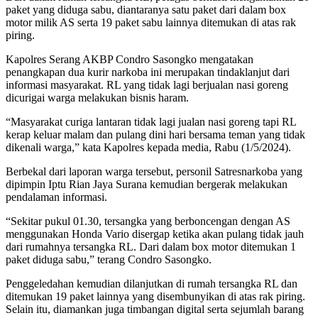
paket yang diduga sabu, diantaranya satu paket dari dalam box
motor milik AS serta 19 paket sabu lainnya ditemukan di atas rak
piring.
Kapolres Serang AKBP Condro Sasongko mengatakan
penangkapan dua kurir narkoba ini merupakan tindaklanjut dari
informasi masyarakat. RL yang tidak lagi berjualan nasi goreng
dicurigai warga melakukan bisnis haram.
“Masyarakat curiga lantaran tidak lagi jualan nasi goreng tapi RL
kerap keluar malam dan pulang dini hari bersama teman yang tidak
dikenali warga,” kata Kapolres kepada media, Rabu (1/5/2024).
Berbekal dari laporan warga tersebut, personil Satresnarkoba yang
dipimpin Iptu Rian Jaya Surana kemudian bergerak melakukan
pendalaman informasi.
“Sekitar pukul 01.30, tersangka yang berboncengan dengan AS
menggunakan Honda Vario disergap ketika akan pulang tidak jauh
dari rumahnya tersangka RL. Dari dalam box motor ditemukan 1
paket diduga sabu,” terang Condro Sasongko.
Penggeledahan kemudian dilanjutkan di rumah tersangka RL dan
ditemukan 19 paket lainnya yang disembunyikan di atas rak piring.
Selain itu, diamankan juga timbangan digital serta sejumlah barang