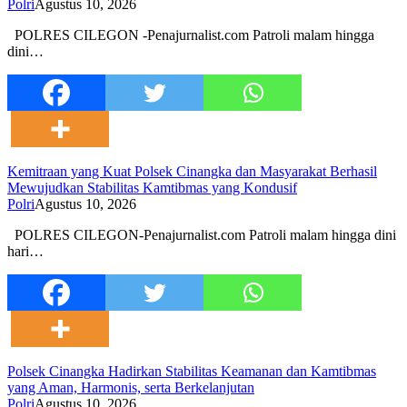
Polri
Agustus 10, 2026
POLRES CILEGON -Penajurnalist.com Patroli malam hingga
dini…
Kemitraan yang Kuat Polsek Cinangka dan Masyarakat Berhasil
Mewujudkan Stabilitas Kamtibmas yang Kondusif
Polri
Agustus 10, 2026
POLRES CILEGON-Penajurnalist.com Patroli malam hingga dini
hari…
Polsek Cinangka Hadirkan Stabilitas Keamanan dan Kamtibmas
yang Aman, Harmonis, serta Berkelanjutan
Polri
Agustus 10, 2026