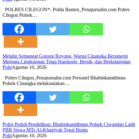
POLRES CILEGON*- Polda Banten_Penajurnalist.com Polres
Cilegon Polsek…
Melalui Semangat Gotong Royong, Warga Cinangka Bersinergi
Menjaga Lingkungan Tetap Harmonis, Bersih, dan Berkelanjutan
Polri
Agustus 10, 2026
Polres Cilegon_Penajurnalist.com Personel Bhabinkamtibmas
Polsek Cinangka melaksanakan…
Polisi Peduli Pendidikan: Bhabinkamtibmas Polsek Ciwandan Latih
PBB Siswa MTs Al-Khairiyah Tegal Buntu
Polri
Agustus 10, 2026