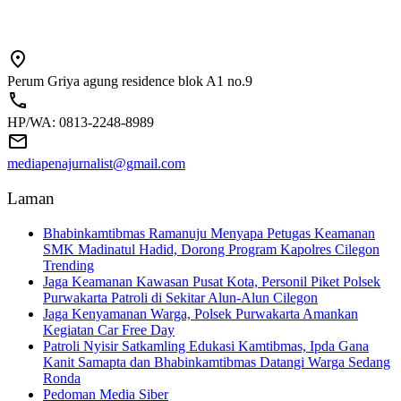
Perum Griya agung residence blok A1 no.9
HP/WA: 0813-2248-8989
mediapenajurnalist@gmail.com
Laman
Bhabinkamtibmas Ramanuju Menyapa Petugas Keamanan
SMK Madinatul Hadid, Dorong Program Kapolres Cilegon
Trending
Jaga Keamanan Kawasan Pusat Kota, Personil Piket Polsek
Purwakarta Patroli di Sekitar Alun-Alun Cilegon
Jaga Kenyamanan Warga, Polsek Purwakarta Amankan
Kegiatan Car Free Day
Patroli Nyisir Satkamling Edukasi Kamtibmas, Ipda Gana
Kanit Samapta dan Bhabinkamtibmas Datangi Warga Sedang
Ronda
Pedoman Media Siber