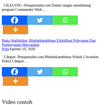
CILEGON—Penajurnalist.com Dalam rangka mendukung
program Commander Wish…
Buka Warbinling, Bhabinkamtibmas Efektifkan Pelayanan Dan
Pengayoman Masyarakat
Polri
Agustus 10, 2026
Cilegon -Penajurnalist.com Bhabinkamtibmas Polsek Ciwandan
Polres Cilegon…
Video contoh