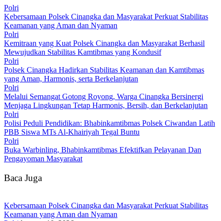
Polri
Kebersamaan Polsek Cinangka dan Masyarakat Perkuat Stabilitas
Keamanan yang Aman dan Nyaman
Polri
Kemitraan yang Kuat Polsek Cinangka dan Masyarakat Berhasil
Mewujudkan Stabilitas Kamtibmas yang Kondusif
Polri
Polsek Cinangka Hadirkan Stabilitas Keamanan dan Kamtibmas
yang Aman, Harmonis, serta Berkelanjutan
Polri
Melalui Semangat Gotong Royong, Warga Cinangka Bersinergi
Menjaga Lingkungan Tetap Harmonis, Bersih, dan Berkelanjutan
Polri
Polisi Peduli Pendidikan: Bhabinkamtibmas Polsek Ciwandan Latih
PBB Siswa MTs Al-Khairiyah Tegal Buntu
Polri
Buka Warbinling, Bhabinkamtibmas Efektifkan Pelayanan Dan
Pengayoman Masyarakat
Baca Juga
Kebersamaan Polsek Cinangka dan Masyarakat Perkuat Stabilitas
Keamanan yang Aman dan Nyaman