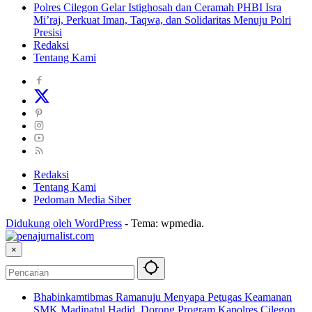
Polres Cilegon Gelar Istighosah dan Ceramah PHBI Isra
Mi’raj, Perkuat Iman, Taqwa, dan Solidaritas Menuju Polri
Presisi
Redaksi
Tentang Kami
Redaksi
Tentang Kami
Pedoman Media Siber
Didukung oleh WordPress
-
Tema: wpmedia.
×
Bhabinkamtibmas Ramanuju Menyapa Petugas Keamanan
SMK Madinatul Hadid, Dorong Program Kapolres Cilegon