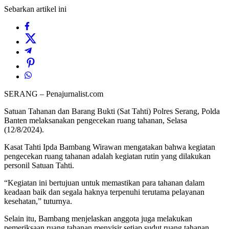
Sebarkan artikel ini
SERANG – Penajurnalist.com
Satuan Tahanan dan Barang Bukti (Sat Tahti) Polres Serang, Polda
Banten melaksanakan pengecekan ruang tahanan, Selasa
(12/8/2024).
Kasat Tahti Ipda Bambang Wirawan mengatakan bahwa kegiatan
pengecekan ruang tahanan adalah kegiatan rutin yang dilakukan
personil Satuan Tahti.
“Kegiatan ini bertujuan untuk memastikan para tahanan dalam
keadaan baik dan segala haknya terpenuhi terutama pelayanan
kesehatan,” tuturnya.
Selain itu, Bambang menjelaskan anggota juga melakukan
pemeriksaan ruang tahanan menyisir setiap sudut ruang tahanan