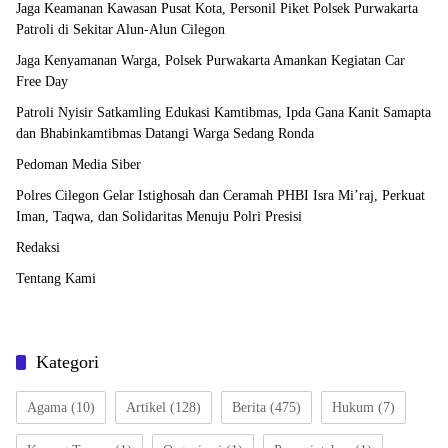
Jaga Keamanan Kawasan Pusat Kota, Personil Piket Polsek Purwakarta
Patroli di Sekitar Alun-Alun Cilegon
Jaga Kenyamanan Warga, Polsek Purwakarta Amankan Kegiatan Car
Free Day
Patroli Nyisir Satkamling Edukasi Kamtibmas, Ipda Gana Kanit Samapta
dan Bhabinkamtibmas Datangi Warga Sedang Ronda
Pedoman Media Siber
Polres Cilegon Gelar Istighosah dan Ceramah PHBI Isra Mi’raj, Perkuat
Iman, Taqwa, dan Solidaritas Menuju Polri Presisi
Redaksi
Tentang Kami
Kategori
Agama
(10)
Artikel
(128)
Berita
(475)
Hukum
(7)