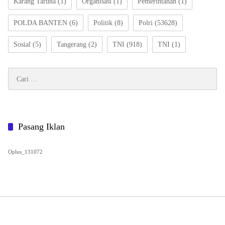
Karang Taruna
(1)
Organisasi
(1)
Pemerintahan
(1)
POLDA BANTEN
(6)
Politik
(8)
Polri
(53628)
Sosial
(5)
Tangerang
(2)
TNI
(918)
TNI
(1)
Cari
untuk:
Pasang Iklan
Oplus_131072