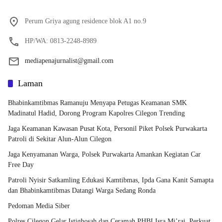
Perum Griya agung residence blok A1 no.9
HP/WA: 0813-2248-8989
mediapenajurnalist@gmail.com
Laman
Bhabinkamtibmas Ramanuju Menyapa Petugas Keamanan SMK
Madinatul Hadid, Dorong Program Kapolres Cilegon Trending
Jaga Keamanan Kawasan Pusat Kota, Personil Piket Polsek Purwakarta
Patroli di Sekitar Alun-Alun Cilegon
Jaga Kenyamanan Warga, Polsek Purwakarta Amankan Kegiatan Car
Free Day
Patroli Nyisir Satkamling Edukasi Kamtibmas, Ipda Gana Kanit Samapta
dan Bhabinkamtibmas Datangi Warga Sedang Ronda
Pedoman Media Siber
Polres Cilegon Gelar Istighosah dan Ceramah PHBI Isra Mi’raj, Perkuat