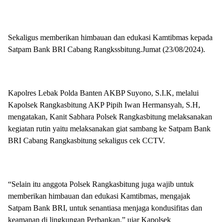
Sekaligus memberikan himbauan dan edukasi Kamtibmas kepada
Satpam Bank BRI Cabang Rangkssbitung.Jumat (23/08/2024).
Kapolres Lebak Polda Banten AKBP Suyono, S.I.K, melalui
Kapolsek Rangkasbitung AKP Pipih Iwan Hermansyah, S.H,
mengatakan, Kanit Sabhara Polsek Rangkasbitung melaksanakan
kegiatan rutin yaitu melaksanakan giat sambang ke Satpam Bank
BRI Cabang Rangkasbitung sekaligus cek CCTV.
“Selain itu anggota Polsek Rangkasbitung juga wajib untuk
memberikan himbauan dan edukasi Kamtibmas, mengajak
Satpam Bank BRI, untuk senantiasa menjaga kondusifitas dan
keamanan di lingkungan Perbankan,” ujar Kapolsek