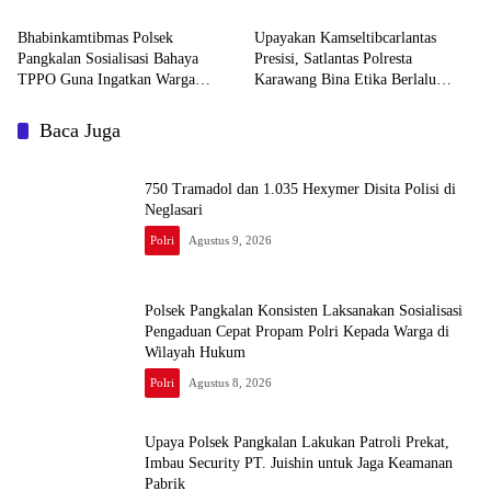
Pabrik
Lingkungan Masyarakat
Bhabinkamtibmas Polsek
Upayakan Kamseltibcarlantas
Pangkalan Sosialisasi Bahaya
Presisi, Satlantas Polresta
TPPO Guna Ingatkan Warga
Karawang Bina Etika Berlalu
Parunglaksana akan Dampak
Lintas Kepada Pengendara Motor
Buruknya
Baca Juga
750 Tramadol dan 1.035 Hexymer Disita Polisi di
Neglasari
Polri
Agustus 9, 2026
Polsek Pangkalan Konsisten Laksanakan Sosialisasi
Pengaduan Cepat Propam Polri Kepada Warga di
Wilayah Hukum
Polri
Agustus 8, 2026
Upaya Polsek Pangkalan Lakukan Patroli Prekat,
Imbau Security PT. Juishin untuk Jaga Keamanan
Pabrik