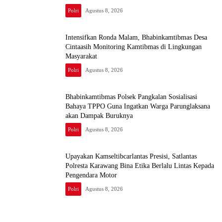
Polri
Agustus 8, 2026
Intensifkan Ronda Malam, Bhabinkamtibmas Desa
Cintaasih Monitoring Kamtibmas di Lingkungan
Masyarakat
Polri
Agustus 8, 2026
Bhabinkamtibmas Polsek Pangkalan Sosialisasi
Bahaya TPPO Guna Ingatkan Warga Parunglaksana
akan Dampak Buruknya
Polri
Agustus 8, 2026
Upayakan Kamseltibcarlantas Presisi, Satlantas
Polresta Karawang Bina Etika Berlalu Lintas Kepada
Pengendara Motor
Polri
Agustus 8, 2026