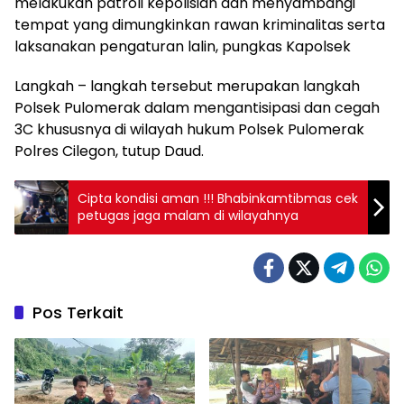
melakukan patroli kepolisian dan menyambangi
tempat yang dimungkinkan rawan kriminalitas serta
laksanakan pengaturan lalin, pungkas Kapolsek
Langkah – langkah tersebut merupakan langkah
Polsek Pulomerak dalam mengantisipasi dan cegah
3C khususnya di wilayah hukum Polsek Pulomerak
Polres Cilegon, tutup Daud.
Cipta kondisi aman !!! Bhabinkamtibmas cek
petugas jaga malam di wilayahnya
Pos Terkait