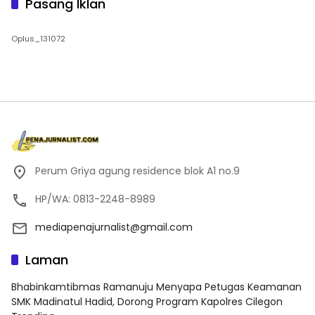
Pasang Iklan
Oplus_131072
Perum Griya agung residence blok A1 no.9
HP/WA: 0813-2248-8989
mediapenajurnalist@gmail.com
Laman
Bhabinkamtibmas Ramanuju Menyapa Petugas Keamanan
SMK Madinatul Hadid, Dorong Program Kapolres Cilegon