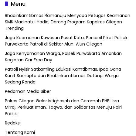
Menu
Bhabinkamtibmas Ramanuju Menyapa Petugas Keamanan
SMK Madinatul Hadid, Dorong Program Kapolres Cilegon
Trending
Jaga Keamanan Kawasan Pusat Kota, Personil Piket Polsek
Purwakarta Patroli di Sekitar Alun-Alun Cilegon
Jaga Kenyamanan Warga, Polsek Purwakarta Amankan
Kegiatan Car Free Day
Patroli Nyisir Satkamling Edukasi Kamtibmas, Ipda Gana
Kanit Samapta dan Bhabinkamtibmas Datangi Warga
Sedang Ronda
Pedoman Media Siber
Polres Cilegon Gelar Istighosah dan Ceramah PHBI Isra
Mi’raj, Perkuat Iman, Taqwa, dan Solidaritas Menuju Polri
Presisi
Redaksi
Tentang Kami