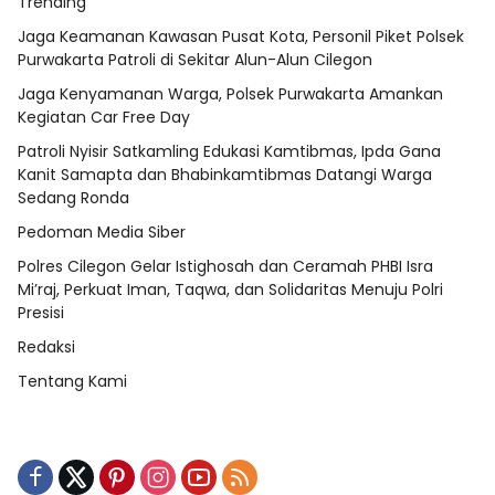
Trending
Jaga Keamanan Kawasan Pusat Kota, Personil Piket Polsek
Purwakarta Patroli di Sekitar Alun-Alun Cilegon
Jaga Kenyamanan Warga, Polsek Purwakarta Amankan
Kegiatan Car Free Day
Patroli Nyisir Satkamling Edukasi Kamtibmas, Ipda Gana
Kanit Samapta dan Bhabinkamtibmas Datangi Warga
Sedang Ronda
Pedoman Media Siber
Polres Cilegon Gelar Istighosah dan Ceramah PHBI Isra
Mi’raj, Perkuat Iman, Taqwa, dan Solidaritas Menuju Polri
Presisi
Redaksi
Tentang Kami