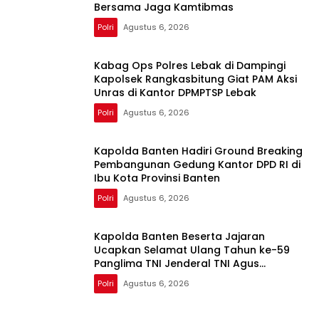
Bersama Jaga Kamtibmas
Polri
Agustus 6, 2026
Kabag Ops Polres Lebak di Dampingi
Kapolsek Rangkasbitung Giat PAM Aksi
Unras di Kantor DPMPTSP Lebak
Polri
Agustus 6, 2026
Kapolda Banten Hadiri Ground Breaking
Pembangunan Gedung Kantor DPD RI di
Ibu Kota Provinsi Banten
Polri
Agustus 6, 2026
Kapolda Banten Beserta Jajaran
Ucapkan Selamat Ulang Tahun ke-59
Panglima TNI Jenderal TNI Agus
Subiyanto
Polri
Agustus 6, 2026