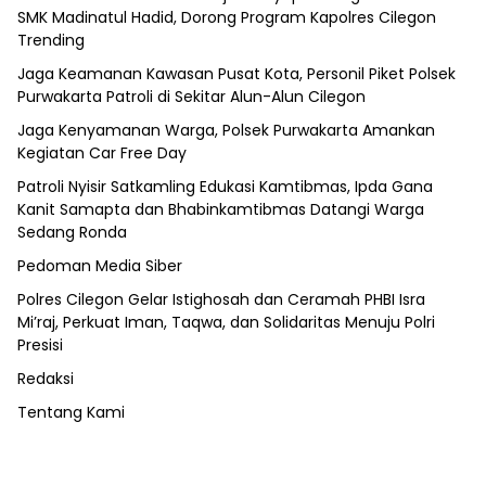
SMK Madinatul Hadid, Dorong Program Kapolres Cilegon
Trending
Jaga Keamanan Kawasan Pusat Kota, Personil Piket Polsek
Purwakarta Patroli di Sekitar Alun-Alun Cilegon
Jaga Kenyamanan Warga, Polsek Purwakarta Amankan
Kegiatan Car Free Day
Patroli Nyisir Satkamling Edukasi Kamtibmas, Ipda Gana
Kanit Samapta dan Bhabinkamtibmas Datangi Warga
Sedang Ronda
Pedoman Media Siber
Polres Cilegon Gelar Istighosah dan Ceramah PHBI Isra
Mi’raj, Perkuat Iman, Taqwa, dan Solidaritas Menuju Polri
Presisi
Redaksi
Tentang Kami