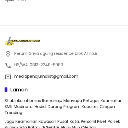
Perum Griya agung residence blok A1 no.9
HP/WA: 0813-2248-8989
mediapenajurnalist@gmail.com
Laman
Bhabinkamtibmas Ramanuju Menyapa Petugas Keamanan
SMK Madinatul Hadid, Dorong Program Kapolres Cilegon
Trending
Jaga Keamanan Kawasan Pusat Kota, Personil Piket Polsek
Purwakarta Patroli di Sekitar Alun-Alun Cilegon