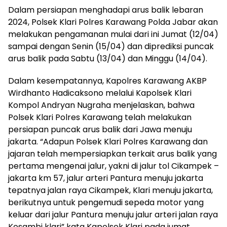
Dalam persiapan menghadapi arus balik lebaran
2024, Polsek Klari Polres Karawang Polda Jabar akan
melakukan pengamanan mulai dari ini Jumat (12/04)
sampai dengan Senin (15/04) dan diprediksi puncak
arus balik pada Sabtu (13/04) dan Minggu (14/04).
Dalam kesempatannya, Kapolres Karawang AKBP
Wirdhanto Hadicaksono melalui Kapolsek Klari
Kompol Andryan Nugraha menjelaskan, bahwa
Polsek Klari Polres Karawang telah melakukan
persiapan puncak arus balik dari Jawa menuju
jakarta. “Adapun Polsek Klari Polres Karawang dan
jajaran telah mempersiapkan terkait arus balik yang
pertama mengenai jalur, yakni di jalur tol Cikampek –
jakarta km 57, jalur arteri Pantura menuju jakarta
tepatnya jalan raya Cikampek, Klari menuju jakarta,
berikutnya untuk pengemudi sepeda motor yang
keluar dari jalur Pantura menuju jalur arteri jalan raya
Kosambi klari” kata Kapolsek Klari pada jumat