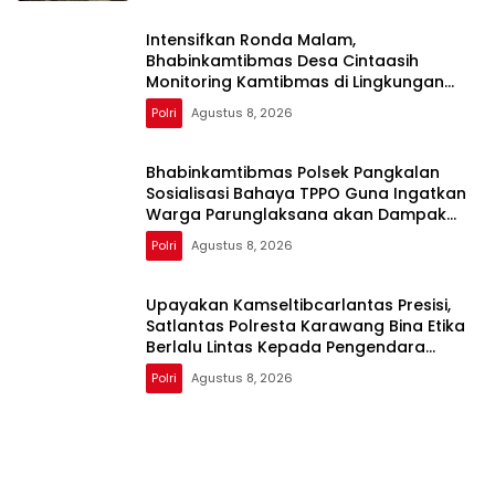
Intensifkan Ronda Malam,
Bhabinkamtibmas Desa Cintaasih
Monitoring Kamtibmas di Lingkungan
Masyarakat
Polri
Agustus 8, 2026
Bhabinkamtibmas Polsek Pangkalan
Sosialisasi Bahaya TPPO Guna Ingatkan
Warga Parunglaksana akan Dampak
Buruknya
Polri
Agustus 8, 2026
Upayakan Kamseltibcarlantas Presisi,
Satlantas Polresta Karawang Bina Etika
Berlalu Lintas Kepada Pengendara
Motor
Polri
Agustus 8, 2026