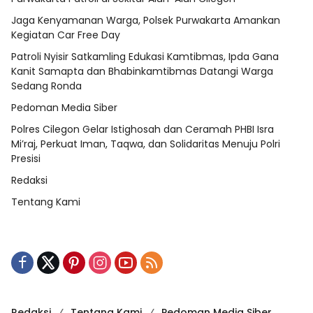
Jaga Kenyamanan Warga, Polsek Purwakarta Amankan
Kegiatan Car Free Day
Patroli Nyisir Satkamling Edukasi Kamtibmas, Ipda Gana
Kanit Samapta dan Bhabinkamtibmas Datangi Warga
Sedang Ronda
Pedoman Media Siber
Polres Cilegon Gelar Istighosah dan Ceramah PHBI Isra
Mi’raj, Perkuat Iman, Taqwa, dan Solidaritas Menuju Polri
Presisi
Redaksi
Tentang Kami
Redaksi
Tentang Kami
Pedoman Media Siber