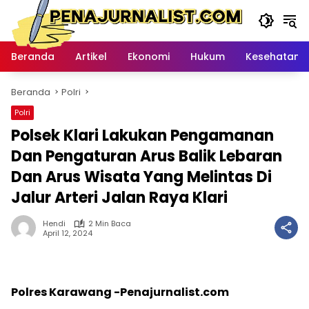
Langsung
ke
konten
Beranda
Artikel
Ekonomi
Hukum
Kesehatan
Beranda
Polri
Polri
Polsek Klari Lakukan Pengamanan
Dan Pengaturan Arus Balik Lebaran
Dan Arus Wisata Yang Melintas Di
Jalur Arteri Jalan Raya Klari
Hendi
2 Min Baca
April 12, 2024
Polres Karawang -Penajurnalist.com