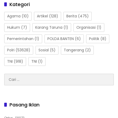
Kategori
Agama
(10)
Artikel
(128)
Berita
(475)
Hukum
(7)
Karang Taruna
(1)
Organisasi
(1)
Pemerintahan
(1)
POLDA BANTEN
(6)
Politik
(8)
Polri
(53628)
Sosial
(5)
Tangerang
(2)
TNI
(918)
TNI
(1)
Cari
untuk:
Pasang Iklan
Oplus_131072