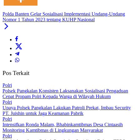
Polda Banten Gelar Sosialisasi Implementasi Undang-Undang
Nomor 1 Tahun 2023 tentang KUHP Nasional
Pos Terkait
Polri
Polsek Pangkalan Konsisten Laksanakan Sosialisasi Pengaduan
Cepat Propam Polri Kepada Warga di Wilayah Hukum
Polri
Upaya Polsek Pangkalan Lakukan Patroli Prekat, Imbau Security
PT. Juishin untuk Jaga Keamanan Pabrik
Polri
Intensifkan Ronda Malam, Bhabinkamtibmas Desa Cintaasih
Monitoring Kamtibmas di Lingkungan Masyarakat
Polri