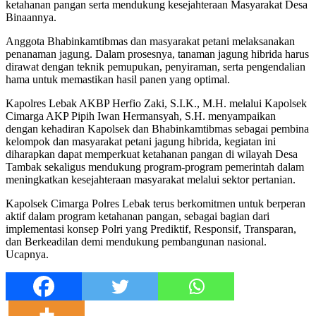
ketahanan pangan serta mendukung kesejahteraan Masyarakat Desa
Binaannya.
Anggota Bhabinkamtibmas dan masyarakat petani melaksanakan
penanaman jagung. Dalam prosesnya, tanaman jagung hibrida harus
dirawat dengan teknik pemupukan, penyiraman, serta pengendalian
hama untuk memastikan hasil panen yang optimal.
Kapolres Lebak AKBP Herfio Zaki, S.I.K., M.H. melalui Kapolsek
Cimarga AKP Pipih Iwan Hermansyah, S.H. menyampaikan
dengan kehadiran Kapolsek dan Bhabinkamtibmas sebagai pembina
kelompok dan masyarakat petani jagung hibrida, kegiatan ini
diharapkan dapat memperkuat ketahanan pangan di wilayah Desa
Tambak sekaligus mendukung program-program pemerintah dalam
meningkatkan kesejahteraan masyarakat melalui sektor pertanian.
Kapolsek Cimarga Polres Lebak terus berkomitmen untuk berperan
aktif dalam program ketahanan pangan, sebagai bagian dari
implementasi konsep Polri yang Prediktif, Responsif, Transparan,
dan Berkeadilan demi mendukung pembangunan nasional.
Ucapnya.