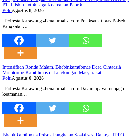
PT. Juishin untuk Jaga Keamanan Pabrik
Polri
Agustus 8, 2026
Polresta Karawang -Penajurnalist.com Pelaksana tugas Polsek
Pangkalan…
Intensifkan Ronda Malam, Bhabinkamtibmas Desa Cintaasih
Monitoring Kamtibmas di Lingkungan Masyarakat
Polri
Agustus 8, 2026
Polresta Karawang -Penajurnalist.com Dalam upaya menjaga
keamanan…
Bhabinkamtibmas Polsek Pangkalan Sosialisasi Bahaya TPPO