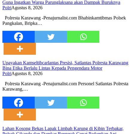
Guna Ingatkan Warga Parunglaksana akan Dampak Buruknya
Polri
Agustus 8, 2026
Polresta Karawang -Penajurnalist.com Bhabinkamtibmas Polsek
Pangkalan, Bripka…
Upayakan Kamseltibcarlantas Presisi, Satlantas Polresta Karawang
Bina Etika Berlalu Lintas Kepada Pengendara Motor
Polri
Agustus 8, 2026
Polresta Karawang -Penajurnalist.com Personel Satlantas Polresta
Karawang,…
Lahan Kosong Bekas Lapak Limbah Karung di Kibin Terbakar,
Polsek Cikande dan Damkar Bergerak Cepat Padamkan Api