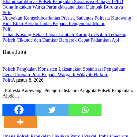
Bhabinkamtibmas Polsek Pangkalan Sosialisasi Bahaya TPPO
Guna Ingatkan Warga Parunglaksana akan Dampak Buruknya
Polri
Upayakan Kamseltibcarlantas Presisi, Satlantas Polresta Karawang
Bina Etika Berlalu Lintas Kepada Pengendara Motor
Polri
Lahan Kosong Bekas Lapak Limbah Karung di Kibin Terbakar,
Polsek Cikande dan Damkar Bergerak Cepat Padamkan Api
Baca Juga
Polsek Pangkalan Konsisten Laksanakan Sosialisasi Pengaduan
Cepat Propam Polri Kepada Warga di Wilayah Hukum
Polri
Agustus 8, 2026
Polresta Karawang -Penajurnalist.com Anggota Polsek Pangkalan,
Aipda…
Upaya Polsek Pangkalan Lakukan Patroli Prekat, Imbau Security