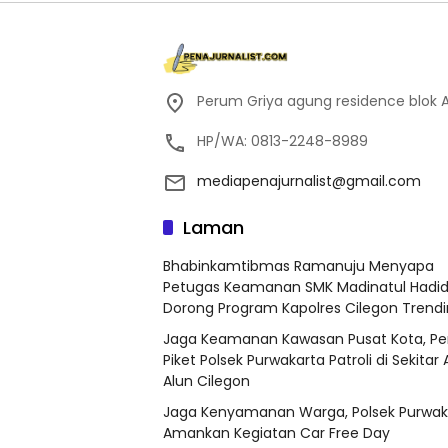
Perum Griya agung residence blok A
HP/WA: 0813-2248-8989
mediapenajurnalist@gmail.com
Laman
Bhabinkamtibmas Ramanuju Menyapa
Petugas Keamanan SMK Madinatul Hadid
Dorong Program Kapolres Cilegon Trend
Jaga Keamanan Kawasan Pusat Kota, Per
Piket Polsek Purwakarta Patroli di Sekitar 
Alun Cilegon
Jaga Kenyamanan Warga, Polsek Purwak
Amankan Kegiatan Car Free Day