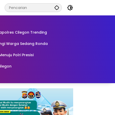
polres Cilegon Trending
tangi Warga Sedang Ronda
enuju Polri Presisi
ilegon