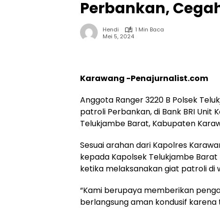
Perbankan, Ceg
Hendi
1 Min Baca
Mei 5, 2024
Karawang -Penajurnalist.com
Anggota Ranger 3220 B Polsek Tel
patroli Perbankan, di Bank BRI Uni
Telukjambe Barat, Kabupaten Karaw
Sesuai arahan dari Kapolres Karaw
kepada Kapolsek Telukjambe Barat 
ketika melaksanakan giat patroli di
“Kami berupaya memberikan pengam
berlangsung aman kondusif karena terh