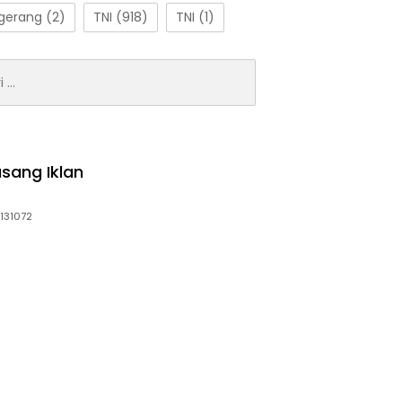
gerang
(2)
TNI
(918)
TNI
(1)
:
sang Iklan
131072