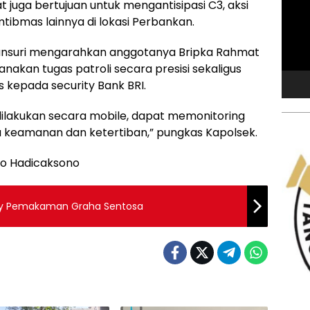
at juga bertujuan untuk mengantisipasi C3, aksi
bmas lainnya di lokasi Perbankan.
Alfansuri mengarahkan anggotanya Bripka Rahmat
anakan tugas patroli secara presisi sekaligus
epada security Bank BRI.
 dilakukan secara mobile, dapat memonitoring
 keamanan dan ketertiban,” pungkas Kapolsek.
o Hadicaksono
rity Pemakaman Graha Sentosa