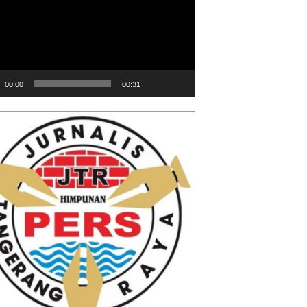
00:00
00:31