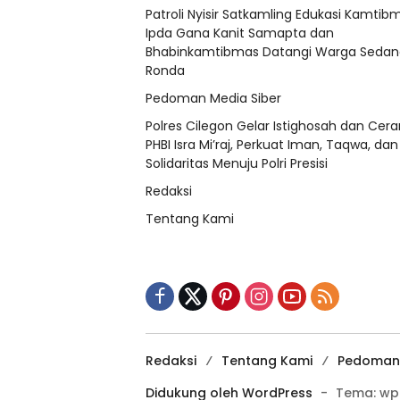
Patroli Nyisir Satkamling Edukasi Kamtib
Ipda Gana Kanit Samapta dan
Bhabinkamtibmas Datangi Warga Sedan
Ronda
Pedoman Media Siber
Polres Cilegon Gelar Istighosah dan Ce
PHBI Isra Mi’raj, Perkuat Iman, Taqwa, dan
Solidaritas Menuju Polri Presisi
Redaksi
Tentang Kami
Redaksi
Tentang Kami
Pedoman 
Didukung oleh WordPress
-
Tema: wp