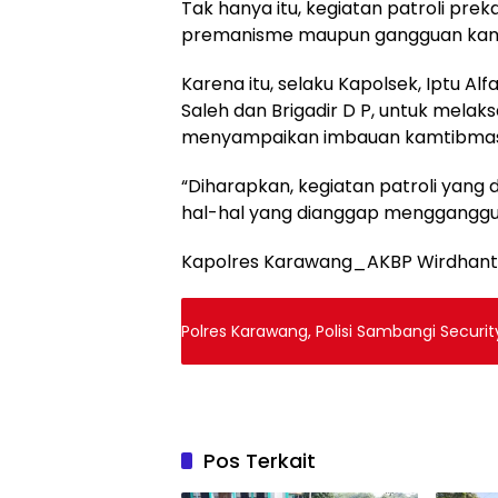
Tak hanya itu, kegiatan patroli prek
premanisme maupun gangguan kamti
Karena itu, selaku Kapolsek, Iptu 
Saleh dan Brigadir D P, untuk melaks
menyampaikan imbauan kamtibmas k
“Diharapkan, kegiatan patroli yang
hal-hal yang dianggap mengganggu
Kapolres Karawang_AKBP Wirdhant
Polres Karawang, Polisi Sambangi Secu
Pos Terkait