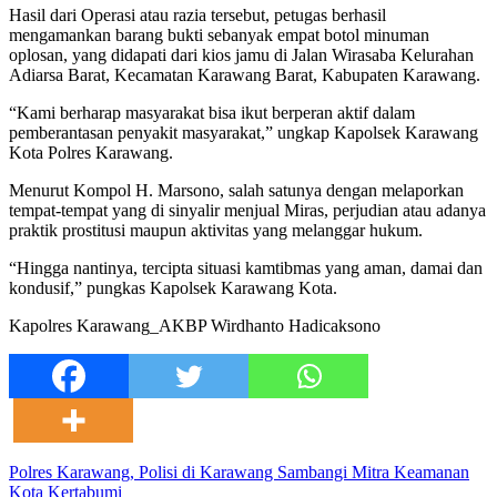
Hasil dari Operasi atau razia tersebut, petugas berhasil
mengamankan barang bukti sebanyak empat botol minuman
oplosan, yang didapati dari kios jamu di Jalan Wirasaba Kelurahan
Adiarsa Barat, Kecamatan Karawang Barat, Kabupaten Karawang.
“Kami berharap masyarakat bisa ikut berperan aktif dalam
pemberantasan penyakit masyarakat,” ungkap Kapolsek Karawang
Kota Polres Karawang.
Menurut Kompol H. Marsono, salah satunya dengan melaporkan
tempat-tempat yang di sinyalir menjual Miras, perjudian atau adanya
praktik prostitusi maupun aktivitas yang melanggar hukum.
“Hingga nantinya, tercipta situasi kamtibmas yang aman, damai dan
kondusif,” pungkas Kapolsek Karawang Kota.
Kapolres Karawang_AKBP Wirdhanto Hadicaksono
Polres Karawang, Polisi di Karawang Sambangi Mitra Keamanan
Kota Kertabumi