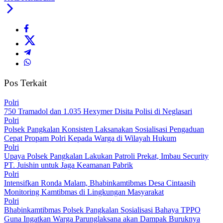
Pos Terkait
Polri
750 Tramadol dan 1.035 Hexymer Disita Polisi di Neglasari
Polri
Polsek Pangkalan Konsisten Laksanakan Sosialisasi Pengaduan
Cepat Propam Polri Kepada Warga di Wilayah Hukum
Polri
Upaya Polsek Pangkalan Lakukan Patroli Prekat, Imbau Security
PT. Juishin untuk Jaga Keamanan Pabrik
Polri
Intensifkan Ronda Malam, Bhabinkamtibmas Desa Cintaasih
Monitoring Kamtibmas di Lingkungan Masyarakat
Polri
Bhabinkamtibmas Polsek Pangkalan Sosialisasi Bahaya TPPO
Guna Ingatkan Warga Parunglaksana akan Dampak Buruknya