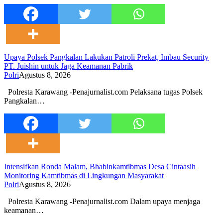
Upaya Polsek Pangkalan Lakukan Patroli Prekat, Imbau Security
PT. Juishin untuk Jaga Keamanan Pabrik
Polri
Agustus 8, 2026
Polresta Karawang -Penajurnalist.com Pelaksana tugas Polsek
Pangkalan…
Intensifkan Ronda Malam, Bhabinkamtibmas Desa Cintaasih
Monitoring Kamtibmas di Lingkungan Masyarakat
Polri
Agustus 8, 2026
Polresta Karawang -Penajurnalist.com Dalam upaya menjaga
keamanan…