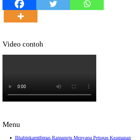
Video contoh
Menu
Bhabinkamtibmas Ramanuju Menyapa Petugas Keamanan