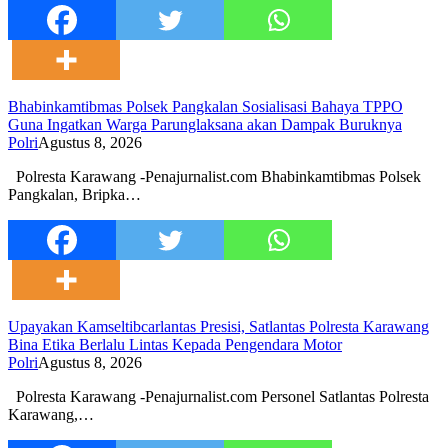
Bhabinkamtibmas Polsek Pangkalan Sosialisasi Bahaya TPPO
Guna Ingatkan Warga Parunglaksana akan Dampak Buruknya
Polri
Agustus 8, 2026
Polresta Karawang -Penajurnalist.com Bhabinkamtibmas Polsek
Pangkalan, Bripka…
Upayakan Kamseltibcarlantas Presisi, Satlantas Polresta Karawang
Bina Etika Berlalu Lintas Kepada Pengendara Motor
Polri
Agustus 8, 2026
Polresta Karawang -Penajurnalist.com Personel Satlantas Polresta
Karawang,…