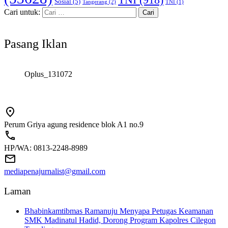
Sosial
(5)
Tangerang
(2)
TNI
(1)
Cari untuk:
Pasang Iklan
Oplus_131072
Perum Griya agung residence blok A1 no.9
HP/WA: 0813-2248-8989
mediapenajurnalist@gmail.com
Laman
Bhabinkamtibmas Ramanuju Menyapa Petugas Keamanan
SMK Madinatul Hadid, Dorong Program Kapolres Cilegon