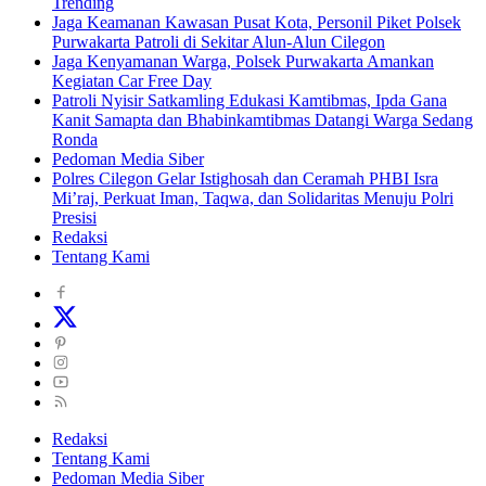
Trending
Jaga Keamanan Kawasan Pusat Kota, Personil Piket Polsek
Purwakarta Patroli di Sekitar Alun-Alun Cilegon
Jaga Kenyamanan Warga, Polsek Purwakarta Amankan
Kegiatan Car Free Day
Patroli Nyisir Satkamling Edukasi Kamtibmas, Ipda Gana
Kanit Samapta dan Bhabinkamtibmas Datangi Warga Sedang
Ronda
Pedoman Media Siber
Polres Cilegon Gelar Istighosah dan Ceramah PHBI Isra
Mi’raj, Perkuat Iman, Taqwa, dan Solidaritas Menuju Polri
Presisi
Redaksi
Tentang Kami
Redaksi
Tentang Kami
Pedoman Media Siber