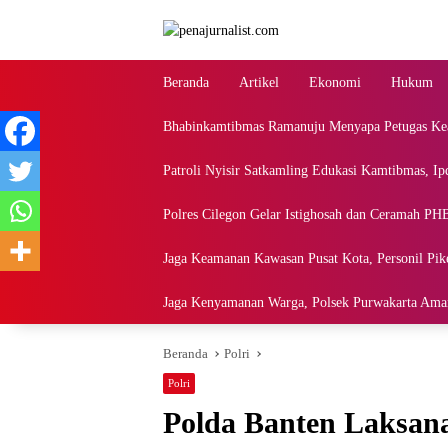
Langsung
ke
konten
Beranda
Artikel
Ekonomi
Hukum
Bhabinkamtibmas Ramanuju Menyapa Petugas Ke
Patroli Nyisir Satkamling Edukasi Kamtibmas, 
Polres Cilegon Gelar Istighosah dan Ceramah PHBI
Jaga Keamanan Kawasan Pusat Kota, Personil Pike
Jaga Kenyamanan Warga, Polsek Purwakarta Ama
Beranda
Polri
Polri
Polda Banten Laksan