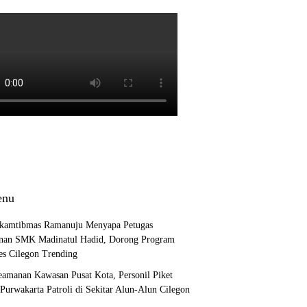
nu
kamtibmas Ramanuju Menyapa Petugas
an SMK Madinatul Hadid, Dorong Program
es Cilegon Trending
eamanan Kawasan Pusat Kota, Personil Piket
 Purwakarta Patroli di Sekitar Alun-Alun Cilegon