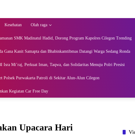
Kesehatan
Olah raga
amanan SMK Madinatul Hadid, Dorong Program Kapolres Cilegon Trending
Ipda Gana Kanit Samapta dan Bhabinkamtibmas Datangi Warga Sedang Ronda
 Isra Mi’raj, Perkuat Iman, Taqwa, dan Solidaritas Menuju Polri Presisi
t Polsek Purwakarta Patroli di Sekitar Alun-Alun Cilegon
nkan Kegiatan Car Free Day
akan Upacara Hari
Vi