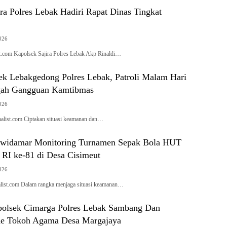
ra Polres Lebak Hadiri Rapat Dinas Tingkat
026
.com Kapolsek Sajira Polres Lebak Akp Rinaldi…
ek Lebakgedong Polres Lebak, Patroli Malam Hari
ah Gangguan Kamtibmas
026
list.com Ciptakan situasi keamanan dan…
uwidamar Monitoring Turnamen Sepak Bola HUT
RI ke-81 di Desa Cisimeut
026
st.com Dalam rangka menjaga situasi keamanan…
olsek Cimarga Polres Lebak Sambang Dan
Ke Tokoh Agama Desa Margajaya