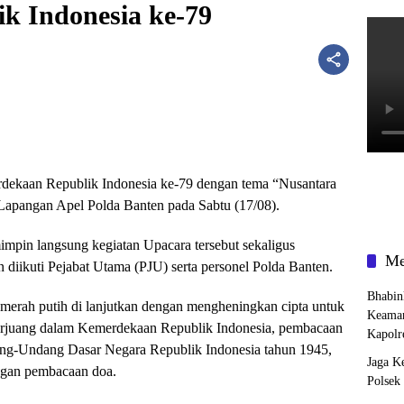
k Indonesia ke-79
dekaan Republik Indonesia ke-79 dengan tema “Nusantara
Lapangan Apel Polda Banten pada Sabtu (17/08).
mpin langsung kegiatan Upacara tersebut sekaligus
Me
n diikuti Pejabat Utama (PJU) serta personel Polda Banten.
Bhabin
merah putih di lanjutkan dengan mengheningkan cipta untuk
Keaman
erjuang dalam Kemerdekaan Republik Indonesia, pembacaan
Kapolr
ng-Undang Dasar Negara Republik Indonesia tahun 1945,
Jaga K
engan pembacaan doa.
Polsek