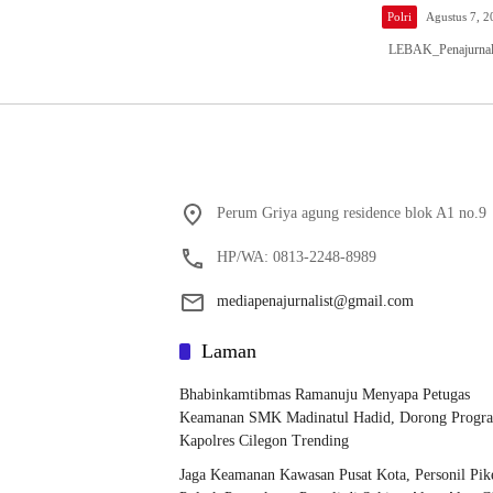
Polri
Agustus 7, 2
LEBAK_Penajurnalis
Perum Griya agung residence blok A1 no.9
HP/WA: 0813-2248-8989
mediapenajurnalist@gmail.com
Laman
Bhabinkamtibmas Ramanuju Menyapa Petugas
Keamanan SMK Madinatul Hadid, Dorong Progr
Kapolres Cilegon Trending
Jaga Keamanan Kawasan Pusat Kota, Personil Pik