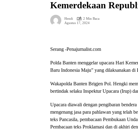
Kemerdekaan Republi
Hendi
2 Min Baca
Agustus 17, 2024
Serang -Penajurnalist.com
Polda Banten menggelar upacara Hari Kemer
Baru Indonesia Maju” yang dilaksanakan di 
Wakapolda Banten Brigjen Pol. Hengki memi
bertindak selaku Inspektur Upacara (Irup) da
Upacara diawali dengan pengibaran bendera 
mengenang jasa para pahlawan yang telah b
teks Pancasila, pembacaan Pembukaan Unda
Pembacaan teks Proklamasi dan di akhiri d