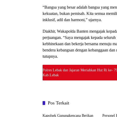
“Bangsa yang besar adalah bangsa yang meng
kekuatan, bukan pemisah. Kita semua memil
inklusif, adil dan harmoni,” ujarnya.
Diakhir, Wakapolda Banten mengajak kepada 
perjuangan. “Saya mengajak kepada seluruh 
kebhinekaan dan bekerja bersama menuju mas
bendera kebangsan dengan kebanggaan dan me
tutupnya.
Polres Lebak dan Jajaran Meriahkan Hut Ri ke- 
Kab.Lebak
Pos Terkait
Polri
Polri
‎Kapolsek Gunungkencana Berikan
Personel 