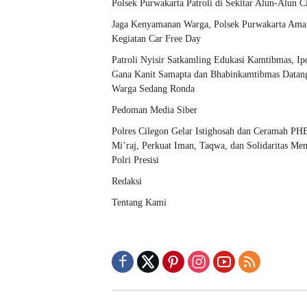
Polsek Purwakarta Patroli di Sekitar Alun-Alun C
Jaga Kenyamanan Warga, Polsek Purwakarta Am
Kegiatan Car Free Day
Patroli Nyisir Satkamling Edukasi Kamtibmas, Ip
Gana Kanit Samapta dan Bhabinkamtibmas Datan
Warga Sedang Ronda
Pedoman Media Siber
Polres Cilegon Gelar Istighosah dan Ceramah PHB
Mi’raj, Perkuat Iman, Taqwa, dan Solidaritas Me
Polri Presisi
Redaksi
Tentang Kami