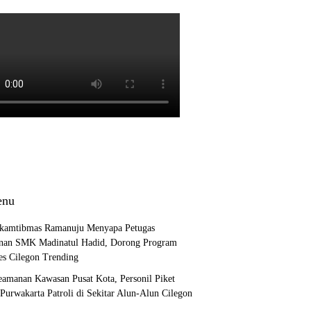
nu
kamtibmas Ramanuju Menyapa Petugas
an SMK Madinatul Hadid, Dorong Program
es Cilegon Trending
eamanan Kawasan Pusat Kota, Personil Piket
 Purwakarta Patroli di Sekitar Alun-Alun Cilegon