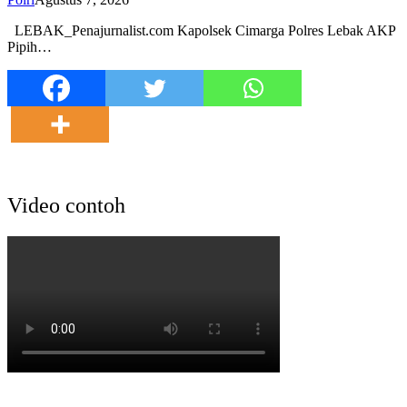
LEBAK_Penajurnalist.com Kapolsek Cimarga Polres Lebak AKP
Pipih…
Video contoh