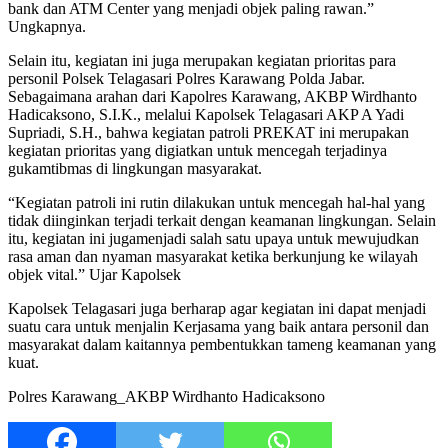
bank dan ATM Center yang menjadi objek paling rawan.”
Ungkapnya.
Selain itu, kegiatan ini juga merupakan kegiatan prioritas para
personil Polsek Telagasari Polres Karawang Polda Jabar.
Sebagaimana arahan dari Kapolres Karawang, AKBP Wirdhanto
Hadicaksono, S.I.K., melalui Kapolsek Telagasari AKP A Yadi
Supriadi, S.H., bahwa kegiatan patroli PREKAT ini merupakan
kegiatan prioritas yang digiatkan untuk mencegah terjadinya
gukamtibmas di lingkungan masyarakat.
“Kegiatan patroli ini rutin dilakukan untuk mencegah hal-hal yang
tidak diinginkan terjadi terkait dengan keamanan lingkungan. Selain
itu, kegiatan ini jugamenjadi salah satu upaya untuk mewujudkan
rasa aman dan nyaman masyarakat ketika berkunjung ke wilayah
objek vital.” Ujar Kapolsek
Kapolsek Telagasari juga berharap agar kegiatan ini dapat menjadi
suatu cara untuk menjalin Kerjasama yang baik antara personil dan
masyarakat dalam kaitannya pembentukkan tameng keamanan yang
kuat.
Polres Karawang_AKBP Wirdhanto Hadicaksono