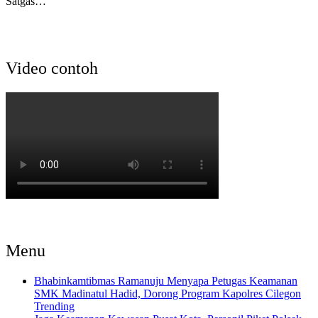
Satgas…
Video contoh
Menu
Bhabinkamtibmas Ramanuju Menyapa Petugas Keamanan
SMK Madinatul Hadid, Dorong Program Kapolres Cilegon
Trending