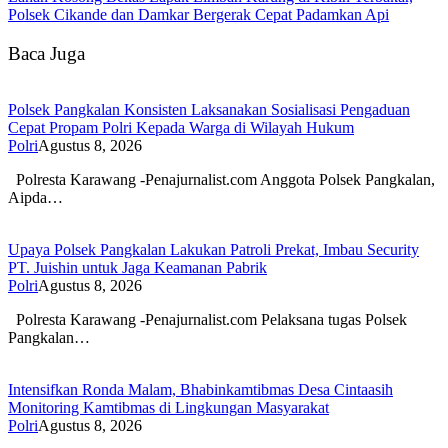
Polsek Cikande dan Damkar Bergerak Cepat Padamkan Api
Baca Juga
Polsek Pangkalan Konsisten Laksanakan Sosialisasi Pengaduan
Cepat Propam Polri Kepada Warga di Wilayah Hukum
Polri
Agustus 8, 2026
Polresta Karawang -Penajurnalist.com Anggota Polsek Pangkalan,
Aipda…
Upaya Polsek Pangkalan Lakukan Patroli Prekat, Imbau Security
PT. Juishin untuk Jaga Keamanan Pabrik
Polri
Agustus 8, 2026
Polresta Karawang -Penajurnalist.com Pelaksana tugas Polsek
Pangkalan…
Intensifkan Ronda Malam, Bhabinkamtibmas Desa Cintaasih
Monitoring Kamtibmas di Lingkungan Masyarakat
Polri
Agustus 8, 2026