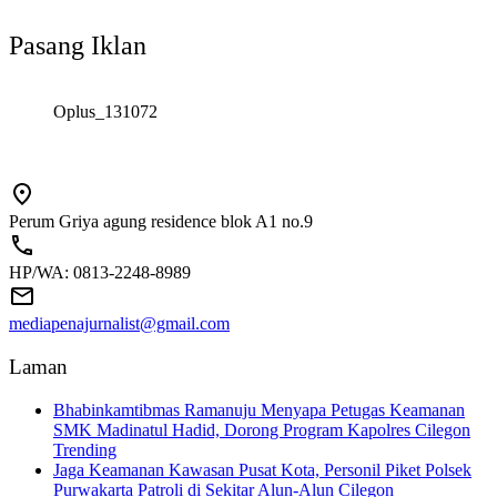
Pasang Iklan
Oplus_131072
Perum Griya agung residence blok A1 no.9
HP/WA: 0813-2248-8989
mediapenajurnalist@gmail.com
Laman
Bhabinkamtibmas Ramanuju Menyapa Petugas Keamanan
SMK Madinatul Hadid, Dorong Program Kapolres Cilegon
Trending
Jaga Keamanan Kawasan Pusat Kota, Personil Piket Polsek
Purwakarta Patroli di Sekitar Alun-Alun Cilegon