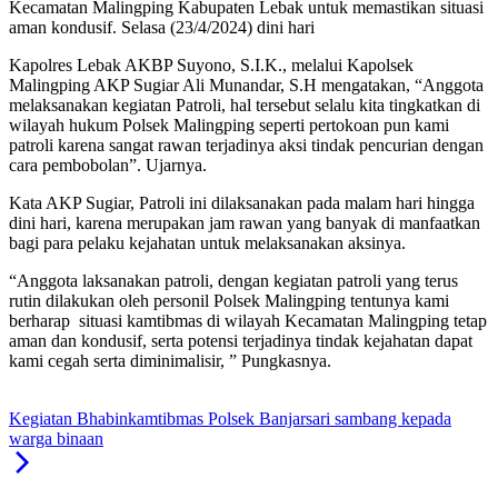
Kecamatan Malingping Kabupaten Lebak untuk memastikan situasi
aman kondusif. Selasa (23/4/2024) dini hari
Kapolres Lebak AKBP Suyono, S.I.K., melalui Kapolsek
Malingping AKP Sugiar Ali Munandar, S.H mengatakan, “Anggota
melaksanakan kegiatan Patroli, hal tersebut selalu kita tingkatkan di
wilayah hukum Polsek Malingping seperti pertokoan pun kami
patroli karena sangat rawan terjadinya aksi tindak pencurian dengan
cara pembobolan”. Ujarnya.
Kata AKP Sugiar, Patroli ini dilaksanakan pada malam hari hingga
dini hari, karena merupakan jam rawan yang banyak di manfaatkan
bagi para pelaku kejahatan untuk melaksanakan aksinya.
“Anggota laksanakan patroli, dengan kegiatan patroli yang terus
rutin dilakukan oleh personil Polsek Malingping tentunya kami
berharap situasi kamtibmas di wilayah Kecamatan Malingping tetap
aman dan kondusif, serta potensi terjadinya tindak kejahatan dapat
kami cegah serta diminimalisir, ” Pungkasnya.
Kegiatan Bhabinkamtibmas Polsek Banjarsari sambang kepada
warga binaan