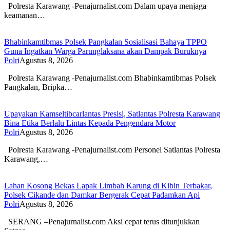
Polresta Karawang -Penajurnalist.com Dalam upaya menjaga
keamanan…
Bhabinkamtibmas Polsek Pangkalan Sosialisasi Bahaya TPPO
Guna Ingatkan Warga Parunglaksana akan Dampak Buruknya
Polri
Agustus 8, 2026
Polresta Karawang -Penajurnalist.com Bhabinkamtibmas Polsek
Pangkalan, Bripka…
Upayakan Kamseltibcarlantas Presisi, Satlantas Polresta Karawang
Bina Etika Berlalu Lintas Kepada Pengendara Motor
Polri
Agustus 8, 2026
Polresta Karawang -Penajurnalist.com Personel Satlantas Polresta
Karawang,…
Lahan Kosong Bekas Lapak Limbah Karung di Kibin Terbakar,
Polsek Cikande dan Damkar Bergerak Cepat Padamkan Api
Polri
Agustus 8, 2026
SERANG –Penajurnalist.com Aksi cepat terus ditunjukkan