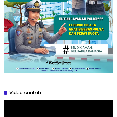
Video contoh
Pemutar
Video