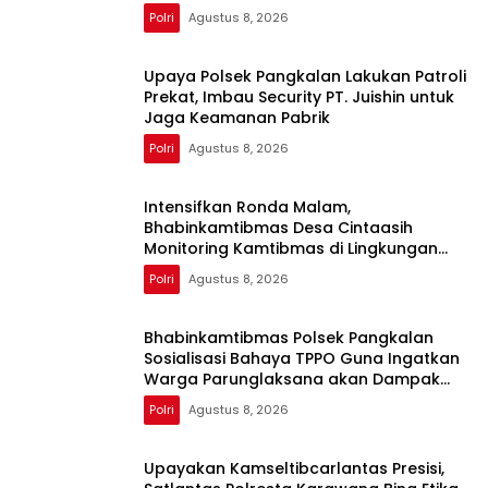
Polri
Agustus 8, 2026
Upaya Polsek Pangkalan Lakukan Patroli
Prekat, Imbau Security PT. Juishin untuk
Jaga Keamanan Pabrik
Polri
Agustus 8, 2026
Intensifkan Ronda Malam,
Bhabinkamtibmas Desa Cintaasih
Monitoring Kamtibmas di Lingkungan
Masyarakat
Polri
Agustus 8, 2026
Bhabinkamtibmas Polsek Pangkalan
Sosialisasi Bahaya TPPO Guna Ingatkan
Warga Parunglaksana akan Dampak
Buruknya
Polri
Agustus 8, 2026
Upayakan Kamseltibcarlantas Presisi,