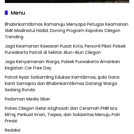
Menu
Bhabinkamtibmas Ramanuju Menyapa Petugas Keamanan
SMK Madinatul Hadid, Dorong Program Kapolres Cilegon
Trending
Jaga Keamanan Kawasan Pusat Kota, Personil Piket Polsek
Purwakarta Patroli di Sekitar Alun-Alun Cilegon
Jaga Kenyamanan Warga, Polsek Purwakarta Amankan
Kegiatan Car Free Day
Patroli Nyisir Satkamling Edukasi Kamtibmas, Ipda Gana
Kanit Samapta dan Bhabinkamtibmas Datangi Warga
Sedang Ronda
Pedoman Media Siber
Polres Cilegon Gelar Istighosah dan Ceramah PHBI Isra
Mi’raj, Perkuat Iman, Taqwa, dan Solidaritas Menuju Polri
Presisi
Redaksi