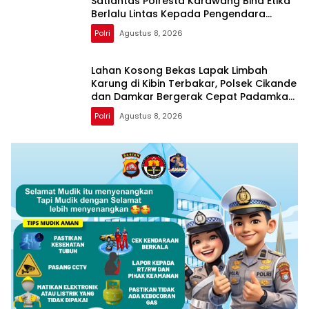
Satlantas Polresta Karawang Bina Etika
Berlalu Lintas Kepada Pengendara
Motor
Polri
Agustus 8, 2026
Lahan Kosong Bekas Lapak Limbah
Karung di Kibin Terbakar, Polsek Cikande
dan Damkar Bergerak Cepat Padamkan
Api
Polri
Agustus 8, 2026