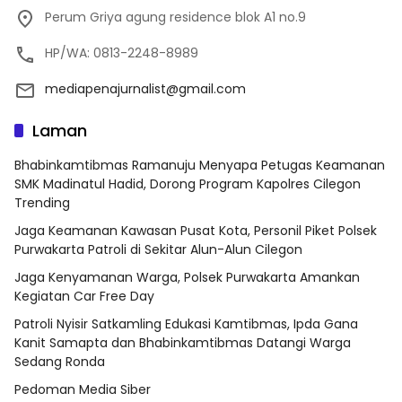
Perum Griya agung residence blok A1 no.9
HP/WA: 0813-2248-8989
mediapenajurnalist@gmail.com
Laman
Bhabinkamtibmas Ramanuju Menyapa Petugas Keamanan
SMK Madinatul Hadid, Dorong Program Kapolres Cilegon
Trending
Jaga Keamanan Kawasan Pusat Kota, Personil Piket Polsek
Purwakarta Patroli di Sekitar Alun-Alun Cilegon
Jaga Kenyamanan Warga, Polsek Purwakarta Amankan
Kegiatan Car Free Day
Patroli Nyisir Satkamling Edukasi Kamtibmas, Ipda Gana
Kanit Samapta dan Bhabinkamtibmas Datangi Warga
Sedang Ronda
Pedoman Media Siber