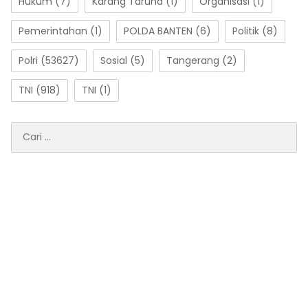
Hukum
(7)
Karang Taruna
(1)
Organisasi
(1)
Pemerintahan
(1)
POLDA BANTEN
(6)
Politik
(8)
Polri
(53627)
Sosial
(5)
Tangerang
(2)
TNI
(918)
TNI
(1)
Cari
untuk: