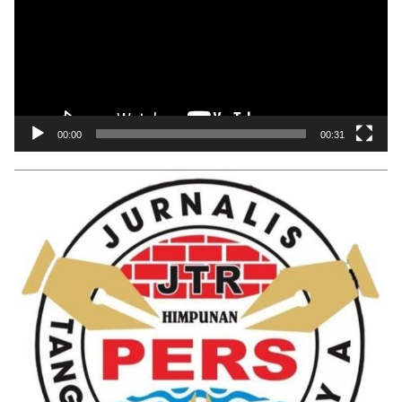
00:00
00:31