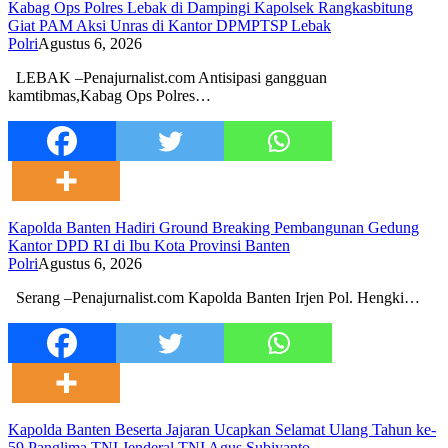
Kabag Ops Polres Lebak di Dampingi Kapolsek Rangkasbitung
Giat PAM Aksi Unras di Kantor DPMPTSP Lebak
Polri
Agustus 6, 2026
LEBAK –Penajurnalist.com Antisipasi gangguan
kamtibmas,Kabag Ops Polres…
Kapolda Banten Hadiri Ground Breaking Pembangunan Gedung
Kantor DPD RI di Ibu Kota Provinsi Banten
Polri
Agustus 6, 2026
Serang –Penajurnalist.com Kapolda Banten Irjen Pol. Hengki…
Kapolda Banten Beserta Jajaran Ucapkan Selamat Ulang Tahun ke-
59 Panglima TNI Jenderal TNI Agus Subiyanto