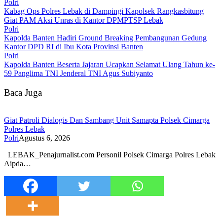
Polri
Kabag Ops Polres Lebak di Dampingi Kapolsek Rangkasbitung
Giat PAM Aksi Unras di Kantor DPMPTSP Lebak
Polri
Kapolda Banten Hadiri Ground Breaking Pembangunan Gedung
Kantor DPD RI di Ibu Kota Provinsi Banten
Polri
Kapolda Banten Beserta Jajaran Ucapkan Selamat Ulang Tahun ke-
59 Panglima TNI Jenderal TNI Agus Subiyanto
Baca Juga
Giat Patroli Dialogis Dan Sambang Unit Samapta Polsek Cimarga
Polres Lebak
Polri
Agustus 6, 2026
LEBAK_Penajurnalist.com Personil Polsek Cimarga Polres Lebak
Aipda…