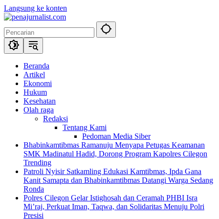
Langsung ke konten
Beranda
Artikel
Ekonomi
Hukum
Kesehatan
Olah raga
Redaksi
Tentang Kami
Pedoman Media Siber
Bhabinkamtibmas Ramanuju Menyapa Petugas Keamanan
SMK Madinatul Hadid, Dorong Program Kapolres Cilegon
Trending
Patroli Nyisir Satkamling Edukasi Kamtibmas, Ipda Gana
Kanit Samapta dan Bhabinkamtibmas Datangi Warga Sedang
Ronda
Polres Cilegon Gelar Istighosah dan Ceramah PHBI Isra
Mi’raj, Perkuat Iman, Taqwa, dan Solidaritas Menuju Polri
Presisi