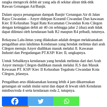
rangka mengecek debit air yang ada di sekitar aliran titik-titik
Rawan Genangan Air/Banjir.
Dalam upaya penanganan dampak Banjir/ Genangan Air di Jalan
Raya Ciwandan – Anyer didepan Koramil Ciwandan Dan kawasan
Kiec II Kelurahan Tegal Ratu Kecamatan Ciwandan Kota Cilegon
dengan ketinggian debit air 40 cm sehingga jalur 2 (dua) arah tidak
dapat dilintasi oleh kendaraan baik R2 maupun R4 pribadi, tuturnya.
Rekayasa Lalu-lintas yang dilakukan adalah dengan melaksanakan
pengalihan arus lalulintas Kendaraan yang hendak melintas dari arah
Cilegon menuju Anyer dialihkan masuk melalui Jl. Kawasan
Industri dan Pergudangan PT.KSP/ Kiec II, ungkapnya.
Untuk Sebaliknya kendaraan yang hendak melintas dari dari Arah
Anyer menuju Cilegon dialihkan masuk melalui JLS dan Masuk
Kewasan PT. KSP/ Kiec II Kelurahan Tegalratu Ciwandan Kota
Cilegon, jelasnya.
Pengalihan arus dilaksanakan kurang lebih 4 jam dikarenakan
genangan air sudah mulai surut dan dapat di lewati oleh Kendaran
minibus/roda 4 serta kendaraan roda 2, tutupnya.