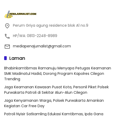
Perum Griya agung residence blok A1 no.9
HP/WA: 0813-2248-8989
mediapenajurnalist@gmail.com
Laman
Bhabinkamtibmas Ramanuju Menyapa Petugas Keamanan
SMK Madinatul Hadid, Dorong Program Kapolres Cilegon
Trending
Jaga Keamanan Kawasan Pusat Kota, Personil Piket Polsek
Purwakarta Patroli di Sekitar Alun-Alun Cilegon
Jaga Kenyamanan Warga, Polsek Purwakarta Amankan
Kegiatan Car Free Day
Patroli Nyisir Satkamling Edukasi Kamtibmas, Ipda Gana