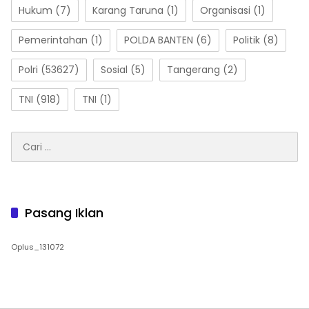
Hukum
(7)
Karang Taruna
(1)
Organisasi
(1)
Pemerintahan
(1)
POLDA BANTEN
(6)
Politik
(8)
Polri
(53627)
Sosial
(5)
Tangerang
(2)
TNI
(918)
TNI
(1)
Cari
untuk:
Pasang Iklan
Oplus_131072