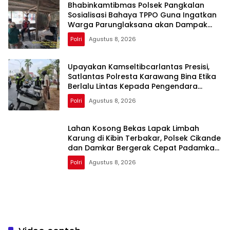
Bhabinkamtibmas Polsek Pangkalan
Sosialisasi Bahaya TPPO Guna Ingatkan
Warga Parunglaksana akan Dampak
Buruknya
Polri
Agustus 8, 2026
Upayakan Kamseltibcarlantas Presisi,
Satlantas Polresta Karawang Bina Etika
Berlalu Lintas Kepada Pengendara
Motor
Polri
Agustus 8, 2026
Lahan Kosong Bekas Lapak Limbah
Karung di Kibin Terbakar, Polsek Cikande
dan Damkar Bergerak Cepat Padamkan
Api
Polri
Agustus 8, 2026