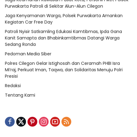
Purwakarta Patroli di Sekitar Alun-Alun Cilegon
Jaga Kenyamanan Warga, Polsek Purwakarta Amankan
Kegiatan Car Free Day
Patroli Nyisir Satkamling Edukasi Kamtibmas, Ipda Gana
Kanit Samapta dan Bhabinkamtibmas Datangi Warga
Sedang Ronda
Pedoman Media Siber
Polres Cilegon Gelar Istighosah dan Ceramah PHBI Isra
Mi’raj, Perkuat Iman, Taqwa, dan Solidaritas Menuju Polri
Presisi
Redaksi
Tentang Kami