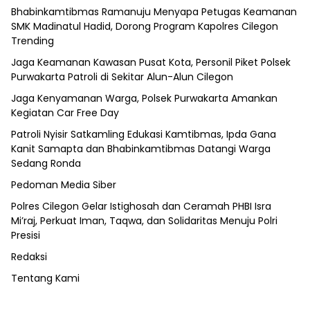
Bhabinkamtibmas Ramanuju Menyapa Petugas Keamanan
SMK Madinatul Hadid, Dorong Program Kapolres Cilegon
Trending
Jaga Keamanan Kawasan Pusat Kota, Personil Piket Polsek
Purwakarta Patroli di Sekitar Alun-Alun Cilegon
Jaga Kenyamanan Warga, Polsek Purwakarta Amankan
Kegiatan Car Free Day
Patroli Nyisir Satkamling Edukasi Kamtibmas, Ipda Gana
Kanit Samapta dan Bhabinkamtibmas Datangi Warga
Sedang Ronda
Pedoman Media Siber
Polres Cilegon Gelar Istighosah dan Ceramah PHBI Isra
Mi’raj, Perkuat Iman, Taqwa, dan Solidaritas Menuju Polri
Presisi
Redaksi
Tentang Kami