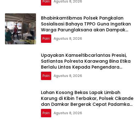
Polri
Agustus 8, 2026
Bhabinkamtibmas Polsek Pangkalan
Sosialisasi Bahaya TPPO Guna Ingatkan
Warga Parunglaksana akan Dampak
Buruknya
Polri
Agustus 8, 2026
Upayakan Kamseltibcarlantas Presisi,
Satlantas Polresta Karawang Bina Etika
Berlalu Lintas Kepada Pengendara
Motor
Polri
Agustus 8, 2026
Lahan Kosong Bekas Lapak Limbah
Karung di Kibin Terbakar, Polsek Cikande
dan Damkar Bergerak Cepat Padamkan
Api
Polri
Agustus 8, 2026