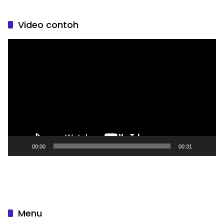
Video contoh
Pemutar
Video
00:00
00:31
Menu