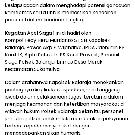
kesiapsiagaan dalam menghadapi potensi gangguan
kamtibmas serta untuk memastikan kehadiran
personel dalam keadaan lengkap.
Kegiatan Apel Siaga 1 ini di hadiri oleh
Kompol Tedy Heru Murtianto ST SH Kapolsek
Balaraja, Pawas Akp E. Wijanarko, IPDA Jaenudin PS
Kanit IK, Aiptu Sahrudin PS Kanit Provost, Personil
Siaga Polsek Balaraja, Linmas Desa Merak
Kecamatan Sukamulya
Dalam arahannya Kapolsek Balaraja menekankan
pentingnya disiplin, kewaspadaan, dan tanggung
jawab dalam pelaksanaan tugas, terutama dalam
menjaga keamanan dan ketertiban masyarakat di
wilayah hukum Polsek Balaraja. Selain itu, personel
juga diingatkan untuk selalu memberikan pelayanan
terbaik kepada masyarakat dengan
mengedepankan sikap humanis.