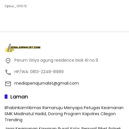
Oplus_131072
Perum Griya agung residence blok A1 no.9
HP/WA: 0813-2248-8989
mediapenajurnalist@gmail.com
Laman
Bhabinkamtibmas Ramanuju Menyapa Petugas Keamanan
SMK Madinatul Hadid, Dorong Program Kapolres Cilegon
Trending
Jaga Keamanan Kawasan Pusat Kota, Personil Piket Polsek