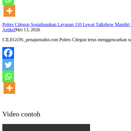
Polres Cilegon Sosialisasikan Layanan 110 Lewat Talkshow Mandiri
Artikel
Mei 13, 2026
CILEGON_penajurnalist.com Polres Cilegon terus menggencarkan sos
Video contoh