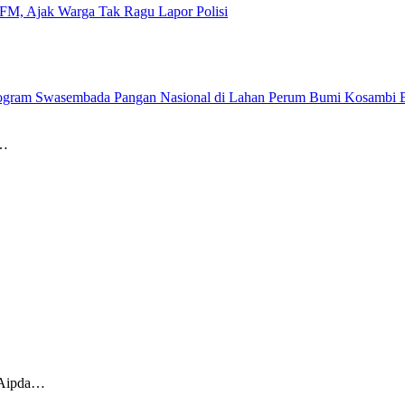
 FM, Ajak Warga Tak Ragu Lapor Polisi
Program Swasembada Pangan Nasional di Lahan Perum Bumi Kosambi 
g…
 Aipda…