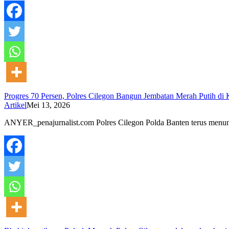
Progres 70 Persen, Polres Cilegon Bangun Jembatan Merah Putih di
Artikel
Mei 13, 2026
ANYER_penajurnalist.com Polres Cilegon Polda Banten terus men