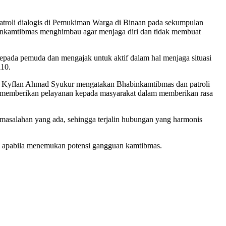
Patroli dialogis di Pemukiman Warga di Binaan pada sekumpulan
inkamtibmas menghimbau agar menjaga diri dan tidak membuat
ada pemuda dan mengajak untuk aktif dalam hal menjaga situasi
110.
TU Kyflan Ahmad Syukur mengatakan Bhabinkamtibmas dan patroli
lam memberikan pelayanan kepada masyarakat dalam memberikan rasa
masalahan yang ada, sehingga terjalin hubungan yang harmonis
n apabila menemukan potensi gangguan kamtibmas.