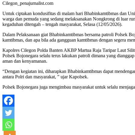
Cilegon_penajurnalist.com
Untuk ciptakan kondusifitas di malam hari Bhabinkamtibmas dan Uni
warga dan pemuda yang sedang melaksanakan Nongkrong di luar rum
kegaduhan ditengah – tengah masyarakat, Selasa (12/05/2026).
Dalam Pelaksanaan giat Bhabinkamtibmas bersama patroli Polsek B
kamtibmas, dan apa bila ada gangguan kamtibmas dengan segera memb
Kapolres Cilegon Polda Banten AKBP Martua Raja Taripar Laut Sil
Polsek Bojonegara selalu terus lakukan patroli dimana yang diangga
aman dan kenyamanan.
“Dengan kegiatan ini, diharapkan Bhabinkamtibmas dapat mendengark
antara Polri dan masyarakat, ” ujar Kapolsek.
Polsek Bojonegara juga mengimbau masyarakat untuk selalu menjaga