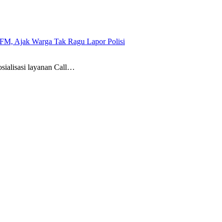
 FM, Ajak Warga Tak Ragu Lapor Polisi
ialisasi layanan Call…