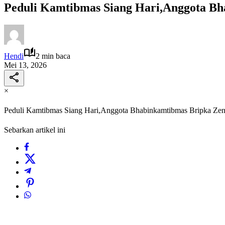
Peduli Kamtibmas Siang Hari,Anggota B
Hendi
2 min baca
Mei 13, 2026
×
Peduli Kamtibmas Siang Hari,Anggota Bhabinkamtibmas Bripka Ze
Sebarkan artikel ini