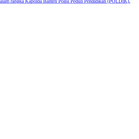
alam rangka Kapolda Banten Polisi Peduli Pendidikan (POLDIK).