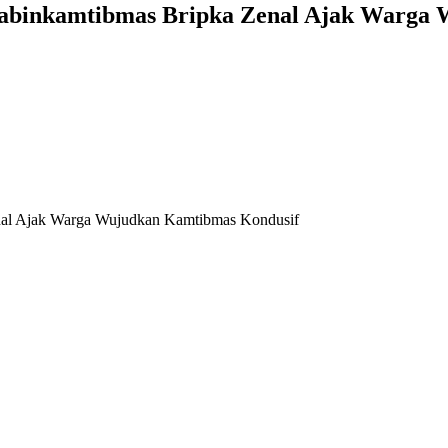
habinkamtibmas Bripka Zenal Ajak Warga
nal Ajak Warga Wujudkan Kamtibmas Kondusif