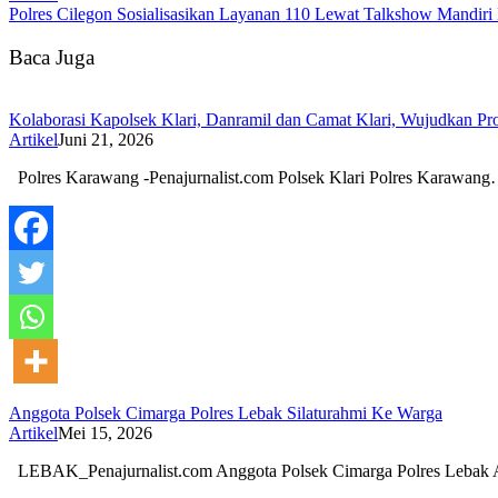
Polres Cilegon Sosialisasikan Layanan 110 Lewat Talkshow Mandiri
Baca Juga
Kolaborasi Kapolsek Klari, Danramil dan Camat Klari, Wujudkan 
Artikel
Juni 21, 2026
‎Polres Karawang -Penajurnalist.com Polsek Klari Polres Karawan
Anggota Polsek Cimarga Polres Lebak Silaturahmi Ke Warga
Artikel
Mei 15, 2026
LEBAK_Penajurnalist.com Anggota Polsek Cimarga Polres Lebak