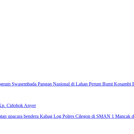
Program Swasembada Pangan Nasional di Lahan Perum Bumi Kosambi 
 Kp. Cidohok Anyer
atan upacara bendera Kabag Log Polres Cilegon di SMAN 1 Mancak d