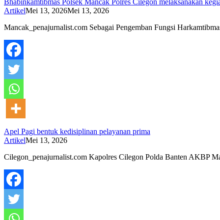
Bhabinkamtibmas Polsek Mancak Polres Cilegon melaksanakan kegi
Artikel
Mei 13, 2026
Mei 13, 2026
Mancak_penajurnalist.com Sebagai Pengemban Fungsi Harkamtibm
Apel Pagi bentuk kedisiplinan pelayanan prima
Artikel
Mei 13, 2026
Cilegon_penajurnalist.com Kapolres Cilegon Polda Banten AKBP M