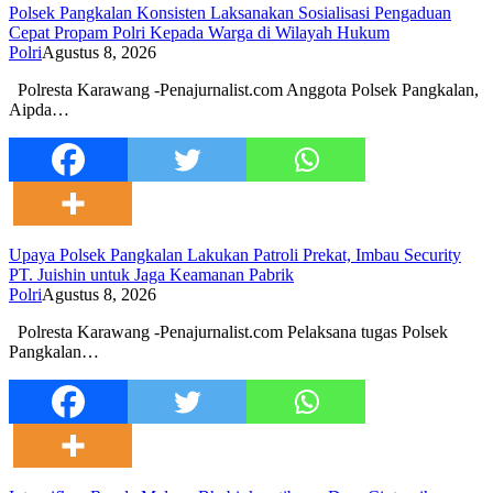
Polsek Pangkalan Konsisten Laksanakan Sosialisasi Pengaduan
Cepat Propam Polri Kepada Warga di Wilayah Hukum
Polri
Agustus 8, 2026
Polresta Karawang -Penajurnalist.com Anggota Polsek Pangkalan,
Aipda…
Upaya Polsek Pangkalan Lakukan Patroli Prekat, Imbau Security
PT. Juishin untuk Jaga Keamanan Pabrik
Polri
Agustus 8, 2026
Polresta Karawang -Penajurnalist.com Pelaksana tugas Polsek
Pangkalan…