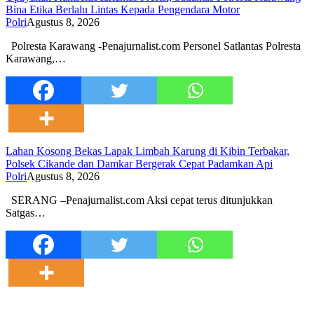
Bina Etika Berlalu Lintas Kepada Pengendara Motor
Polri
Agustus 8, 2026
Polresta Karawang -Penajurnalist.com Personel Satlantas Polresta
Karawang,…
Lahan Kosong Bekas Lapak Limbah Karung di Kibin Terbakar,
Polsek Cikande dan Damkar Bergerak Cepat Padamkan Api
Polri
Agustus 8, 2026
SERANG –Penajurnalist.com Aksi cepat terus ditunjukkan
Satgas…