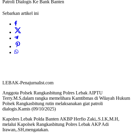
Patroli Dialogis Ke Bank Banten
Sebarkan artikel ini
LEBAK-Penajurnalist.com
Anggota Polsek Rangkasbitung Polres Lebak AIPTU
Terry.M.S,dalam rangka memelihara Kamtibmas di Wilayah Hukum
Polsek Rangkasbitung rutin melaksanakan giat patroli
dialogis.Kamis (09/10/2025)
Kapolres Lebak Polda Banten AKBP Herfio Zaki,.S.I.K,M.H,
melalui Kapolsek Rangkasbitung Polres Lebak AKP Adi
Irawan,.SH,mengatakan.