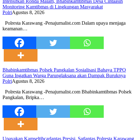
Intensifkan Ronda Malam, Bhabinkamtibmas Desa Cintaasih
Monitoring Kamtibmas di Lingkungan Masyarakat
Polri
Agustus 8, 2026
Polresta Karawang -Penajurnalist.com Dalam upaya menjaga
keamanan…
Bhabinkamtibmas Polsek Pangkalan Sosialisasi Bahaya TPPO
Guna Ingatkan Warga Parunglaksana akan Dampak Buruknya
Polri
Agustus 8, 2026
Polresta Karawang -Penajurnalist.com Bhabinkamtibmas Polsek
Pangkalan, Bripka…
Upayakan Kamseltibcarlantas Presisi, Satlantas Polresta Karawang