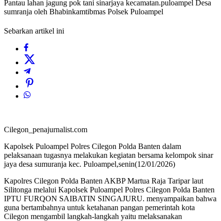
Pantau lahan jagung pok tani sinarjaya kecamatan.puloampel Desa
sumranja oleh Bhabinkamtibmas Polsek Puloampel
Sebarkan artikel ini
Cilegon_penajurnalist.com
Kapolsek Puloampel Polres Cilegon Polda Banten dalam
pelaksanaan tugasnya melakukan kegiatan bersama kelompok sinar
jaya desa sumuranja kec. Puloampel,senin(12/01/2026)
Kapolres Cilegon Polda Banten AKBP Martua Raja Taripar laut
Silitonga melalui Kapolsek Puloampel Polres Cilegon Polda Banten
IPTU FURQON SAIBATIN SINGAJURU. menyampaikan bahwa
guna bertambahnya untuk ketahanan pangan pemerintah kota
Cilegon mengambil langkah-langkah yaitu melaksanakan