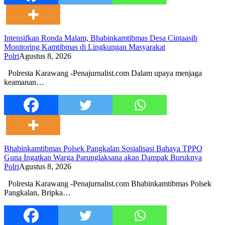
Intensifkan Ronda Malam, Bhabinkamtibmas Desa Cintaasih
Monitoring Kamtibmas di Lingkungan Masyarakat
Polri
Agustus 8, 2026
Polresta Karawang -Penajurnalist.com Dalam upaya menjaga
keamanan…
Bhabinkamtibmas Polsek Pangkalan Sosialisasi Bahaya TPPO
Guna Ingatkan Warga Parunglaksana akan Dampak Buruknya
Polri
Agustus 8, 2026
Polresta Karawang -Penajurnalist.com Bhabinkamtibmas Polsek
Pangkalan, Bripka…