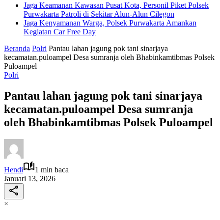
Jaga Keamanan Kawasan Pusat Kota, Personil Piket Polsek
Purwakarta Patroli di Sekitar Alun-Alun Cilegon
Jaga Kenyamanan Warga, Polsek Purwakarta Amankan
Kegiatan Car Free Day
Beranda
Polri
Pantau lahan jagung pok tani sinarjaya
kecamatan.puloampel Desa sumranja oleh Bhabinkamtibmas Polsek
Puloampel
Polri
Pantau lahan jagung pok tani sinarjaya
kecamatan.puloampel Desa sumranja
oleh Bhabinkamtibmas Polsek Puloampel
Hendi
1 min baca
Januari 13, 2026
×