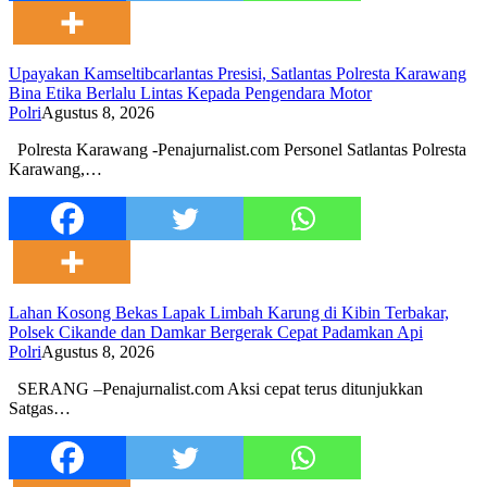
Upayakan Kamseltibcarlantas Presisi, Satlantas Polresta Karawang
Bina Etika Berlalu Lintas Kepada Pengendara Motor
Polri
Agustus 8, 2026
Polresta Karawang -Penajurnalist.com Personel Satlantas Polresta
Karawang,…
Lahan Kosong Bekas Lapak Limbah Karung di Kibin Terbakar,
Polsek Cikande dan Damkar Bergerak Cepat Padamkan Api
Polri
Agustus 8, 2026
SERANG –Penajurnalist.com Aksi cepat terus ditunjukkan
Satgas…