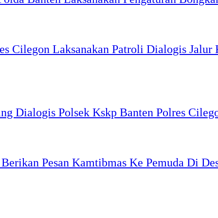
s Cilegon Laksanakan Patroli Dialogis Jalu
 Dialogis Polsek Kskp Banten Polres Cileg
k Berikan Pesan Kamtibmas Ke Pemuda Di De