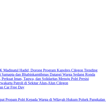
Madinatul Hadid, Dorong Program Kapolres Cilegon Trending
nit Samapta dan Bhabinkamtibmas Datangi Warga Sedang Ronda
 Perkuat Iman, Taqwa, dan Solidaritas Menuju Polri Presisi
wakarta Patroli di Sekitar Alun-Alun Cilegon
an Car Free Day
Polsek Pangkalan 