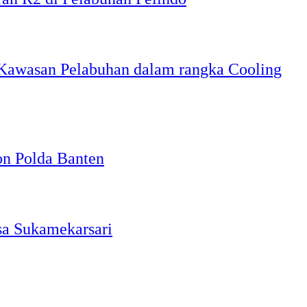
r Kawasan Pelabuhan dalam rangka Cooling
on Polda Banten
sa Sukamekarsari