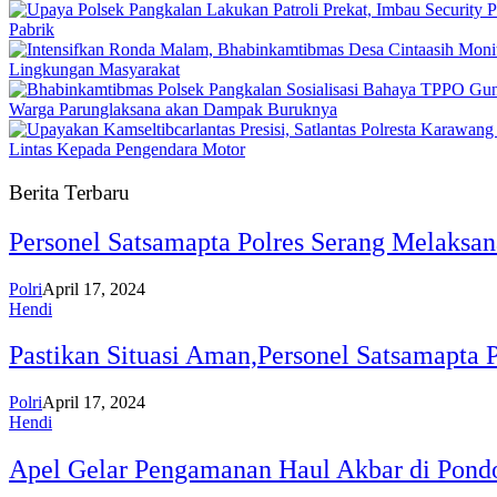
Pabrik
Lingkungan Masyarakat
Warga Parunglaksana akan Dampak Buruknya
Lintas Kepada Pengendara Motor
Berita Terbaru
Personel Satsamapta Polres Serang Melaksana
Polri
April 17, 2024
Hendi
Pastikan Situasi Aman,Personel Satsamapta 
Polri
April 17, 2024
Hendi
Apel Gelar Pengamanan Haul Akbar di Pondo