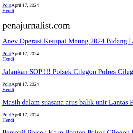
Polri
April 17, 2024
Hendi
penajurnalist.com
Anev Operasi Ketupat Maung 2024 Bidang La
Polri
April 17, 2024
Hendi
Jalankan SOP !!! Polsek Cilegon Polres Cile
Polri
April 17, 2024
Hendi
Masih dalam suasana arus balik unit Lantas 
Polri
April 17, 2024
Hendi
Personil Polsek Kskp Banten Polres Cilegon