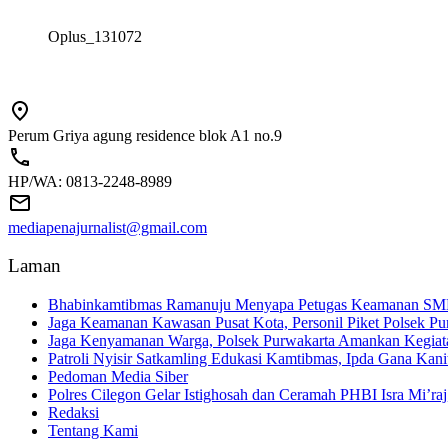
Oplus_131072
Perum Griya agung residence blok A1 no.9
HP/WA: 0813-2248-8989
mediapenajurnalist@gmail.com
Laman
Bhabinkamtibmas Ramanuju Menyapa Petugas Keamanan SMK 
Jaga Keamanan Kawasan Pusat Kota, Personil Piket Polsek Pur
Jaga Kenyamanan Warga, Polsek Purwakarta Amankan Kegiat
Patroli Nyisir Satkamling Edukasi Kamtibmas, Ipda Gana Ka
Pedoman Media Siber
Polres Cilegon Gelar Istighosah dan Ceramah PHBI Isra Mi’raj,
Redaksi
Tentang Kami