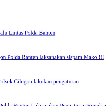
lu Lintas Polda Banten
gon Polda Banten laksanakan sispam Mako !!!
Polsek Cilegon lakukan pengaturan
 Polda Banten Laksanakan Pengaturan Bongka