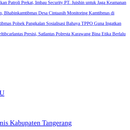
an Patroli Prekat, Imbau Security PT. Juishin untuk Jaga Keamanan
m, Bhabinkamtibmas Desa Cintaasih Monitoring Kamtibmas di
ibmas Polsek Pangkalan Sosialisasi Bahaya TPPO Guna Ingatkan
ibcarlantas Presisi, Satlantas Polresta Karawang Bina Etika Berlalu
BU
emis Kabupaten Tangerang