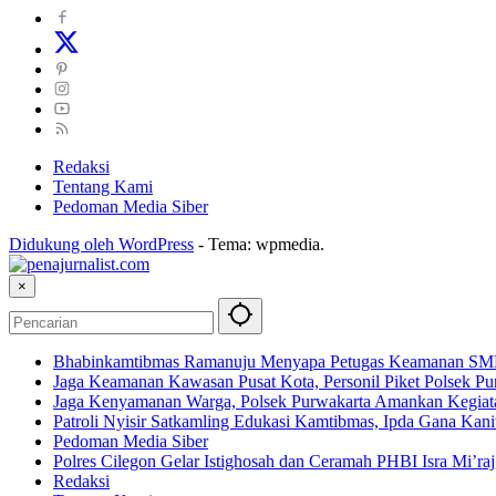
Redaksi
Tentang Kami
Pedoman Media Siber
Didukung oleh WordPress
-
Tema: wpmedia.
×
Bhabinkamtibmas Ramanuju Menyapa Petugas Keamanan SMK 
Jaga Keamanan Kawasan Pusat Kota, Personil Piket Polsek Pur
Jaga Kenyamanan Warga, Polsek Purwakarta Amankan Kegiat
Patroli Nyisir Satkamling Edukasi Kamtibmas, Ipda Gana Ka
Pedoman Media Siber
Polres Cilegon Gelar Istighosah dan Ceramah PHBI Isra Mi’raj,
Redaksi