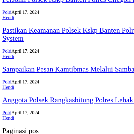
Polri
April 17, 2024
Hendi
Pastikan Keamanan Polsek Kskp Banten Polre
System
Polri
April 17, 2024
Hendi
Sampaikan Pesan Kamtibmas Melalui Sambang
Polri
April 17, 2024
Hendi
Anggota Polsek Rangkasbitung Polres Leba
Polri
April 17, 2024
Hendi
Paginasi pos