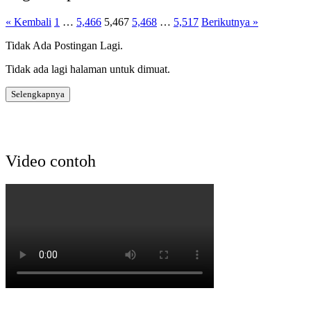
« Kembali
1
…
5,466
5,467
5,468
…
5,517
Berikutnya »
Tidak Ada Postingan Lagi.
Tidak ada lagi halaman untuk dimuat.
Selengkapnya
Video contoh