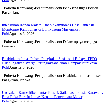
Polresta Karawang -Penajurnalist.com Pelaksana tugas Polsek
Pangkalan…
Intensifkan Ronda Malam, Bhabinkamtibmas Desa Cintaasih
Monitoring Kamtibmas di Lingkungan Masyarakat
Polri
Agustus 8, 2026
Polresta Karawang -Penajurnalist.com Dalam upaya menjaga
keamanan…
Bhabinkamtibmas Polsek Pangkalan Sosialisasi Bahaya TPPO
Guna Ingatkan Warga Parunglaksana akan Dampak Buruknya
Polri
Agustus 8, 2026
Polresta Karawang -Penajurnalist.com Bhabinkamtibmas Polsek
Pangkalan, Bripka…
Upayakan Kamseltibcarlantas Presisi, Satlantas Polresta Karawang
Bina Etika Berlalu Lintas Kepada Pengendara Motor
Polri
Agustus 8, 2026