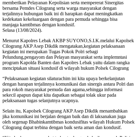
memberikan Pelayanan Kepolisian serta mempererat Sinergitas
bersama Pemdes Cilograng serta warga masyarakat dengan
terjalinnya hubungan baik ini di harapkan dapat meningkatkan
kedekatan kekeluargaan dengan para pemuda sehingga bisa
manjaga kamtibmas dengan kondusif.
Selasa (13/08/2024).
Menurut Kapolres Lebak AKBP SUYONO,S.I.K.melalui Kapolsek
Cilograng AKP Asep Dikdik mengatakan,kegiatan pelaksanaan
kegiatan ini merupakan Tugas Pokok Polri sebagi
Pelundung,pengayom dan Pelayan masyarakat serta implemntasi
program Kapolda Banten dan Kapolres Lebak yaitu dalam rangka
menciptakan situasi kondusif di wilayah hukum Polsek Cilograng
“Pelaksanaan kegiatan silaturachim ini kita upaya berkelanjutan
dengan harapan terjalinnya komunikasi dan sinergis antara Polri dan
para rokoh masyarakat pemuda dan agama,sehingga informasi
sekecil apapun dapat kita dapatkan sebagai tolak ukur pada
pelaksanaan tugas selanjutnya ucapnya.
Selain itu, Kapolsek Cilograng AKP Asep Dikdik menambahkan
jika komunikasi ini berjalan dengan baik dan di laksanakan juga
oleh segenap Bhabinkamtibmas kondusifitas wilayah Hukum Polsek
Cilograng dapat terbina dengan baik serta aman dan kondusif.