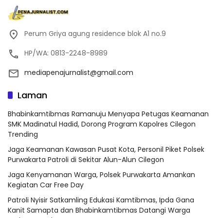
Perum Griya agung residence blok A1 no.9
HP/WA: 0813-2248-8989
mediapenajurnalist@gmail.com
Laman
Bhabinkamtibmas Ramanuju Menyapa Petugas Keamanan
SMK Madinatul Hadid, Dorong Program Kapolres Cilegon
Trending
Jaga Keamanan Kawasan Pusat Kota, Personil Piket Polsek
Purwakarta Patroli di Sekitar Alun-Alun Cilegon
Jaga Kenyamanan Warga, Polsek Purwakarta Amankan
Kegiatan Car Free Day
Patroli Nyisir Satkamling Edukasi Kamtibmas, Ipda Gana
Kanit Samapta dan Bhabinkamtibmas Datangi Warga