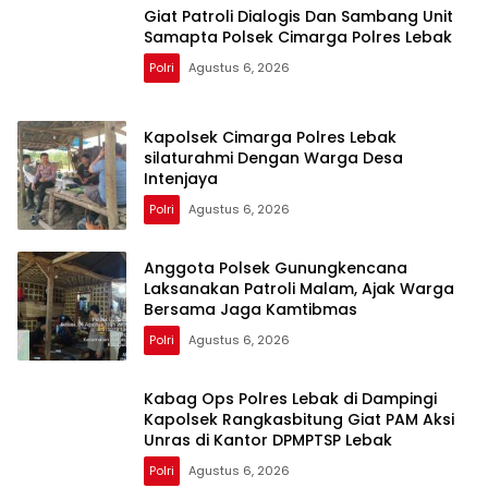
Giat Patroli Dialogis Dan Sambang Unit
Samapta Polsek Cimarga Polres Lebak
Polri
Agustus 6, 2026
Kapolsek Cimarga Polres Lebak
silaturahmi Dengan Warga Desa
Intenjaya
Polri
Agustus 6, 2026
Anggota Polsek Gunungkencana
Laksanakan Patroli Malam, Ajak Warga
Bersama Jaga Kamtibmas
Polri
Agustus 6, 2026
Kabag Ops Polres Lebak di Dampingi
Kapolsek Rangkasbitung Giat PAM Aksi
Unras di Kantor DPMPTSP Lebak
Polri
Agustus 6, 2026