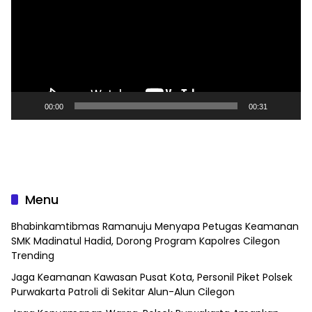
00:00
00:31
Menu
Bhabinkamtibmas Ramanuju Menyapa Petugas Keamanan
SMK Madinatul Hadid, Dorong Program Kapolres Cilegon
Trending
Jaga Keamanan Kawasan Pusat Kota, Personil Piket Polsek
Purwakarta Patroli di Sekitar Alun-Alun Cilegon