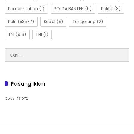
Pemerintahan
(1)
POLDA BANTEN
(6)
Politik
(8)
Polri
(53577)
Sosial
(5)
Tangerang
(2)
TNI
(918)
TNI
(1)
Cari
untuk:
Pasang Iklan
Oplus_131072