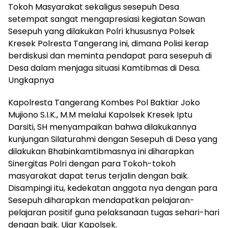
Tokoh Masyarakat sekaligus sesepuh Desa
setempat sangat mengapresiasi kegiatan Sowan
Sesepuh yang dilakukan Polri khususnya Polsek
Kresek Polresta Tangerang ini, dimana Polisi kerap
berdiskusi dan meminta pendapat para sesepuh di
Desa dalam menjaga situasi Kamtibmas di Desa.
Ungkapnya
Kapolresta Tangerang Kombes Pol Baktiar Joko
Mujiono S.I.K., M.M melalui Kapolsek Kresek Iptu
Darsiti, SH menyampaikan bahwa dilakukannya
kunjungan Silaturahmi dengan Sesepuh di Desa yang
dilakukan Bhabinkamtibmasnya ini diharapkan
Sinergitas Polri dengan para Tokoh-tokoh
masyarakat dapat terus terjalin dengan baik.
Disampingi itu, kedekatan anggota nya dengan para
Sesepuh diharapkan mendapatkan pelajaran-
pelajaran positif guna pelaksanaan tugas sehari-hari
dengan baik. Ujar Kapolsek.