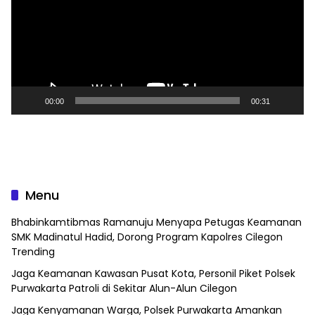
00:00
00:31
Menu
Bhabinkamtibmas Ramanuju Menyapa Petugas Keamanan
SMK Madinatul Hadid, Dorong Program Kapolres Cilegon
Trending
Jaga Keamanan Kawasan Pusat Kota, Personil Piket Polsek
Purwakarta Patroli di Sekitar Alun-Alun Cilegon
Jaga Kenyamanan Warga, Polsek Purwakarta Amankan