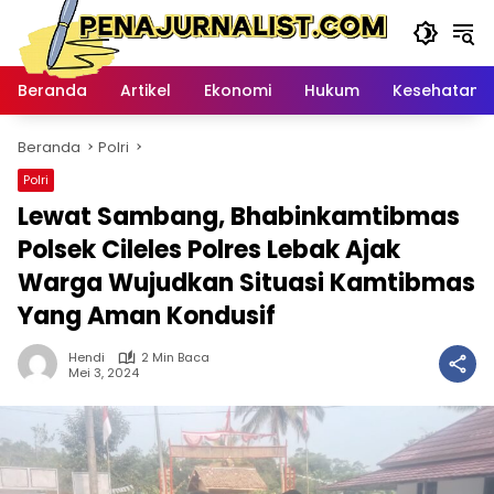
Langsung
ke
konten
Beranda
Artikel
Ekonomi
Hukum
Kesehatan
Beranda
Polri
Polri
Lewat Sambang, Bhabinkamtibmas
Polsek Cileles Polres Lebak Ajak
Warga Wujudkan Situasi Kamtibmas
Yang Aman Kondusif
Hendi
2 Min Baca
Mei 3, 2024