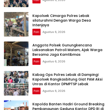
Polri
Agustus 6, 2026
Kapolsek Cimarga Polres Lebak
silaturahmi Dengan Warga Desa
Intenjaya
Polri
Agustus 6, 2026
Anggota Polsek Gunungkencana
Laksanakan Patroli Malam, Ajak Warga
Bersama Jaga Kamtibmas
Polri
Agustus 6, 2026
Kabag Ops Polres Lebak di Dampingi
Kapolsek Rangkasbitung Giat PAM Aksi
Unras di Kantor DPMPTSP Lebak
Polri
Agustus 6, 2026
Kapolda Banten Hadiri Ground Breaking
Pembangunan Gedung Kantor DPD RI di