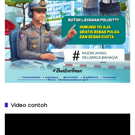
Video contoh
Pemutar
Video