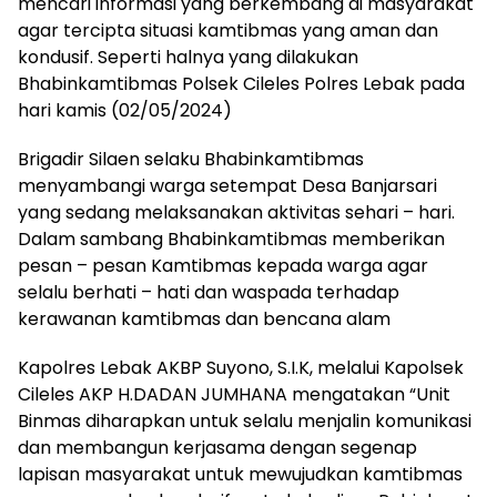
mencari informasi yang berkembang di masyarakat
agar tercipta situasi kamtibmas yang aman dan
kondusif. Seperti halnya yang dilakukan
Bhabinkamtibmas Polsek Cileles Polres Lebak pada
hari kamis (02/05/2024)
Brigadir Silaen selaku Bhabinkamtibmas
menyambangi warga setempat Desa Banjarsari
yang sedang melaksanakan aktivitas sehari – hari.
Dalam sambang Bhabinkamtibmas memberikan
pesan – pesan Kamtibmas kepada warga agar
selalu berhati – hati dan waspada terhadap
kerawanan kamtibmas dan bencana alam
Kapolres Lebak AKBP Suyono, S.I.K, melalui Kapolsek
Cileles AKP H.DADAN JUMHANA mengatakan “Unit
Binmas diharapkan untuk selalu menjalin komunikasi
dan membangun kerjasama dengan segenap
lapisan masyarakat untuk mewujudkan kamtibmas