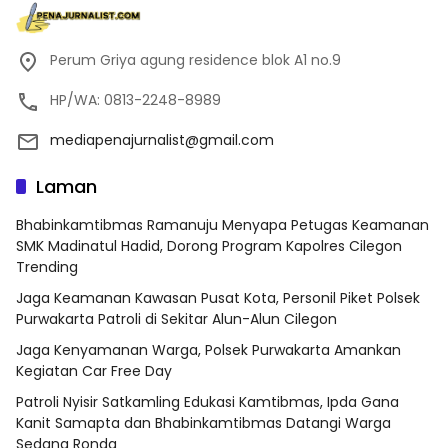
Perum Griya agung residence blok A1 no.9
HP/WA: 0813-2248-8989
mediapenajurnalist@gmail.com
Laman
Bhabinkamtibmas Ramanuju Menyapa Petugas Keamanan
SMK Madinatul Hadid, Dorong Program Kapolres Cilegon
Trending
Jaga Keamanan Kawasan Pusat Kota, Personil Piket Polsek
Purwakarta Patroli di Sekitar Alun-Alun Cilegon
Jaga Kenyamanan Warga, Polsek Purwakarta Amankan
Kegiatan Car Free Day
Patroli Nyisir Satkamling Edukasi Kamtibmas, Ipda Gana
Kanit Samapta dan Bhabinkamtibmas Datangi Warga
Sedang Ronda