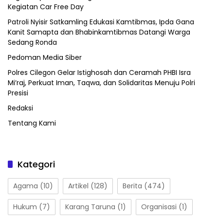
Kegiatan Car Free Day
Patroli Nyisir Satkamling Edukasi Kamtibmas, Ipda Gana
Kanit Samapta dan Bhabinkamtibmas Datangi Warga
Sedang Ronda
Pedoman Media Siber
Polres Cilegon Gelar Istighosah dan Ceramah PHBI Isra
Mi’raj, Perkuat Iman, Taqwa, dan Solidaritas Menuju Polri
Presisi
Redaksi
Tentang Kami
Kategori
Agama
(10)
Artikel
(128)
Berita
(474)
Hukum
(7)
Karang Taruna
(1)
Organisasi
(1)