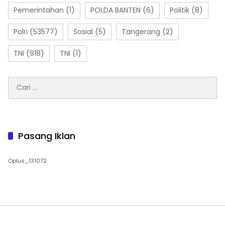
Pemerintahan
(1)
POLDA BANTEN
(6)
Politik
(8)
Polri
(53577)
Sosial
(5)
Tangerang
(2)
TNI
(918)
TNI
(1)
Cari
untuk:
Pasang Iklan
Oplus_131072