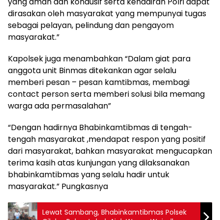
yang aman dan kondusif serta kehadiran Polri dapat
dirasakan oleh masyarakat yang mempunyai tugas
sebagai pelayan, pelindung dan pengayom
masyarakat.”
Kapolsek juga menambahkan “Dalam giat para
anggota unit Binmas ditekankan agar selalu
memberi pesan – pesan kamtibmas, membagi
contact person serta memberi solusi bila memang
warga ada permasalahan”
“Dengan hadirnya Bhabinkamtibmas di tengah-
tengah masyarakat ,mendapat respon yang positif
dari masyarakat, bahkan masyarakat mengucapkan
terima kasih atas kunjungan yang dilaksanakan
bhabinkamtibmas yang selalu hadir untuk
masyarakat.” Pungkasnya
Lewat Sambang, Bhabinkamtibmas Polsek