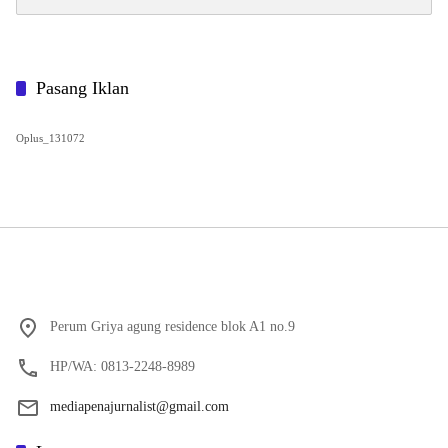
untuk:
Pasang Iklan
Oplus_131072
Perum Griya agung residence blok A1 no.9
HP/WA: 0813-2248-8989
mediapenajurnalist@gmail.com