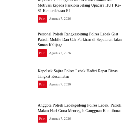
Motivasi kepada Paskibra Jelang Upacara HUT Ke-
81 Kemerdekaan RI
Polri
Agustus 7, 2026
Personel Polsek Rangkasbitung Polres Lebak Giat
Patroli Mobile Dan Cek Parkiran di Seputaran Jalan
Sunan Kalijaga
Polri
Agustus 7, 2026
Kapolsek Sajira Polres Lebak Hadiri Rapat Dinas
Tingkat Kecamatan
Polri
Agustus 7, 2026
Anggota Polsek Lebakgedong Polres Lebak, Patroli
Malam Hari Guna Mencegah Gangguan Kamtibmas
Polri
Agustus 7, 2026