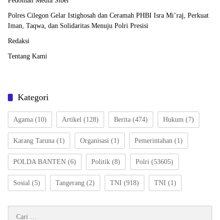
Pedoman Media Siber
Polres Cilegon Gelar Istighosah dan Ceramah PHBI Isra Mi’raj, Perkuat
Iman, Taqwa, dan Solidaritas Menuju Polri Presisi
Redaksi
Tentang Kami
Kategori
Agama
(10)
Artikel
(128)
Berita
(474)
Hukum
(7)
Karang Taruna
(1)
Organisasi
(1)
Pemerintahan
(1)
POLDA BANTEN
(6)
Politik
(8)
Polri
(53605)
Sosial
(5)
Tangerang
(2)
TNI
(918)
TNI
(1)
Cari