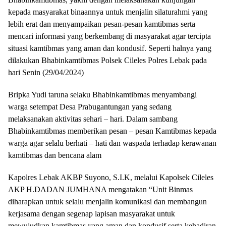
kepada masyarakat binaannya untuk menjalin silaturahmi yang
lebih erat dan menyampaikan pesan-pesan kamtibmas serta
mencari informasi yang berkembang di masyarakat agar tercipta
situasi kamtibmas yang aman dan kondusif. Seperti halnya yang
dilakukan Bhabinkamtibmas Polsek Cileles Polres Lebak pada
hari Senin (29/04/2024)
Bripka Yudi taruna selaku Bhabinkamtibmas menyambangi
warga setempat Desa Prabugantungan yang sedang
melaksanakan aktivitas sehari – hari. Dalam sambang
Bhabinkamtibmas memberikan pesan – pesan Kamtibmas kepada
warga agar selalu berhati – hati dan waspada terhadap kerawanan
kamtibmas dan bencana alam
Kapolres Lebak AKBP Suyono, S.I.K, melalui Kapolsek Cileles
AKP H.DADAN JUMHANA mengatakan “Unit Binmas
diharapkan untuk selalu menjalin komunikasi dan membangun
kerjasama dengan segenap lapisan masyarakat untuk
mewujudkan kamtibmas yang aman dan kondusif serta kehadiran