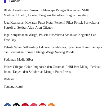
Laman
Bhabinkamtibmas Ramanuju Menyapa Petugas Keamanan SMK
Madinatul Hadid, Dorong Program Kapolres Cilegon Trending
Jaga Keamanan Kawasan Pusat Kota, Personil Piket Polsek Purwakarta
Patroli di Sekitar Alun-Alun Cilegon
Jaga Kenyamanan Warga, Polsek Purwakarta Amankan Kegiatan Car
Free Day
Patroli Nyisir Satkamling Edukasi Kamtibmas, Ipda Gana Kanit Samapta
dan Bhabinkamtibmas Datangi Warga Sedang Ronda
Pedoman Media Siber
Polres Cilegon Gelar Istighosah dan Ceramah PHBI Isra Mi’raj, Perkuat
Iman, Taqwa, dan Solidaritas Menuju Polri Presisi
Redaksi
Tentang Kami