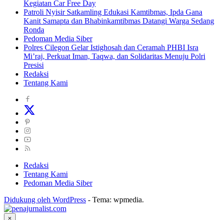
Kegiatan Car Free Day
Patroli Nyisir Satkamling Edukasi Kamtibmas, Ipda Gana
Kanit Samapta dan Bhabinkamtibmas Datangi Warga Sedang
Ronda
Pedoman Media Siber
Polres Cilegon Gelar Istighosah dan Ceramah PHBI Isra
Mi’raj, Perkuat Iman, Taqwa, dan Solidaritas Menuju Polri
Presisi
Redaksi
Tentang Kami
Redaksi
Tentang Kami
Pedoman Media Siber
Didukung oleh WordPress
-
Tema: wpmedia.
×