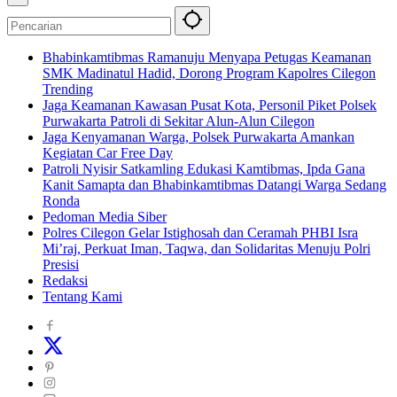
Bhabinkamtibmas Ramanuju Menyapa Petugas Keamanan
SMK Madinatul Hadid, Dorong Program Kapolres Cilegon
Trending
Jaga Keamanan Kawasan Pusat Kota, Personil Piket Polsek
Purwakarta Patroli di Sekitar Alun-Alun Cilegon
Jaga Kenyamanan Warga, Polsek Purwakarta Amankan
Kegiatan Car Free Day
Patroli Nyisir Satkamling Edukasi Kamtibmas, Ipda Gana
Kanit Samapta dan Bhabinkamtibmas Datangi Warga Sedang
Ronda
Pedoman Media Siber
Polres Cilegon Gelar Istighosah dan Ceramah PHBI Isra
Mi’raj, Perkuat Iman, Taqwa, dan Solidaritas Menuju Polri
Presisi
Redaksi
Tentang Kami