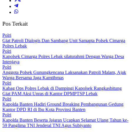
Pos Terkait
Polri
Giat Patroli Dialogis Dan Sambang Unit Samapta Polsek Cimarga
Polres Lebak
Polri
Kapolsek Cimarga Polres Lebak silaturahmi Dengan Warga Desa
Intenjaya
Polri
Anggota Polsek Gunungkencana Laksanakan Patroli Malam, Ajak
Warga Bersama Jaga Kamtibmas
Polri
Kabag Ops Polres Lebak di Dampingi Kapolsek Rangkasbitung
Giat PAM Aksi Unras di Kantor DPMPTSP Lebak
Polri
Kapolda Banten Hadiri Ground Breaking Pembangunan Gedung
Kantor DPD RI di Ibu Kota Provinsi Banten
Polri
Kapolda Banten Beserta Jajaran Ucapkan Selamat Ulang Tahun ke-
59 Panglima TNI Jenderal TNI Agus Subiyanto