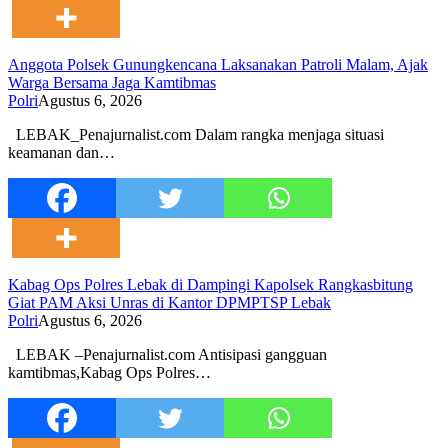
Anggota Polsek Gunungkencana Laksanakan Patroli Malam, Ajak
Warga Bersama Jaga Kamtibmas
Polri
Agustus 6, 2026
LEBAK_Penajurnalist.com Dalam rangka menjaga situasi
keamanan dan…
Kabag Ops Polres Lebak di Dampingi Kapolsek Rangkasbitung
Giat PAM Aksi Unras di Kantor DPMPTSP Lebak
Polri
Agustus 6, 2026
LEBAK –Penajurnalist.com Antisipasi gangguan
kamtibmas,Kabag Ops Polres…