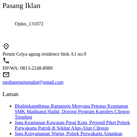
Pasang Iklan
Oplus_131072
Perum Griya agung residence blok A1 no.9
HP/WA: 0813-2248-8989
mediapenajurnalist@gmail.com
Laman
Bhabinkamtibmas Ramanuju Menyapa Petugas Keamanan
SMK Madinatul Hadid, Dorong Program Kapolres Cilegon
Trending
Jaga Keamanan Kawasan Pusat Kota, Personil Piket Polsek
Purwakarta Patroli di Sekitar Alun-Alun Cilegon
Jaga Kenyamanan Warga, Polsek Purwakarta Amankan