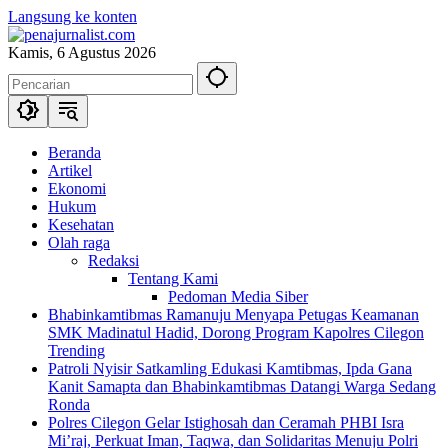
Langsung ke konten
Kamis, 6 Agustus 2026
Beranda
Artikel
Ekonomi
Hukum
Kesehatan
Olah raga
Redaksi
Tentang Kami
Pedoman Media Siber
Bhabinkamtibmas Ramanuju Menyapa Petugas Keamanan
SMK Madinatul Hadid, Dorong Program Kapolres Cilegon
Trending
Patroli Nyisir Satkamling Edukasi Kamtibmas, Ipda Gana
Kanit Samapta dan Bhabinkamtibmas Datangi Warga Sedang
Ronda
Polres Cilegon Gelar Istighosah dan Ceramah PHBI Isra
Mi’raj, Perkuat Iman, Taqwa, dan Solidaritas Menuju Polri