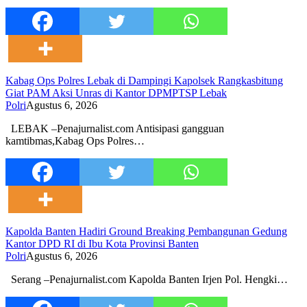
Kabag Ops Polres Lebak di Dampingi Kapolsek Rangkasbitung
Giat PAM Aksi Unras di Kantor DPMPTSP Lebak
Polri
Agustus 6, 2026
LEBAK –Penajurnalist.com Antisipasi gangguan
kamtibmas,Kabag Ops Polres…
Kapolda Banten Hadiri Ground Breaking Pembangunan Gedung
Kantor DPD RI di Ibu Kota Provinsi Banten
Polri
Agustus 6, 2026
Serang –Penajurnalist.com Kapolda Banten Irjen Pol. Hengki…