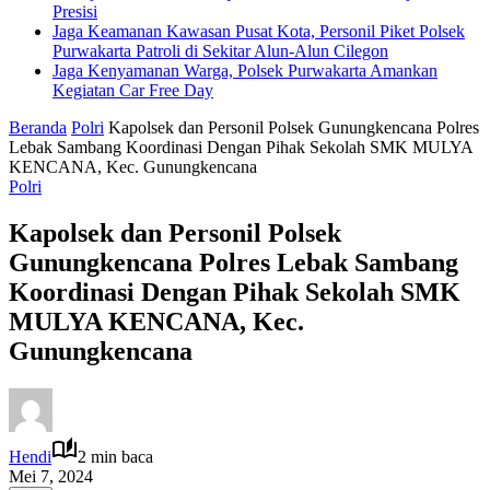
Presisi
Jaga Keamanan Kawasan Pusat Kota, Personil Piket Polsek
Purwakarta Patroli di Sekitar Alun-Alun Cilegon
Jaga Kenyamanan Warga, Polsek Purwakarta Amankan
Kegiatan Car Free Day
Beranda
Polri
Kapolsek dan Personil Polsek Gunungkencana Polres
Lebak Sambang Koordinasi Dengan Pihak Sekolah SMK MULYA
KENCANA, Kec. Gunungkencana
Polri
Kapolsek dan Personil Polsek
Gunungkencana Polres Lebak Sambang
Koordinasi Dengan Pihak Sekolah SMK
MULYA KENCANA, Kec.
Gunungkencana
Hendi
2 min baca
Mei 7, 2024