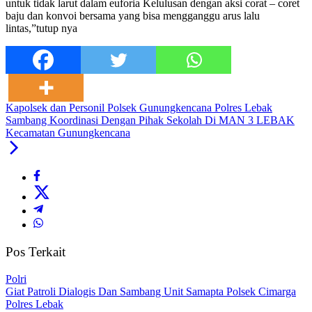
untuk tidak larut dalam euforia Kelulusan dengan aksi corat – coret
baju dan konvoi bersama yang bisa mengganggu arus lalu
lintas,”tutup nya
Kapolsek dan Personil Polsek Gunungkencana Polres Lebak
Sambang Koordinasi Dengan Pihak Sekolah Di MAN 3 LEBAK
Kecamatan Gunungkencana
Pos Terkait
Polri
Giat Patroli Dialogis Dan Sambang Unit Samapta Polsek Cimarga
Polres Lebak