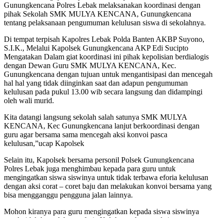
Gunungkencana Polres Lebak melaksanakan koordinasi dengan
pihak Sekolah SMK MULYA KENCANA, Gunungkencana
tentang pelaksanaan pengumuman kelulusan siswa di sekolahnya.
Di tempat terpisah Kapolres Lebak Polda Banten AKBP Suyono,
S.I.K., Melalui Kapolsek Gunungkencana AKP Edi Sucipto
Mengatakan Dalam giat koordinasi ini pihak kepolisian berdialogis
dengan Dewan Guru SMK MULYA KENCANA, Kec.
Gunungkencana dengan tujuan untuk mengantisipasi dan mencegah
hal hal yang tidak diinginkan saat dan adapun pengumuman
kelulusan pada pukul 13.00 wib secara langsung dan didampingi
oleh wali murid.
Kita datangi langsung sekolah salah satunya SMK MULYA
KENCANA, Kec Gunungkencana lanjut berkoordinasi dengan
guru agar bersama sama mencegah aksi konvoi pasca
kelulusan,”ucap Kapolsek
Selain itu, Kapolsek bersama personil Polsek Gunungkencana
Polres Lebak juga menghimbau kepada para guru untuk
mengingatkan siswa siswinya untuk tidak terbawa eforia kelulusan
dengan aksi corat – coret baju dan melakukan konvoi bersama yang
bisa mengganggu pengguna jalan lainnya.
Mohon kiranya para guru mengingatkan kepada siswa siswinya