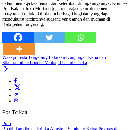
dalam menjaga keamanan dan ketertiban di lingkungannya. Kombes
Pol. Baktiar Joko Mujiono juga mengajak seluruh elemen
masyarakat untuk aktif dalam berbagai kegiatan yang dapat
mendukung terciptanya suasana yang aman dan nyaman di
Kabupaten Tangerang.
Wakapolresta Tangerang Lakukan Kunjungan Kerja dan
Silaturahmi ke Ponpes Minhajul Ushul Cisoka
Pos Terkait
Polri
Bhabinkamtibmas Bripka Agustoni Sambang Ketua Pokmas dan