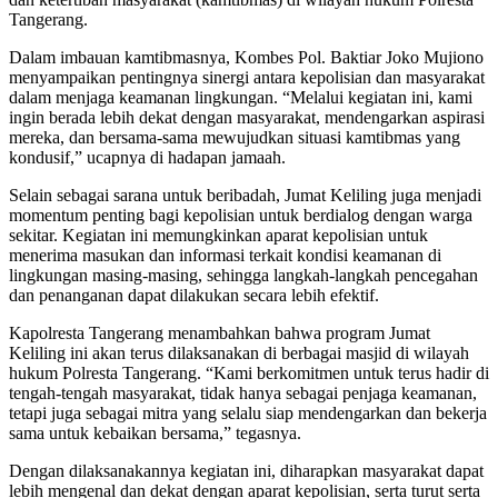
Tangerang.
Dalam imbauan kamtibmasnya, Kombes Pol. Baktiar Joko Mujiono
menyampaikan pentingnya sinergi antara kepolisian dan masyarakat
dalam menjaga keamanan lingkungan. “Melalui kegiatan ini, kami
ingin berada lebih dekat dengan masyarakat, mendengarkan aspirasi
mereka, dan bersama-sama mewujudkan situasi kamtibmas yang
kondusif,” ucapnya di hadapan jamaah.
Selain sebagai sarana untuk beribadah, Jumat Keliling juga menjadi
momentum penting bagi kepolisian untuk berdialog dengan warga
sekitar. Kegiatan ini memungkinkan aparat kepolisian untuk
menerima masukan dan informasi terkait kondisi keamanan di
lingkungan masing-masing, sehingga langkah-langkah pencegahan
dan penanganan dapat dilakukan secara lebih efektif.
Kapolresta Tangerang menambahkan bahwa program Jumat
Keliling ini akan terus dilaksanakan di berbagai masjid di wilayah
hukum Polresta Tangerang. “Kami berkomitmen untuk terus hadir di
tengah-tengah masyarakat, tidak hanya sebagai penjaga keamanan,
tetapi juga sebagai mitra yang selalu siap mendengarkan dan bekerja
sama untuk kebaikan bersama,” tegasnya.
Dengan dilaksanakannya kegiatan ini, diharapkan masyarakat dapat
lebih mengenal dan dekat dengan aparat kepolisian, serta turut serta