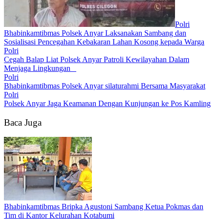
Polri
Bhabinkamtibmas Polsek Anyar Laksanakan Sambang dan
Sosialisasi Pencegahan Kebakaran Lahan Kosong kepada Warga
Polri
Cegah Balap Liat Polsek Anyar Patroli Kewilayahan Dalam
Menjaga Lingkungan
Polri
Bhabinkamtibmas Polsek Anyar silaturahmi Bersama Masyarakat
Polri
Polsek Anyar Jaga Keamanan Dengan Kunjungan ke Pos Kamling
Baca Juga
Bhabinkamtibmas Bripka Agustoni Sambang Ketua Pokmas dan
Tim di Kantor Kelurahan Kotabumi