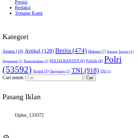
Presisi
Redaksi
Tentang Kami
Kategori
Berita
(474)
Artikel
(128)
Agama
(10)
Hukum
(7)
Karang Taruna
(1)
Polri
POLDA BANTEN
(6)
Politik
(8)
Organisasi
(1)
Pemerintahan
(1)
(53592)
TNI
(918)
Sosial
(5)
Tangerang
(2)
TNI
(1)
Cari untuk:
Pasang Iklan
Oplus_131072