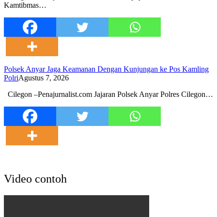
Kamtibmas…
Polsek Anyar Jaga Keamanan Dengan Kunjungan ke Pos Kamling
Polri
Agustus 7, 2026
Cilegon –Penajurnalist.com Jajaran Polsek Anyar Polres Cilegon…
Video contoh