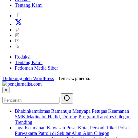
Tentang Kami
Redaksi
Tentang Kami
Pedoman Media Siber
Didukung oleh WordPress
-
Tema: wpmedia.
×
Bhabinkamtibmas Ramanuju Menyapa Petugas Keamanan
SMK Madinatul Hadid, Dorong Program Kapolres Cilegon
Trending
Jaga Keamanan Kawasan Pusat Kota, Personil Piket Polsek
Purwakarta Patroli di Sekitar Alun-Alun Cilegon