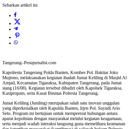
Sebarkan artikel ini
Tangerang–Penajurnalist.com
Kapolresta Tangerang Polda Banten, Kombes Pol. Baktiar Joko
Mujiono, melaksanakan kegiatan ibadah Jumat Keliling di Masjid Al
Amjad, Kecamatan Tigaraksa, Kabupaten Tangerang, pada Jumat
siang (16/08). Kegiatan tersebut dihadiri oleh Kapolsek Tigaraksa,
Kasipropam, serta Kasat Binmas Polresta Tangerang.
Jumat Keliling (Jumling) merupakan salah satu inovasi unggulan
yang diperkenalkan oleh Kapolda Banten, Irjen Pol. Suyudi Ario
Seto. Program ini bertujuan untuk mempererat hubungan antara
aparat kepolisian dengan masyarakat melalui kegiatan keagamaan,
serta menjadi wadah interaksi langsung guna memelihara keamanan
dan ketertiban masyarakat (kamtibmas) di wilayah hukum Polresta