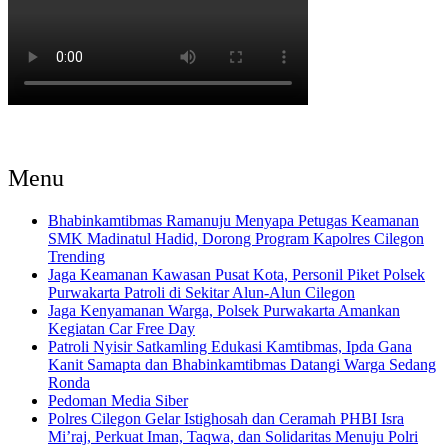
Menu
Bhabinkamtibmas Ramanuju Menyapa Petugas Keamanan
SMK Madinatul Hadid, Dorong Program Kapolres Cilegon
Trending
Jaga Keamanan Kawasan Pusat Kota, Personil Piket Polsek
Purwakarta Patroli di Sekitar Alun-Alun Cilegon
Jaga Kenyamanan Warga, Polsek Purwakarta Amankan
Kegiatan Car Free Day
Patroli Nyisir Satkamling Edukasi Kamtibmas, Ipda Gana
Kanit Samapta dan Bhabinkamtibmas Datangi Warga Sedang
Ronda
Pedoman Media Siber
Polres Cilegon Gelar Istighosah dan Ceramah PHBI Isra
Mi’raj, Perkuat Iman, Taqwa, dan Solidaritas Menuju Polri