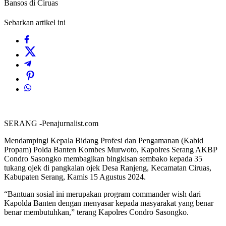
Bansos di Ciruas
Sebarkan artikel ini
SERANG -Penajurnalist.com
Mendampingi Kepala Bidang Profesi dan Pengamanan (Kabid
Propam) Polda Banten Kombes Murwoto, Kapolres Serang AKBP
Condro Sasongko membagikan bingkisan sembako kepada 35
tukang ojek di pangkalan ojek Desa Ranjeng, Kecamatan Ciruas,
Kabupaten Serang, Kamis 15 Agustus 2024.
“Bantuan sosial ini merupakan program commander wish dari
Kapolda Banten dengan menyasar kepada masyarakat yang benar
benar membutuhkan,” terang Kapolres Condro Sasongko.