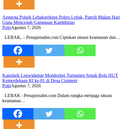
Anggota Polsek Lebakgedong Polres Lebak, Patroli Malam Hari
Guna Mencegah Gangguan Kamtibmas
Polri
Agustus 7, 2026
LEBAK, – Penajurnalist.com Ciptakan situasi keamanan dan…
Kapolsek Leuwidamar Monitoring Turnamen Sepak Bola HUT
Kemerdekaan RI ke-81 di Desa Cisimeut
Polri
Agustus 7, 2026
LEBAK –Penajurnalist.com Dalam rangka menjaga situasi
keamanan…