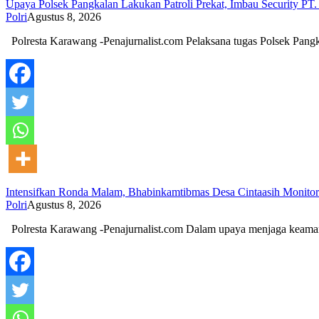
Upaya Polsek Pangkalan Lakukan Patroli Prekat, Imbau Security PT.
Polri
Agustus 8, 2026
Polresta Karawang -Penajurnalist.com Pelaksana tugas Polsek Pan
Intensifkan Ronda Malam, Bhabinkamtibmas Desa Cintaasih Monito
Polri
Agustus 8, 2026
Polresta Karawang -Penajurnalist.com Dalam upaya menjaga kea