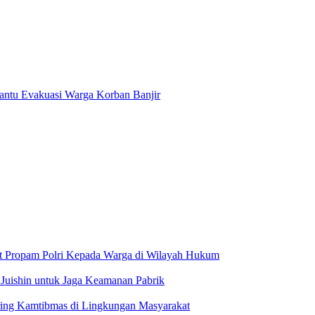
Bantu Evakuasi Warga Korban Banjir
at Propam Polri Kepada Warga di Wilayah Hukum
 Juishin untuk Jaga Keamanan Pabrik
ring Kamtibmas di Lingkungan Masyarakat