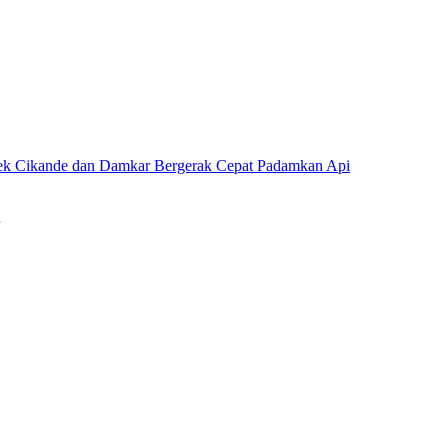
sek Cikande dan Damkar Bergerak Cepat Padamkan Api
…