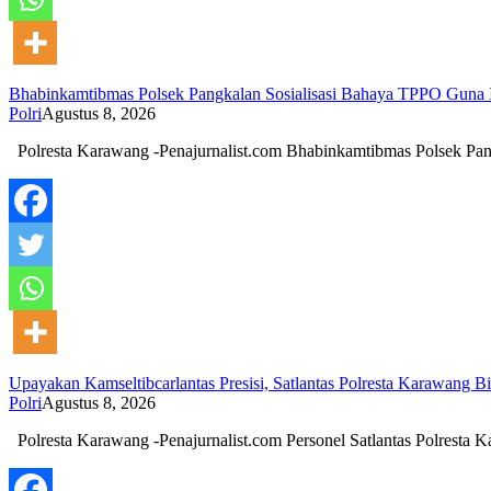
Bhabinkamtibmas Polsek Pangkalan Sosialisasi Bahaya TPPO Guna
Polri
Agustus 8, 2026
Polresta Karawang -Penajurnalist.com Bhabinkamtibmas Polsek Pa
Upayakan Kamseltibcarlantas Presisi, Satlantas Polresta Karawang B
Polri
Agustus 8, 2026
Polresta Karawang -Penajurnalist.com Personel Satlantas Polresta