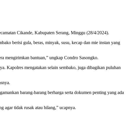
ecamatan Cikande, Kabupaten Serang, Minggu (28/4/2024).
ako berisi gula, beras, minyak, susu, kecap dan mie instan yang
segera mengirimkan bantuan,” ungkap Condro Sasongko.
ya. Kapolres mengatakan selain sembako, juga dibagikan puluhan
asnya.
ngamankan barang-barang berharga serta dokumen penting yang ada
 agar tidak rusak atau hilang,” ucapnya.