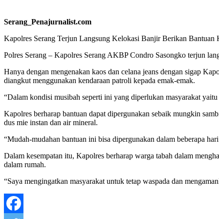
Serang_Penajurnalist.com
Kapolres Serang Terjun Langsung Kelokasi Banjir Berikan Bantuan
Polres Serang – Kapolres Serang AKBP Condro Sasongko terjun lan
Hanya dengan mengenakan kaos dan celana jeans dengan sigap Kapolre
diangkut menggunakan kendaraan patroli kepada emak-emak.
“Dalam kondisi musibah seperti ini yang diperlukan masyarakat yait
Kapolres berharap bantuan dapat dipergunakan sebaik mungkin sambi
dus mie instan dan air mineral.
“Mudah-mudahan bantuan ini bisa dipergunakan dalam beberapa hari 
Dalam kesempatan itu, Kapolres berharap warga tabah dalam mengha
dalam rumah.
“Saya mengingatkan masyarakat untuk tetap waspada dan mengamankan 