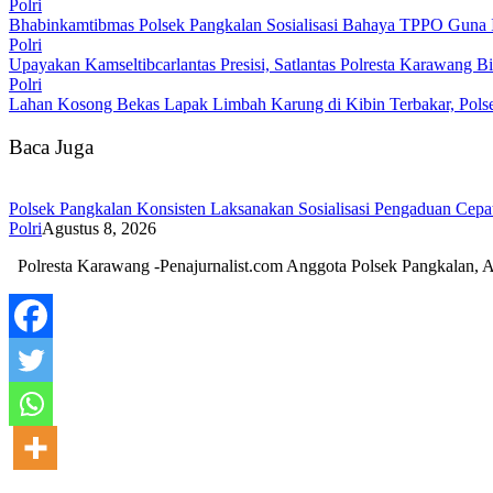
Polri
Bhabinkamtibmas Polsek Pangkalan Sosialisasi Bahaya TPPO Guna
Polri
Upayakan Kamseltibcarlantas Presisi, Satlantas Polresta Karawang B
Polri
Lahan Kosong Bekas Lapak Limbah Karung di Kibin Terbakar, Pol
Baca Juga
Polsek Pangkalan Konsisten Laksanakan Sosialisasi Pengaduan Cep
Polri
Agustus 8, 2026
Polresta Karawang -Penajurnalist.com Anggota Polsek Pangkalan,