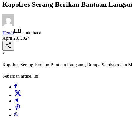
Kapolres Serang Berikan Bantuan Langs
Hendi
1 min baca
April 28, 2024
×
Kapolres Serang Berikan Bantuan Langsung Berupa Sembako dan 
Sebarkan artikel ini