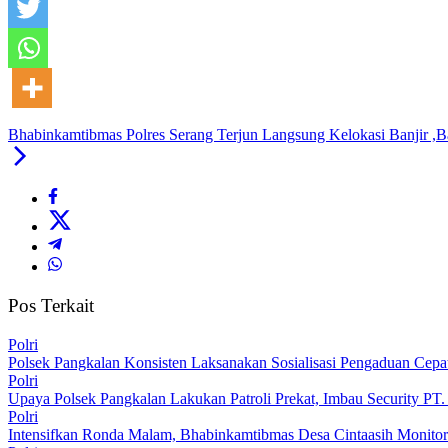
Bhabinkamtibmas Polres Serang Terjun Langsung Kelokasi Banjir ,
Pos Terkait
Polri
Polsek Pangkalan Konsisten Laksanakan Sosialisasi Pengaduan Cep
Polri
Upaya Polsek Pangkalan Lakukan Patroli Prekat, Imbau Security PT.
Polri
Intensifkan Ronda Malam, Bhabinkamtibmas Desa Cintaasih Monito