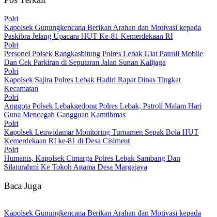
Polri
‎Kapolsek Gunungkencana Berikan Arahan dan Motivasi kepada
Paskibra Jelang Upacara HUT Ke-81 Kemerdekaan RI
Polri
Personel Polsek Rangkasbitung Polres Lebak Giat Patroli Mobile
Dan Cek Parkiran di Seputaran Jalan Sunan Kalijaga
Polri
Kapolsek Sajira Polres Lebak Hadiri Rapat Dinas Tingkat
Kecamatan
Polri
Anggota Polsek Lebakgedong Polres Lebak, Patroli Malam Hari
Guna Mencegah Gangguan Kamtibmas
Polri
Kapolsek Leuwidamar Monitoring Turnamen Sepak Bola HUT
Kemerdekaan RI ke-81 di Desa Cisimeut
Polri
Humanis, Kapolsek Cimarga Polres Lebak Sambang Dan
Silaturahmi Ke Tokoh Agama Desa Margajaya
Baca Juga
‎Kapolsek Gunungkencana Berikan Arahan dan Motivasi kepada