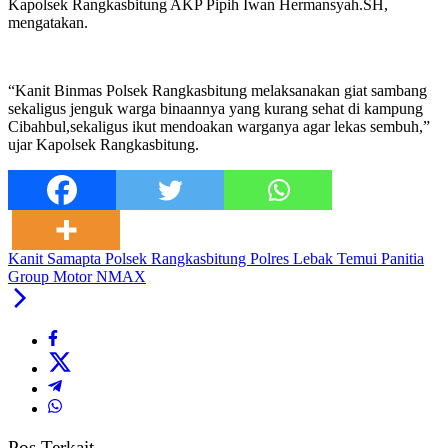
Kapolsek Rangkasbitung AKP Pipih Iwan Hermansyah.SH,
mengatakan.
“Kanit Binmas Polsek Rangkasbitung melaksanakan giat sambang
sekaligus jenguk warga binaannya yang kurang sehat di kampung
Cibahbul,sekaligus ikut mendoakan warganya agar lekas sembuh,”
ujar Kapolsek Rangkasbitung.
Kanit Samapta Polsek Rangkasbitung Polres Lebak Temui Panitia
Group Motor NMAX
Pos Terkait