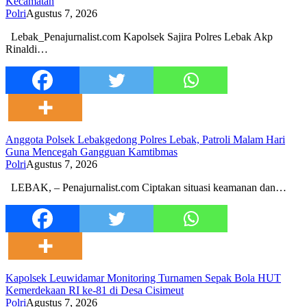
Kecamatan
Polri
Agustus 7, 2026
Lebak_Penajurnalist.com Kapolsek Sajira Polres Lebak Akp
Rinaldi…
Anggota Polsek Lebakgedong Polres Lebak, Patroli Malam Hari
Guna Mencegah Gangguan Kamtibmas
Polri
Agustus 7, 2026
LEBAK, – Penajurnalist.com Ciptakan situasi keamanan dan…
Kapolsek Leuwidamar Monitoring Turnamen Sepak Bola HUT
Kemerdekaan RI ke-81 di Desa Cisimeut
Polri
Agustus 7, 2026