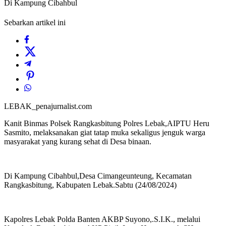
Di Kampung Cibahbul
Sebarkan artikel ini
LEBAK_penajurnalist.com
Kanit Binmas Polsek Rangkasbitung Polres Lebak,AIPTU Heru
Sasmito, melaksanakan giat tatap muka sekaligus jenguk warga
masyarakat yang kurang sehat di Desa binaan.
Di Kampung Cibahbul,Desa Cimangeunteung, Kecamatan
Rangkasbitung, Kabupaten Lebak.Sabtu (24/08/2024)
Kapolres Lebak Polda Banten AKBP Suyono,.S.I.K., melalui