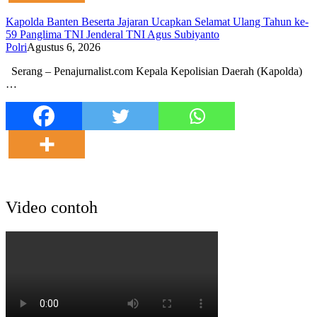
Kapolda Banten Beserta Jajaran Ucapkan Selamat Ulang Tahun ke-
59 Panglima TNI Jenderal TNI Agus Subiyanto
Polri
Agustus 6, 2026
Serang – Penajurnalist.com Kepala Kepolisian Daerah (Kapolda)
…
Video contoh