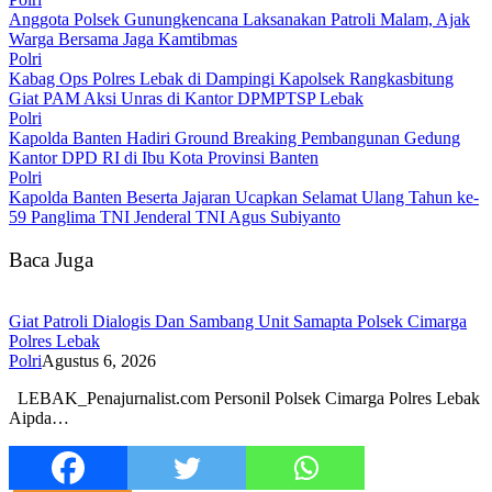
Anggota Polsek Gunungkencana Laksanakan Patroli Malam, Ajak
Warga Bersama Jaga Kamtibmas
Polri
Kabag Ops Polres Lebak di Dampingi Kapolsek Rangkasbitung
Giat PAM Aksi Unras di Kantor DPMPTSP Lebak
Polri
Kapolda Banten Hadiri Ground Breaking Pembangunan Gedung
Kantor DPD RI di Ibu Kota Provinsi Banten
Polri
Kapolda Banten Beserta Jajaran Ucapkan Selamat Ulang Tahun ke-
59 Panglima TNI Jenderal TNI Agus Subiyanto
Baca Juga
Giat Patroli Dialogis Dan Sambang Unit Samapta Polsek Cimarga
Polres Lebak
Polri
Agustus 6, 2026
LEBAK_Penajurnalist.com Personil Polsek Cimarga Polres Lebak
Aipda…