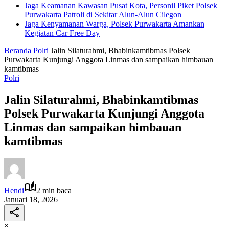
Jaga Keamanan Kawasan Pusat Kota, Personil Piket Polsek
Purwakarta Patroli di Sekitar Alun-Alun Cilegon
Jaga Kenyamanan Warga, Polsek Purwakarta Amankan
Kegiatan Car Free Day
Beranda
Polri
Jalin Silaturahmi, Bhabinkamtibmas Polsek
Purwakarta Kunjungi Anggota Linmas dan sampaikan himbauan
kamtibmas
Polri
Jalin Silaturahmi, Bhabinkamtibmas
Polsek Purwakarta Kunjungi Anggota
Linmas dan sampaikan himbauan
kamtibmas
Hendi
2 min baca
Januari 18, 2026
×