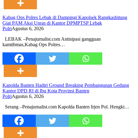
Kabag Ops Polres Lebak di Dampingi Kapolsek Rangkasbitung
Giat PAM Aksi Unras di Kantor DPMPTSP Lebak
Polri
Agustus 6, 2026
LEBAK –Penajurnalist.com Antisipasi gangguan
kamtibmas,Kabag Ops Polres…
Kapolda Banten Hadiri Ground Breaking Pembangunan Gedung
Kantor DPD RI di Ibu Kota Provinsi Banten
Polri
Agustus 6, 2026
Serang –Penajurnalist.com Kapolda Banten Irjen Pol. Hengki…