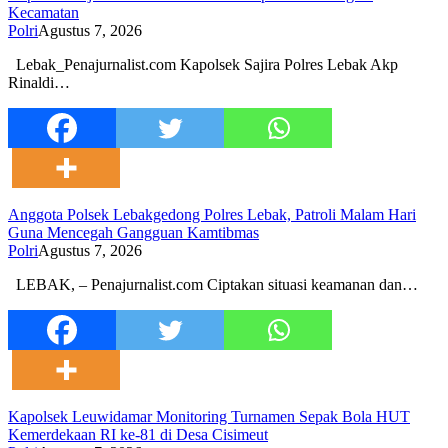
Kecamatan
Polri
Agustus 7, 2026
Lebak_Penajurnalist.com Kapolsek Sajira Polres Lebak Akp
Rinaldi…
Anggota Polsek Lebakgedong Polres Lebak, Patroli Malam Hari
Guna Mencegah Gangguan Kamtibmas
Polri
Agustus 7, 2026
LEBAK, – Penajurnalist.com Ciptakan situasi keamanan dan…
Kapolsek Leuwidamar Monitoring Turnamen Sepak Bola HUT
Kemerdekaan RI ke-81 di Desa Cisimeut