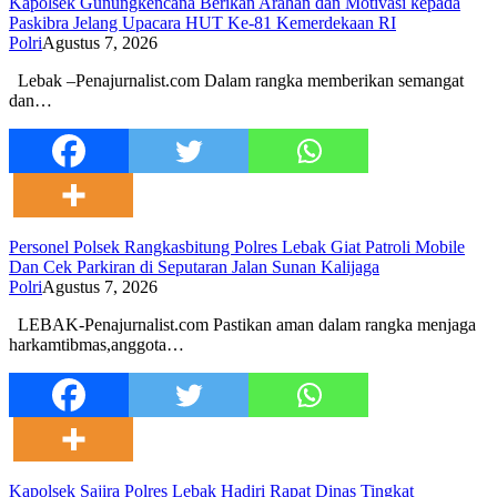
‎Kapolsek Gunungkencana Berikan Arahan dan Motivasi kepada
Paskibra Jelang Upacara HUT Ke-81 Kemerdekaan RI
Polri
Agustus 7, 2026
‎Lebak –Penajurnalist.com Dalam rangka memberikan semangat
dan…
Personel Polsek Rangkasbitung Polres Lebak Giat Patroli Mobile
Dan Cek Parkiran di Seputaran Jalan Sunan Kalijaga
Polri
Agustus 7, 2026
LEBAK-Penajurnalist.com Pastikan aman dalam rangka menjaga
harkamtibmas,anggota…
Kapolsek Sajira Polres Lebak Hadiri Rapat Dinas Tingkat