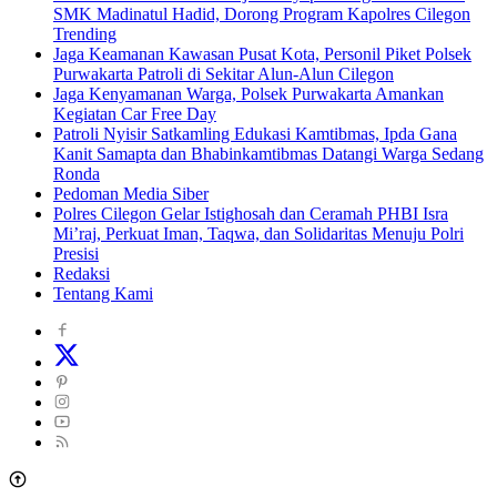
SMK Madinatul Hadid, Dorong Program Kapolres Cilegon
Trending
Jaga Keamanan Kawasan Pusat Kota, Personil Piket Polsek
Purwakarta Patroli di Sekitar Alun-Alun Cilegon
Jaga Kenyamanan Warga, Polsek Purwakarta Amankan
Kegiatan Car Free Day
Patroli Nyisir Satkamling Edukasi Kamtibmas, Ipda Gana
Kanit Samapta dan Bhabinkamtibmas Datangi Warga Sedang
Ronda
Pedoman Media Siber
Polres Cilegon Gelar Istighosah dan Ceramah PHBI Isra
Mi’raj, Perkuat Iman, Taqwa, dan Solidaritas Menuju Polri
Presisi
Redaksi
Tentang Kami