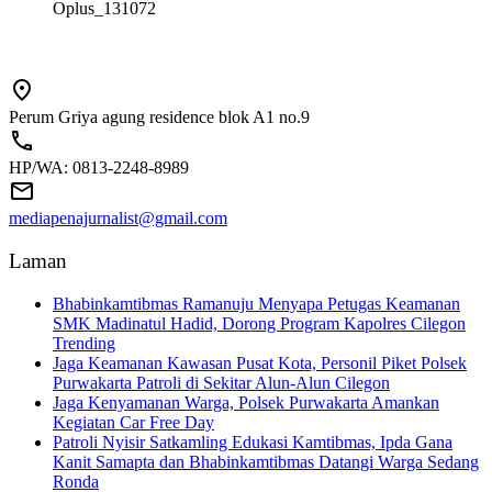
Oplus_131072
Perum Griya agung residence blok A1 no.9
HP/WA: 0813-2248-8989
mediapenajurnalist@gmail.com
Laman
Bhabinkamtibmas Ramanuju Menyapa Petugas Keamanan
SMK Madinatul Hadid, Dorong Program Kapolres Cilegon
Trending
Jaga Keamanan Kawasan Pusat Kota, Personil Piket Polsek
Purwakarta Patroli di Sekitar Alun-Alun Cilegon
Jaga Kenyamanan Warga, Polsek Purwakarta Amankan
Kegiatan Car Free Day
Patroli Nyisir Satkamling Edukasi Kamtibmas, Ipda Gana
Kanit Samapta dan Bhabinkamtibmas Datangi Warga Sedang
Ronda