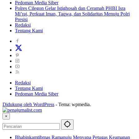
Pedoman Media Siber
Polres Cilegon Gelar Istighosah dan Ceramah PHBI Isra
Mi’raj, Perkuat Iman, Taqwa, dan Solidaritas Menuju Polri
Presisi
Redaksi
Tentang Kami
Redaksi
Tentang Kami
Pedoman Media Siber
Didukung oleh WordPress
-
Tema: wpmedia.
×
Bhabinkamtibmas Ramanuju Menyapa Petugas Keamanan