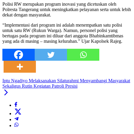
Polisi RW merupakan program inovasi yang dicetuskan oleh
Polresta Tangerang untuk meningkatkan pelayanan serta untuk lebih
dekat dengan masyarakat.
“Implementasi dari program ini adalah menempatkan satu polisi
untuk satu RW (Rukun Warga). Namun, personel polisi yang
bertugas pada program ini diluar dari anggota Bhabinkamtibmas
yang ada di masing – masing kelurahan.” Ujar Kapolsek Rajeg.
Iptu Ngadiyo Melaksanakan Silaturahmi Menyambangi Masyarakat
Sekaligus Rutin Kegiatan Patroli Presisi