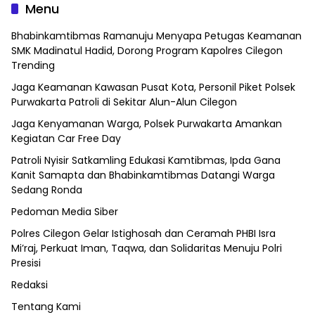
Menu
Bhabinkamtibmas Ramanuju Menyapa Petugas Keamanan
SMK Madinatul Hadid, Dorong Program Kapolres Cilegon
Trending
Jaga Keamanan Kawasan Pusat Kota, Personil Piket Polsek
Purwakarta Patroli di Sekitar Alun-Alun Cilegon
Jaga Kenyamanan Warga, Polsek Purwakarta Amankan
Kegiatan Car Free Day
Patroli Nyisir Satkamling Edukasi Kamtibmas, Ipda Gana
Kanit Samapta dan Bhabinkamtibmas Datangi Warga
Sedang Ronda
Pedoman Media Siber
Polres Cilegon Gelar Istighosah dan Ceramah PHBI Isra
Mi’raj, Perkuat Iman, Taqwa, dan Solidaritas Menuju Polri
Presisi
Redaksi
Tentang Kami