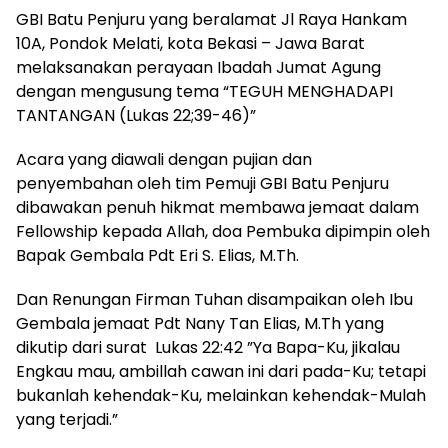
GBI Batu Penjuru yang beralamat Jl Raya Hankam
10A, Pondok Melati, kota Bekasi – Jawa Barat
melaksanakan perayaan Ibadah Jumat Agung
dengan mengusung tema “TEGUH MENGHADAPI
TANTANGAN (Lukas 22;39-46)”
Acara yang diawali dengan pujian dan
penyembahan oleh tim Pemuji GBI Batu Penjuru
dibawakan penuh hikmat membawa jemaat dalam
Fellowship kepada Allah, doa Pembuka dipimpin oleh
Bapak Gembala Pdt Eri S. Elias, M.Th.
Dan Renungan Firman Tuhan disampaikan oleh Ibu
Gembala jemaat Pdt Nany Tan Elias, M.Th yang
dikutip dari surat Lukas 22:42 ”Ya Bapa-Ku, jikalau
Engkau mau, ambillah cawan ini dari pada-Ku; tetapi
bukanlah kehendak-Ku, melainkan kehendak-Mulah
yang terjadi.”