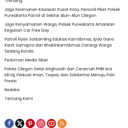
Trending
Jaga Keamanan Kawasan Pusat Kota, Personil Piket Polsek
Purwakarta Patroli di Sekitar Alun-Alun Cilegon
Jaga Kenyamanan Warga, Polsek Purwakarta Amankan
Kegiatan Car Free Day
Patroli Nyisir Satkamling Edukasi Kamtibmas, Ipda Gana
Kanit Samapta dan Bhabinkamtibmas Datangi Warga
Sedang Ronda
Pedoman Media Siber
Polres Cilegon Gelar Istighosah dan Ceramah PHBI Isra
Mi’raj, Perkuat Iman, Taqwa, dan Solidaritas Menuju Polri
Presisi
Redaksi
Tentang Kami