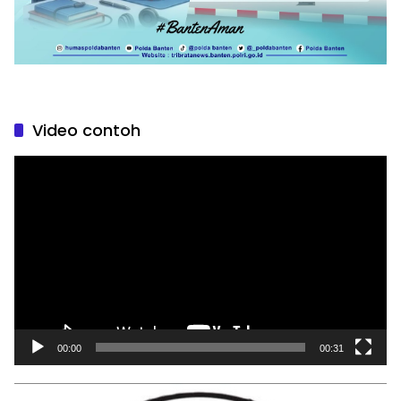
Video contoh
Pemutar
Video
00:00
00:31