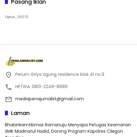
Pasang Iklan
Oplus_131072
Perum Griya agung residence blok A1 no.9
HP/WA: 0813-2248-8989
mediapenajurnalist@gmail.com
Laman
Bhabinkamtibmas Ramanuju Menyapa Petugas Keamanan
SMK Madinatul Hadid, Dorong Program Kapolres Cilegon