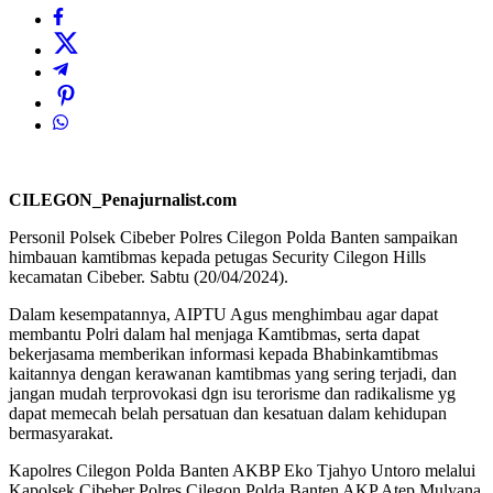
CILEGON_Penajurnalist.com
Personil Polsek Cibeber Polres Cilegon Polda Banten sampaikan
himbauan kamtibmas kepada petugas Security Cilegon Hills
kecamatan Cibeber. Sabtu (20/04/2024).
Dalam kesempatannya, AIPTU Agus menghimbau agar dapat
membantu Polri dalam hal menjaga Kamtibmas, serta dapat
bekerjasama memberikan informasi kepada Bhabinkamtibmas
kaitannya dengan kerawanan kamtibmas yang sering terjadi, dan
jangan mudah terprovokasi dgn isu terorisme dan radikalisme yg
dapat memecah belah persatuan dan kesatuan dalam kehidupan
bermasyarakat.
Kapolres Cilegon Polda Banten AKBP Eko Tjahyo Untoro melalui
Kapolsek Cibeber Polres Cilegon Polda Banten AKP Atep Mulyana