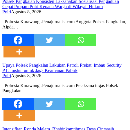
Polsek Pangkalan Konsisten Laksanakan Sosialisasi Pengaduan
Cepat Propam Polri Kepada Warga di Wilayah Hukum
Polri
Agustus 8, 2026
Polresta Karawang -Penajurnalist.com Anggota Polsek Pangkalan,
Aipda…
Upaya Polsek Pangkalan Lakukan Patroli Prekat, Imbau Security
PT. Juishin untuk Jaga Keamanan Pabrik
Polri
Agustus 8, 2026
Polresta Karawang -Penajurnalist.com Pelaksana tugas Polsek
Pangkalan…
Intensifkan Ronda Malam, Bhabinkamtibmas Desa Cintaasih