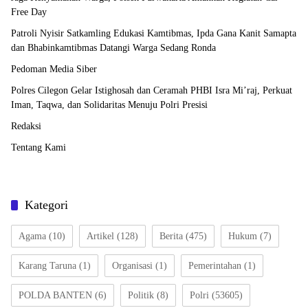
Free Day
Patroli Nyisir Satkamling Edukasi Kamtibmas, Ipda Gana Kanit Samapta
dan Bhabinkamtibmas Datangi Warga Sedang Ronda
Pedoman Media Siber
Polres Cilegon Gelar Istighosah dan Ceramah PHBI Isra Mi’raj, Perkuat
Iman, Taqwa, dan Solidaritas Menuju Polri Presisi
Redaksi
Tentang Kami
Kategori
Agama
(10)
Artikel
(128)
Berita
(475)
Hukum
(7)
Karang Taruna
(1)
Organisasi
(1)
Pemerintahan
(1)
POLDA BANTEN
(6)
Politik
(8)
Polri
(53605)