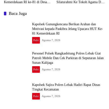
Kemerdekaan RI ke-81 di Desa
Silaturahmi Ke Tokoh Agama Desa
Cisimeut
Margajaya
Baca Juga
‎Kapolsek Gunungkencana Berikan Arahan dan
Motivasi kepada Paskibra Jelang Upacara HUT Ke-
81 Kemerdekaan RI
Polri
Agustus 7, 2026
Personel Polsek Rangkasbitung Polres Lebak Giat
Patroli Mobile Dan Cek Parkiran di Seputaran Jalan
Sunan Kalijaga
Polri
Agustus 7, 2026
Kapolsek Sajira Polres Lebak Hadiri Rapat Dinas
Tingkat Kecamatan
Polri
Agustus 7, 2026