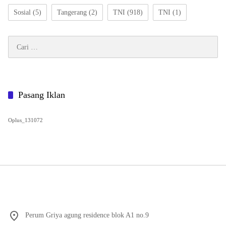
Sosial
(5)
Tangerang
(2)
TNI
(918)
TNI
(1)
Cari
untuk:
Pasang Iklan
Oplus_131072
Perum Griya agung residence blok A1 no.9