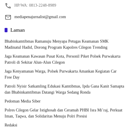
HP/WA: 0813-2248-8989
mediapenajurnalist@gmail.com
Laman
Bhabinkamtibmas Ramanuju Menyapa Petugas Keamanan SMK
Madinatul Hadid, Dorong Program Kapolres Cilegon Trending
Jaga Keamanan Kawasan Pusat Kota, Personil Piket Polsek Purwakarta
Patroli di Sekitar Alun-Alun Cilegon
Jaga Kenyamanan Warga, Polsek Purwakarta Amankan Kegiatan Car
Free Day
Patroli Nyisir Satkamling Edukasi Kamtibmas, Ipda Gana Kanit Samapta
dan Bhabinkamtibmas Datangi Warga Sedang Ronda
Pedoman Media Siber
Polres Cilegon Gelar Istighosah dan Ceramah PHBI Isra Mi’raj, Perkuat
Iman, Taqwa, dan Solidaritas Menuju Polri Presisi
Redaksi