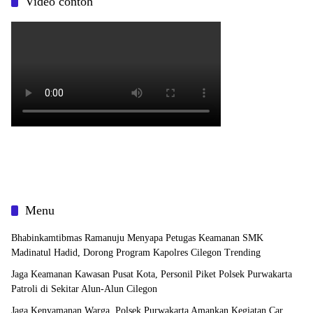
Video contoh
Menu
Bhabinkamtibmas Ramanuju Menyapa Petugas Keamanan SMK
Madinatul Hadid, Dorong Program Kapolres Cilegon Trending
Jaga Keamanan Kawasan Pusat Kota, Personil Piket Polsek Purwakarta
Patroli di Sekitar Alun-Alun Cilegon
Jaga Kenyamanan Warga, Polsek Purwakarta Amankan Kegiatan Car