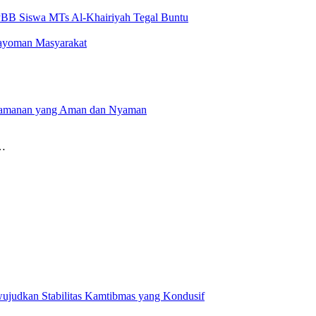
 PBB Siswa MTs Al-Khairiyah Tegal Buntu
gayoman Masyarakat
 Keamanan yang Aman dan Nyaman
i…
ujudkan Stabilitas Kamtibmas yang Kondusif