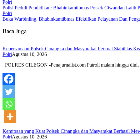
Polri
Polisi Peduli Pendidikan: Bhabinkamtibmas Polsek Ciwandan Latih
Polri
Buka Warbinling, Bhabinkamtibmas Efektifkan Pelayanan Dan Pen
Baca Juga
Kebersamaan Polsek Cinangka dan Masyarakat Perkuat Stabilitas
Polri
Agustus 10, 2026
POLRES CILEGON -Penajurnalist.com Patroli malam hingga din
Kemitraan yang Kuat Polsek Cinangka dan Masyarakat Berhasil Mew
Polri
Agustus 10, 2026