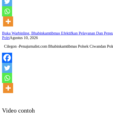
Buka Warbinling, Bhabinkamtibmas Efektifkan Pelayanan Dan Pen
Polri
Agustus 10, 2026
Cilegon -Penajurnalist.com Bhabinkamtibmas Polsek Ciwandan Pol
Video contoh