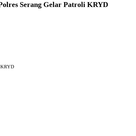
olres Serang Gelar Patroli KRYD
li KRYD