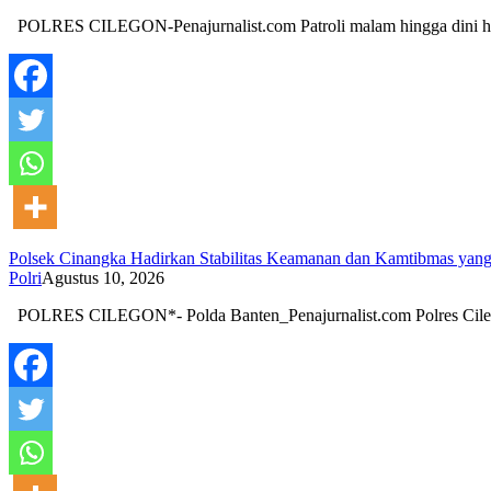
POLRES CILEGON-Penajurnalist.com Patroli malam hingga dini 
Polsek Cinangka Hadirkan Stabilitas Keamanan dan Kamtibmas yang
Polri
Agustus 10, 2026
POLRES CILEGON*- Polda Banten_Penajurnalist.com Polres Cil