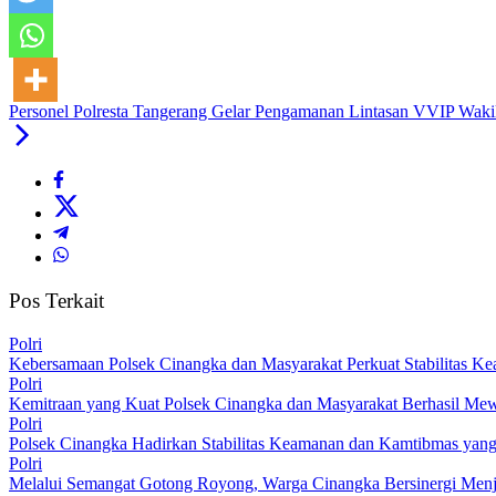
Personel Polresta Tangerang Gelar Pengamanan Lintasan VVIP Wakil
Pos Terkait
Polri
Kebersamaan Polsek Cinangka dan Masyarakat Perkuat Stabilitas
Polri
Kemitraan yang Kuat Polsek Cinangka dan Masyarakat Berhasil Mew
Polri
Polsek Cinangka Hadirkan Stabilitas Keamanan dan Kamtibmas yang
Polri
Melalui Semangat Gotong Royong, Warga Cinangka Bersinergi Menja