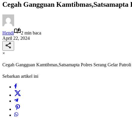
Cegah Gangguan Kamtibmas,Satsamapta P
Hendi
2 min baca
April 22, 2024
×
Cegah Gangguan Kamtibmas,Satsamapta Polres Serang Gelar Patro
Sebarkan artikel ini