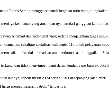
mapta Polres Serang menggelar patroli kegiatan rutin yang ditingkatka
ntuk menjaga keamanan yang aman dan nyaman dari gangguan kamtibmas,
karyawan Alfamart dan Indomaret yang sedang menjalankan tugas untuk
keamanan, sekaligus sosialisasi call center 110 untuk pelayanan kepol
memastikan toko dalam keadaan aman terkunci saat ditinggalkan. Sel
erkunci dan tidak menyimpan uang dalam jumlah yang banyak. Jika k
ital lainnya, seperti mesin ATM serta SPBU di sepanjang jalan arteri.
 harus menjadi sasaran patroli,” tandasnya.