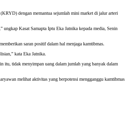
n (KRYD) dengan memantua sejumlah mini market di jalur arteri
” ungkap Kasat Samapta Iptu Eka Jatnika kepada media, Senin
 memberikan saran positif dalam hal menjaga kamtibmas.
isian,” kata Eka Jatnika.
ain itu, tidak menyimpan uang dalam jumlah yang banyak dalam
aryawan melihat aktivitas yang berpotensi mengganggu kamtibmas