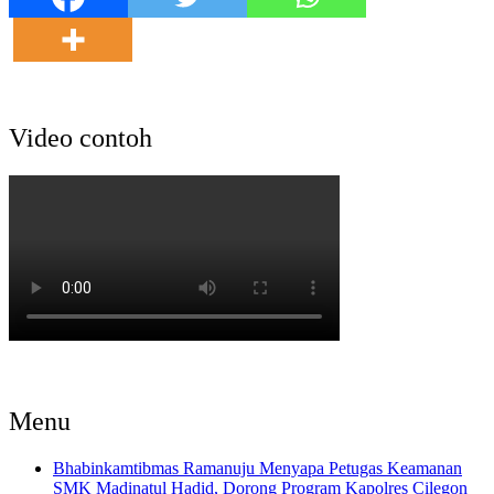
Video contoh
Menu
Bhabinkamtibmas Ramanuju Menyapa Petugas Keamanan
SMK Madinatul Hadid, Dorong Program Kapolres Cilegon