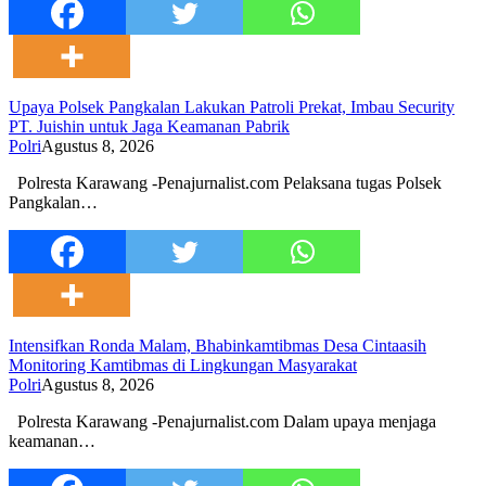
Upaya Polsek Pangkalan Lakukan Patroli Prekat, Imbau Security
PT. Juishin untuk Jaga Keamanan Pabrik
Polri
Agustus 8, 2026
Polresta Karawang -Penajurnalist.com Pelaksana tugas Polsek
Pangkalan…
Intensifkan Ronda Malam, Bhabinkamtibmas Desa Cintaasih
Monitoring Kamtibmas di Lingkungan Masyarakat
Polri
Agustus 8, 2026
Polresta Karawang -Penajurnalist.com Dalam upaya menjaga
keamanan…