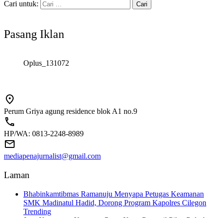
Cari untuk:
Pasang Iklan
Oplus_131072
Perum Griya agung residence blok A1 no.9
HP/WA: 0813-2248-8989
mediapenajurnalist@gmail.com
Laman
Bhabinkamtibmas Ramanuju Menyapa Petugas Keamanan
SMK Madinatul Hadid, Dorong Program Kapolres Cilegon
Trending