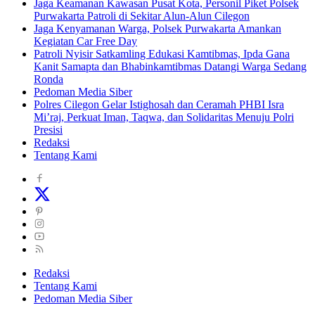
Jaga Keamanan Kawasan Pusat Kota, Personil Piket Polsek
Purwakarta Patroli di Sekitar Alun-Alun Cilegon
Jaga Kenyamanan Warga, Polsek Purwakarta Amankan
Kegiatan Car Free Day
Patroli Nyisir Satkamling Edukasi Kamtibmas, Ipda Gana
Kanit Samapta dan Bhabinkamtibmas Datangi Warga Sedang
Ronda
Pedoman Media Siber
Polres Cilegon Gelar Istighosah dan Ceramah PHBI Isra
Mi’raj, Perkuat Iman, Taqwa, dan Solidaritas Menuju Polri
Presisi
Redaksi
Tentang Kami
Redaksi
Tentang Kami
Pedoman Media Siber