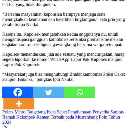
hal-hal yang tidak diinginkan.
“Bersama masyarakat, kepolisian berupaya menjaga serta
meningkatkan keamanan dan ketertiban lingkungan,” kata pria yang
akrab disapa Naufal.
Karena itu, Kapolsek mengarahkan kedua anggotanya itu, untuk
mengantisipasi gangguan kamtibmas serta aksi premanisme melalui
kegiatan kontrol sekaligus ngawangkong bersama warga setempat.
Kapolsek menandaskan, jika ada sesuatu yang mencurigakan, harap
segera laporkan ke nomor WhatsApp Lapor Pak Kapolres maupun
Lapor Pak Kapolsek.
“Masyarakat juga bisa menghubungi Bhabinkamtibmas Polisi Caket
ataupun Babinsa,” pungkas Iptu Naufal.
Polres Metro Tangerang Kota Sabet Penghargaan Penyedia Sarpras
Ramah Kelompok Rentan Terbaik pada Musrenbang Polri Tahun
2024