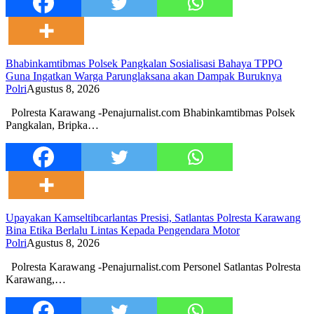
Bhabinkamtibmas Polsek Pangkalan Sosialisasi Bahaya TPPO
Guna Ingatkan Warga Parunglaksana akan Dampak Buruknya
Polri
Agustus 8, 2026
Polresta Karawang -Penajurnalist.com Bhabinkamtibmas Polsek
Pangkalan, Bripka…
Upayakan Kamseltibcarlantas Presisi, Satlantas Polresta Karawang
Bina Etika Berlalu Lintas Kepada Pengendara Motor
Polri
Agustus 8, 2026
Polresta Karawang -Penajurnalist.com Personel Satlantas Polresta
Karawang,…