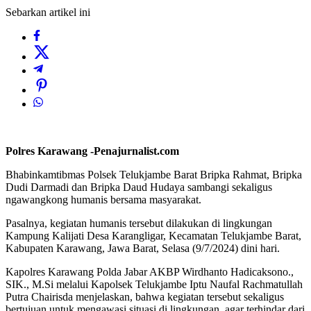
Sebarkan artikel ini
Polres Karawang -Penajurnalist.com
Bhabinkamtibmas Polsek Telukjambe Barat Bripka Rahmat, Bripka
Dudi Darmadi dan Bripka Daud Hudaya sambangi sekaligus
ngawangkong humanis bersama masyarakat.
Pasalnya, kegiatan humanis tersebut dilakukan di lingkungan
Kampung Kalijati Desa Karangligar, Kecamatan Telukjambe Barat,
Kabupaten Karawang, Jawa Barat, Selasa (9/7/2024) dini hari.
Kapolres Karawang Polda Jabar AKBP Wirdhanto Hadicaksono.,
SIK., M.Si melalui Kapolsek Telukjambe Iptu Naufal Rachmatullah
Putra Chairisda menjelaskan, bahwa kegiatan tersebut sekaligus
bertujuan untuk mengawasi situasi di lingkungan, agar terhindar dari