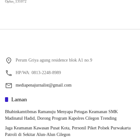
Oplus_131072
Perum Griya agung residence blok A1 no.9
HP/WA: 0813-2248-8989
mediapenajurnalist@gmail.com
Laman
Bhabinkamtibmas Ramanuju Menyapa Petugas Keamanan SMK
Madinatul Hadid, Dorong Program Kapolres Cilegon Trending
Jaga Keamanan Kawasan Pusat Kota, Personil Piket Polsek Purwakarta
Patroli di Sekitar Alun-Alun Cilegon