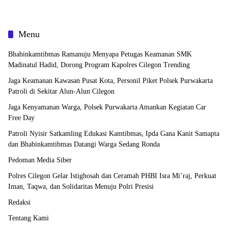
Menu
Bhabinkamtibmas Ramanuju Menyapa Petugas Keamanan SMK
Madinatul Hadid, Dorong Program Kapolres Cilegon Trending
Jaga Keamanan Kawasan Pusat Kota, Personil Piket Polsek Purwakarta
Patroli di Sekitar Alun-Alun Cilegon
Jaga Kenyamanan Warga, Polsek Purwakarta Amankan Kegiatan Car
Free Day
Patroli Nyisir Satkamling Edukasi Kamtibmas, Ipda Gana Kanit Samapta
dan Bhabinkamtibmas Datangi Warga Sedang Ronda
Pedoman Media Siber
Polres Cilegon Gelar Istighosah dan Ceramah PHBI Isra Mi’raj, Perkuat
Iman, Taqwa, dan Solidaritas Menuju Polri Presisi
Redaksi
Tentang Kami