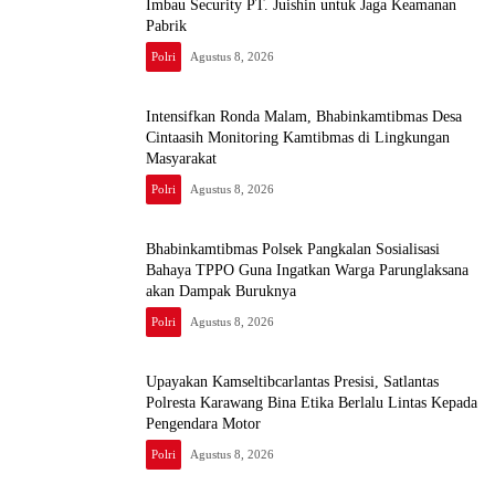
Imbau Security PT. Juishin untuk Jaga Keamanan
Pabrik
Polri
Agustus 8, 2026
Intensifkan Ronda Malam, Bhabinkamtibmas Desa
Cintaasih Monitoring Kamtibmas di Lingkungan
Masyarakat
Polri
Agustus 8, 2026
Bhabinkamtibmas Polsek Pangkalan Sosialisasi
Bahaya TPPO Guna Ingatkan Warga Parunglaksana
akan Dampak Buruknya
Polri
Agustus 8, 2026
Upayakan Kamseltibcarlantas Presisi, Satlantas
Polresta Karawang Bina Etika Berlalu Lintas Kepada
Pengendara Motor
Polri
Agustus 8, 2026