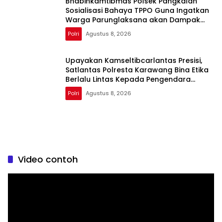
Bhabinkamtibmas Polsek Pangkalan
Sosialisasi Bahaya TPPO Guna Ingatkan
Warga Parunglaksana akan Dampak
Buruknya
Polri
Agustus 8, 2026
Upayakan Kamseltibcarlantas Presisi,
Satlantas Polresta Karawang Bina Etika
Berlalu Lintas Kepada Pengendara
Motor
Polri
Agustus 8, 2026
Video contoh
Pemutar
Video