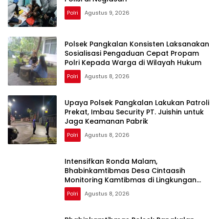
Polri
Agustus 9, 2026
Polsek Pangkalan Konsisten Laksanakan
Sosialisasi Pengaduan Cepat Propam
Polri Kepada Warga di Wilayah Hukum
Polri
Agustus 8, 2026
Upaya Polsek Pangkalan Lakukan Patroli
Prekat, Imbau Security PT. Juishin untuk
Jaga Keamanan Pabrik
Polri
Agustus 8, 2026
Intensifkan Ronda Malam,
Bhabinkamtibmas Desa Cintaasih
Monitoring Kamtibmas di Lingkungan
Masyarakat
Polri
Agustus 8, 2026