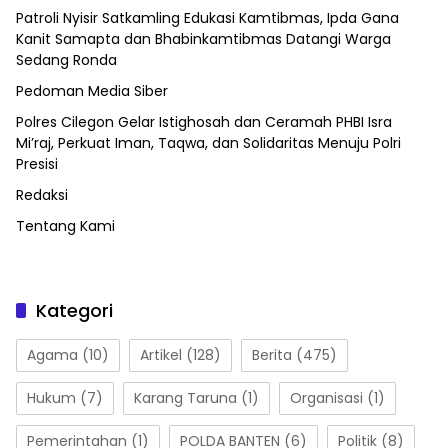
Patroli Nyisir Satkamling Edukasi Kamtibmas, Ipda Gana
Kanit Samapta dan Bhabinkamtibmas Datangi Warga
Sedang Ronda
Pedoman Media Siber
Polres Cilegon Gelar Istighosah dan Ceramah PHBI Isra
Mi’raj, Perkuat Iman, Taqwa, dan Solidaritas Menuju Polri
Presisi
Redaksi
Tentang Kami
Kategori
Agama
(10)
Artikel
(128)
Berita
(475)
Hukum
(7)
Karang Taruna
(1)
Organisasi
(1)
Pemerintahan
(1)
POLDA BANTEN
(6)
Politik
(8)