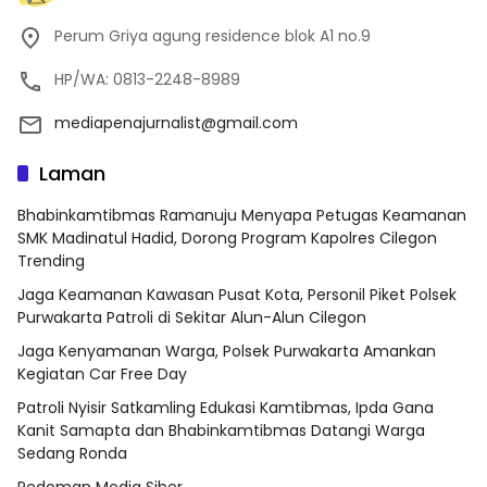
Perum Griya agung residence blok A1 no.9
HP/WA: 0813-2248-8989
mediapenajurnalist@gmail.com
Laman
Bhabinkamtibmas Ramanuju Menyapa Petugas Keamanan
SMK Madinatul Hadid, Dorong Program Kapolres Cilegon
Trending
Jaga Keamanan Kawasan Pusat Kota, Personil Piket Polsek
Purwakarta Patroli di Sekitar Alun-Alun Cilegon
Jaga Kenyamanan Warga, Polsek Purwakarta Amankan
Kegiatan Car Free Day
Patroli Nyisir Satkamling Edukasi Kamtibmas, Ipda Gana
Kanit Samapta dan Bhabinkamtibmas Datangi Warga
Sedang Ronda