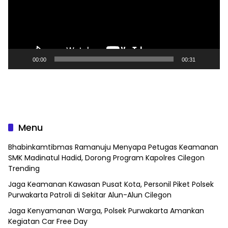
00:00
00:31
Menu
Bhabinkamtibmas Ramanuju Menyapa Petugas Keamanan
SMK Madinatul Hadid, Dorong Program Kapolres Cilegon
Trending
Jaga Keamanan Kawasan Pusat Kota, Personil Piket Polsek
Purwakarta Patroli di Sekitar Alun-Alun Cilegon
Jaga Kenyamanan Warga, Polsek Purwakarta Amankan
Kegiatan Car Free Day