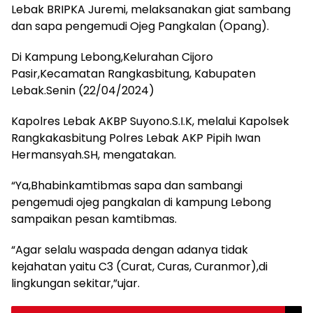
Lebak BRIPKA Juremi, melaksanakan giat sambang
dan sapa pengemudi Ojeg Pangkalan (Opang).
Di Kampung Lebong,Kelurahan Cijoro
Pasir,Kecamatan Rangkasbitung, Kabupaten
Lebak.Senin (22/04/2024)
Kapolres Lebak AKBP Suyono.S.I.K, melalui Kapolsek
Rangkakasbitung Polres Lebak AKP Pipih Iwan
Hermansyah.SH, mengatakan.
“Ya,Bhabinkamtibmas sapa dan sambangi
pengemudi ojeg pangkalan di kampung Lebong
sampaikan pesan kamtibmas.
“Agar selalu waspada dengan adanya tidak
kejahatan yaitu C3 (Curat, Curas, Curanmor),di
lingkungan sekitar,”ujar.