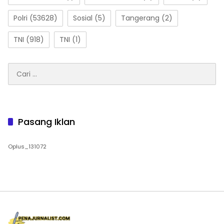
Polri
(53628)
Sosial
(5)
Tangerang
(2)
TNI
(918)
TNI
(1)
Cari
untuk:
Pasang Iklan
Oplus_131072