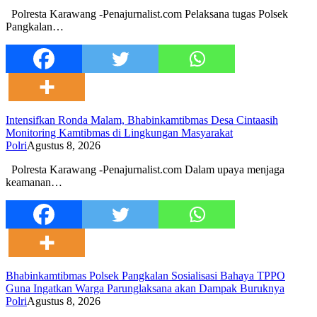
Polresta Karawang -Penajurnalist.com Pelaksana tugas Polsek
Pangkalan…
Intensifkan Ronda Malam, Bhabinkamtibmas Desa Cintaasih
Monitoring Kamtibmas di Lingkungan Masyarakat
Polri
Agustus 8, 2026
Polresta Karawang -Penajurnalist.com Dalam upaya menjaga
keamanan…
Bhabinkamtibmas Polsek Pangkalan Sosialisasi Bahaya TPPO
Guna Ingatkan Warga Parunglaksana akan Dampak Buruknya
Polri
Agustus 8, 2026