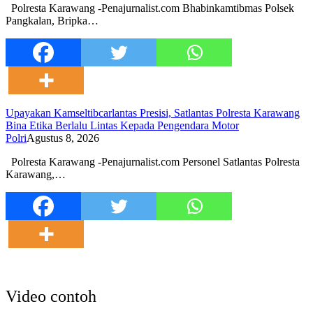
Polresta Karawang -Penajurnalist.com Bhabinkamtibmas Polsek
Pangkalan, Bripka…
Upayakan Kamseltibcarlantas Presisi, Satlantas Polresta Karawang
Bina Etika Berlalu Lintas Kepada Pengendara Motor
Polri
Agustus 8, 2026
Polresta Karawang -Penajurnalist.com Personel Satlantas Polresta
Karawang,…
Video contoh