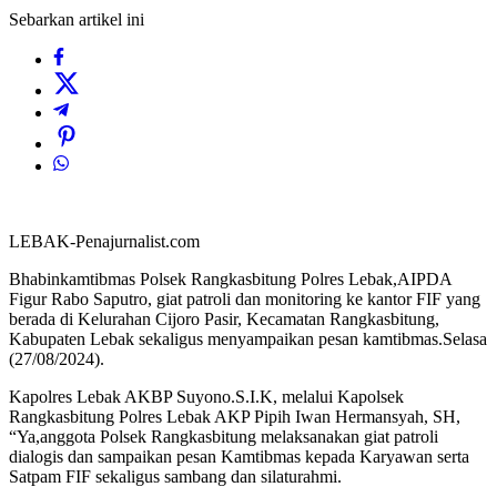
Sebarkan artikel ini
LEBAK-Penajurnalist.com
Bhabinkamtibmas Polsek Rangkasbitung Polres Lebak,AIPDA
Figur Rabo Saputro, giat patroli dan monitoring ke kantor FIF yang
berada di Kelurahan Cijoro Pasir, Kecamatan Rangkasbitung,
Kabupaten Lebak sekaligus menyampaikan pesan kamtibmas.Selasa
(27/08/2024).
Kapolres Lebak AKBP Suyono.S.I.K, melalui Kapolsek
Rangkasbitung Polres Lebak AKP Pipih Iwan Hermansyah, SH,
“Ya,anggota Polsek Rangkasbitung melaksanakan giat patroli
dialogis dan sampaikan pesan Kamtibmas kepada Karyawan serta
Satpam FIF sekaligus sambang dan silaturahmi.