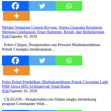
Melalui Semangat Gotong Royong, Warga Cinangka Bersinergi
Menjaga Lingkungan Tetap Harmonis, Bersih, dan Berkelanjutan
Polri
Agustus 10, 2026
Polres Cilegon_Penajurnalist.com Personel Bhabinkamtibmas
Polsek Cinangka melaksanakan…
Polisi Peduli Pendidikan: Bhabinkamtibmas Polsek Ciwandan Latih
PBB Siswa MTs Al-Khairiyah Tegal Buntu
Polri
Agustus 10, 2026
CILEGON—Penajurnalist.com Dalam rangka mendukung
program Commander Wish…