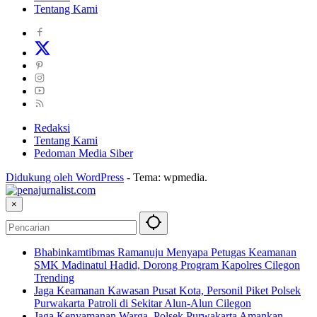
Tentang Kami
Redaksi
Tentang Kami
Pedoman Media Siber
Didukung oleh WordPress
-
Tema: wpmedia.
×
Bhabinkamtibmas Ramanuju Menyapa Petugas Keamanan
SMK Madinatul Hadid, Dorong Program Kapolres Cilegon
Trending
Jaga Keamanan Kawasan Pusat Kota, Personil Piket Polsek
Purwakarta Patroli di Sekitar Alun-Alun Cilegon
Jaga Kenyamanan Warga, Polsek Purwakarta Amankan