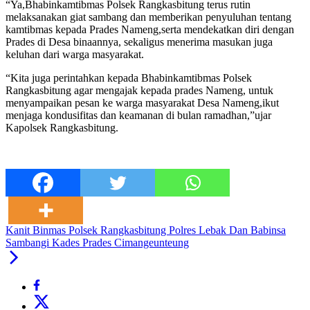
“Ya,Bhabinkamtibmas Polsek Rangkasbitung terus rutin
melaksanakan giat sambang dan memberikan penyuluhan tentang
kamtibmas kepada Prades Nameng,serta mendekatkan diri dengan
Prades di Desa binaannya, sekaligus menerima masukan juga
keluhan dari warga masyarakat.
“Kita juga perintahkan kepada Bhabinkamtibmas Polsek
Rangkasbitung agar mengajak kepada prades Nameng, untuk
menyampaikan pesan ke warga masyarakat Desa Nameng,ikut
menjaga kondusifitas dan keamanan di bulan ramadhan,”ujar
Kapolsek Rangkasbitung.
Kanit Binmas Polsek Rangkasbitung Polres Lebak Dan Babinsa
Sambangi Kades Prades Cimangeunteung