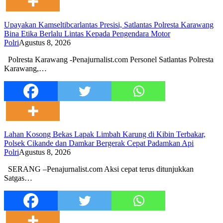
Upayakan Kamseltibcarlantas Presisi, Satlantas Polresta Karawang
Bina Etika Berlalu Lintas Kepada Pengendara Motor
Polri
Agustus 8, 2026
Polresta Karawang -Penajurnalist.com Personel Satlantas Polresta
Karawang,…
Lahan Kosong Bekas Lapak Limbah Karung di Kibin Terbakar,
Polsek Cikande dan Damkar Bergerak Cepat Padamkan Api
Polri
Agustus 8, 2026
SERANG –Penajurnalist.com Aksi cepat terus ditunjukkan
Satgas…