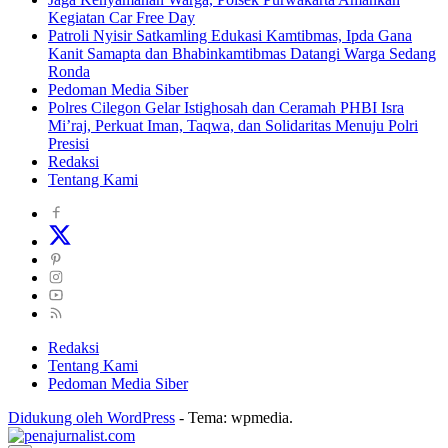
Kegiatan Car Free Day
Patroli Nyisir Satkamling Edukasi Kamtibmas, Ipda Gana
Kanit Samapta dan Bhabinkamtibmas Datangi Warga Sedang
Ronda
Pedoman Media Siber
Polres Cilegon Gelar Istighosah dan Ceramah PHBI Isra
Mi’raj, Perkuat Iman, Taqwa, dan Solidaritas Menuju Polri
Presisi
Redaksi
Tentang Kami
Redaksi
Tentang Kami
Pedoman Media Siber
Didukung oleh WordPress
-
Tema: wpmedia.