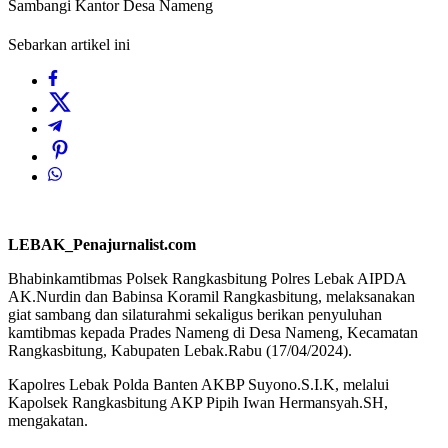
Sambangi Kantor Desa Nameng
Sebarkan artikel ini
LEBAK_Penajurnalist.com
Bhabinkamtibmas Polsek Rangkasbitung Polres Lebak AIPDA
AK.Nurdin dan Babinsa Koramil Rangkasbitung, melaksanakan
giat sambang dan silaturahmi sekaligus berikan penyuluhan
kamtibmas kepada Prades Nameng di Desa Nameng, Kecamatan
Rangkasbitung, Kabupaten Lebak.Rabu (17/04/2024).
Kapolres Lebak Polda Banten AKBP Suyono.S.I.K, melalui
Kapolsek Rangkasbitung AKP Pipih Iwan Hermansyah.SH,
mengakatan.