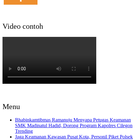
Video contoh
Menu
Bhabinkamtibmas Ramanuju Menyapa Petugas Keamanan
SMK Madinatul Hadid, Dorong Program Kapolres Cilegon
Trending
Jaga Keamanan Kawasan Pusat Kota, Personil Piket Polsek