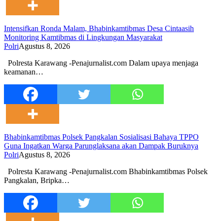
Intensifkan Ronda Malam, Bhabinkamtibmas Desa Cintaasih
Monitoring Kamtibmas di Lingkungan Masyarakat
Polri
Agustus 8, 2026
Polresta Karawang -Penajurnalist.com Dalam upaya menjaga
keamanan…
Bhabinkamtibmas Polsek Pangkalan Sosialisasi Bahaya TPPO
Guna Ingatkan Warga Parunglaksana akan Dampak Buruknya
Polri
Agustus 8, 2026
Polresta Karawang -Penajurnalist.com Bhabinkamtibmas Polsek
Pangkalan, Bripka…