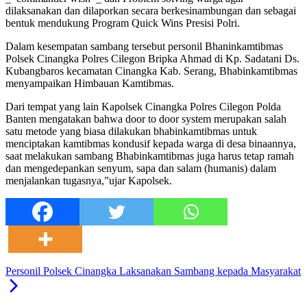
dilaksanakan dan dilaporkan secara berkesinambungan dan sebagai
bentuk mendukung Program Quick Wins Presisi Polri.
Dalam kesempatan sambang tersebut personil Bhaninkamtibmas
Polsek Cinangka Polres Cilegon Bripka Ahmad di Kp. Sadatani Ds.
Kubangbaros kecamatan Cinangka Kab. Serang, Bhabinkamtibmas
menyampaikan Himbauan Kamtibmas.
Dari tempat yang lain Kapolsek Cinangka Polres Cilegon Polda
Banten mengatakan bahwa door to door system merupakan salah
satu metode yang biasa dilakukan bhabinkamtibmas untuk
menciptakan kamtibmas kondusif kepada warga di desa binaannya,
saat melakukan sambang Bhabinkamtibmas juga harus tetap ramah
dan mengedepankan senyum, sapa dan salam (humanis) dalam
menjalankan tugasnya,”ujar Kapolsek.
Personil Polsek Cinangka Laksanakan Sambang kepada Masyarakat