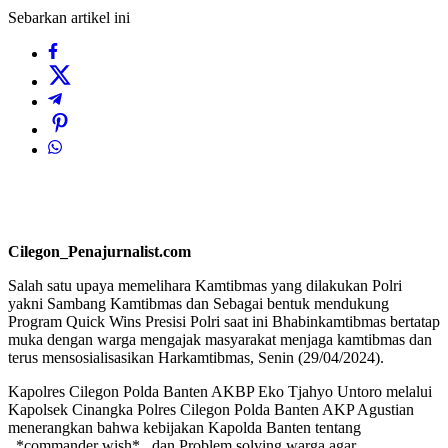
Sebarkan artikel ini
Cilegon_Penajurnalist.com
Salah satu upaya memelihara Kamtibmas yang dilakukan Polri
yakni Sambang Kamtibmas dan Sebagai bentuk mendukung
Program Quick Wins Presisi Polri saat ini Bhabinkamtibmas bertatap
muka dengan warga mengajak masyarakat menjaga kamtibmas dan
terus mensosialisasikan Harkamtibmas, Senin (29/04/2024).
Kapolres Cilegon Polda Banten AKBP Eko Tjahyo Untoro melalui
Kapolsek Cinangka Polres Cilegon Polda Banten AKP Agustian
menerangkan bahwa kebijakan Kapolda Banten tentang
_*commander wish*_ dan Problem solving warga agar