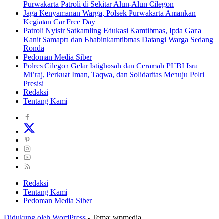
Purwakarta Patroli di Sekitar Alun-Alun Cilegon
Jaga Kenyamanan Warga, Polsek Purwakarta Amankan
Kegiatan Car Free Day
Patroli Nyisir Satkamling Edukasi Kamtibmas, Ipda Gana
Kanit Samapta dan Bhabinkamtibmas Datangi Warga Sedang
Ronda
Pedoman Media Siber
Polres Cilegon Gelar Istighosah dan Ceramah PHBI Isra
Mi’raj, Perkuat Iman, Taqwa, dan Solidaritas Menuju Polri
Presisi
Redaksi
Tentang Kami
Redaksi
Tentang Kami
Pedoman Media Siber
Didukung oleh WordPress
-
Tema: wpmedia.