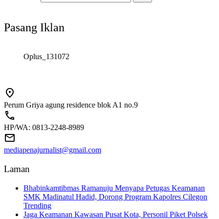
Pasang Iklan
Oplus_131072
Perum Griya agung residence blok A1 no.9
HP/WA: 0813-2248-8989
mediapenajurnalist@gmail.com
Laman
Bhabinkamtibmas Ramanuju Menyapa Petugas Keamanan
SMK Madinatul Hadid, Dorong Program Kapolres Cilegon
Trending
Jaga Keamanan Kawasan Pusat Kota, Personil Piket Polsek