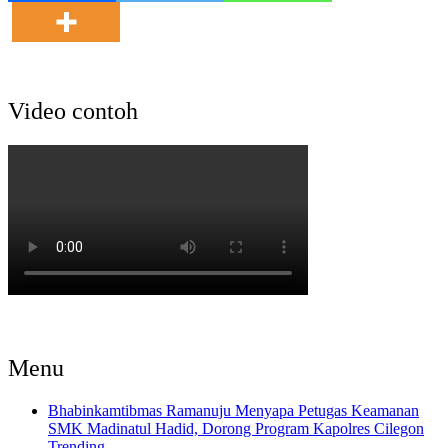
Video contoh
Menu
Bhabinkamtibmas Ramanuju Menyapa Petugas Keamanan
SMK Madinatul Hadid, Dorong Program Kapolres Cilegon
Trending