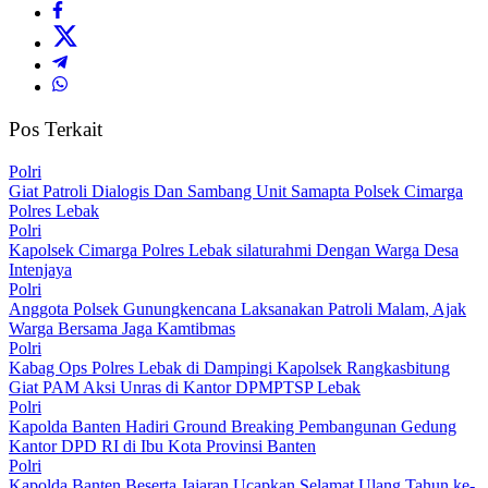
Pos Terkait
Polri
Giat Patroli Dialogis Dan Sambang Unit Samapta Polsek Cimarga
Polres Lebak
Polri
Kapolsek Cimarga Polres Lebak silaturahmi Dengan Warga Desa
Intenjaya
Polri
Anggota Polsek Gunungkencana Laksanakan Patroli Malam, Ajak
Warga Bersama Jaga Kamtibmas
Polri
Kabag Ops Polres Lebak di Dampingi Kapolsek Rangkasbitung
Giat PAM Aksi Unras di Kantor DPMPTSP Lebak
Polri
Kapolda Banten Hadiri Ground Breaking Pembangunan Gedung
Kantor DPD RI di Ibu Kota Provinsi Banten
Polri
Kapolda Banten Beserta Jajaran Ucapkan Selamat Ulang Tahun ke-