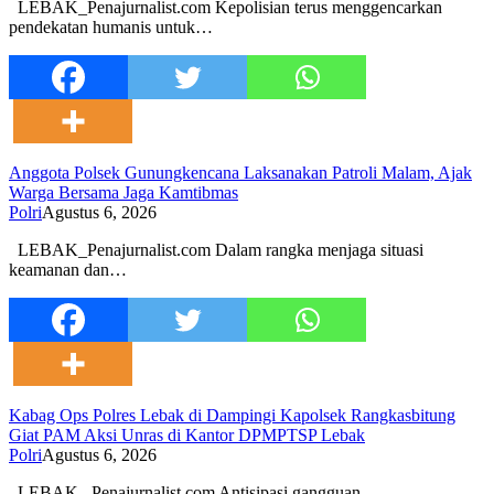
LEBAK_Penajurnalist.com Kepolisian terus menggencarkan
pendekatan humanis untuk…
Anggota Polsek Gunungkencana Laksanakan Patroli Malam, Ajak
Warga Bersama Jaga Kamtibmas
Polri
Agustus 6, 2026
LEBAK_Penajurnalist.com Dalam rangka menjaga situasi
keamanan dan…
Kabag Ops Polres Lebak di Dampingi Kapolsek Rangkasbitung
Giat PAM Aksi Unras di Kantor DPMPTSP Lebak
Polri
Agustus 6, 2026
LEBAK –Penajurnalist.com Antisipasi gangguan