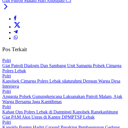
Giat Patroli Malam Hari Antisipasi C3
Pos Terkait
Polri
Giat Patroli Dialogis Dan Sambang Unit Samapta Polsek Cimarga
Polres Lebak
Polri
Kapolsek Cimarga Polres Lebak silaturahmi Dengan Warga Desa
Intenjaya
Polri
Anggota Polsek Gunungkencana Laksanakan Patroli Malam, Ajak
Warga Bersama Jaga Kamtibmas
Polri
Kabag Ops Polres Lebak di Dampingi Kapolsek Rangkasbitung
Giat PAM Aksi Unras di Kantor DPMPTSP Lebak
Polri
Kapolda Banten Hadiri Ground Breaking Pembangunan Gedung