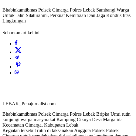
Bhabinkamtibmas Polsek Cimarga Polres Lebak Sambangi Warga
Untuk Jalin Silaturahmi, Perkuat Kemitraan Dan Jaga Kondusifitas
Lingkungan
Sebarkan artikel ini
LEBAK_Penajurnalist.com
Bhabinkamtibmas Polsek Cimarga Polres Lebak Bripka Umri rutin
kunjungi warga masyarakat Kampung Cikuya Desa Margatirta
Kecamatan Cimarga, Kabupaten Lebak.
Kegiatan tersebut rutin di laksanakan Anggota Polsek Polsek
Cimarga untuk mendekatkan diri sekaligus jaga kemitraan dengan