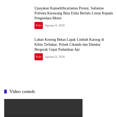
Upayakan Kamseltibcarlantas Presisi, Satlantas
Polresta Karawang Bina Etika Berlalu Lintas Kepada
Pengendara Motor
Polri
Agustus 8, 2026
Lahan Kosong Bekas Lapak Limbah Karung di
Kibin Terbakar, Polsek Cikande dan Damkar
Bergerak Cepat Padamkan Api
Polri
Agustus 8, 2026
Video contoh