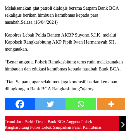
Melaksanakan giat patroli dialogis bersma Satpam Bank BCA
sekaligus berikan himbuan kamtibmas kepada para
nasabah.Selasa (16/04/2024)
Kapolres Lebak Polda Banten AKBP Suyono.S.I.K, melalui
Kapolsek Rangkasbitung AKP Pipih Iwan Hermansyah.SH,
mengatakan.
“Benar anggota Polsek Rangkasbitung terus rutin melaksanakan
himbauan dan edukasi kamtibmas kepada nasabah Bank BCA.
“Dan Satpam, agar selalu menjaga kondusifitas dan kemanan
dilingkungan Bank BCA Rangkasbitung”ujarnya.
Temui Juru Parkir Depan Bank BCA Anggota Polsek
Rangkasbitung Polres Lebak Sampaikan Pesan Kamtibmas