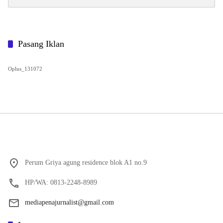
untuk:
Pasang Iklan
Oplus_131072
Perum Griya agung residence blok A1 no.9
HP/WA: 0813-2248-8989
mediapenajurnalist@gmail.com