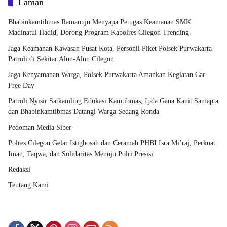
Laman
Bhabinkamtibmas Ramanuju Menyapa Petugas Keamanan SMK
Madinatul Hadid, Dorong Program Kapolres Cilegon Trending
Jaga Keamanan Kawasan Pusat Kota, Personil Piket Polsek Purwakarta
Patroli di Sekitar Alun-Alun Cilegon
Jaga Kenyamanan Warga, Polsek Purwakarta Amankan Kegiatan Car
Free Day
Patroli Nyisir Satkamling Edukasi Kamtibmas, Ipda Gana Kanit Samapta
dan Bhabinkamtibmas Datangi Warga Sedang Ronda
Pedoman Media Siber
Polres Cilegon Gelar Istighosah dan Ceramah PHBI Isra Mi’raj, Perkuat
Iman, Taqwa, dan Solidaritas Menuju Polri Presisi
Redaksi
Tentang Kami