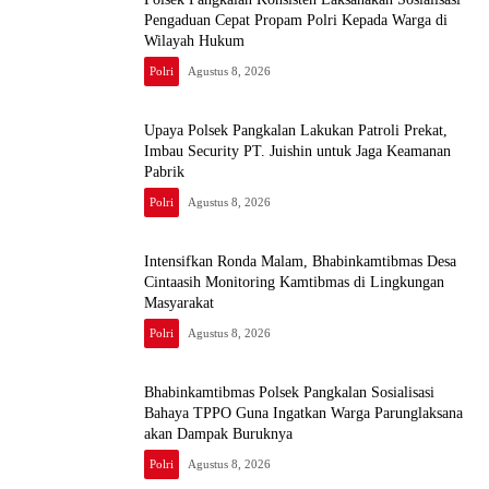
Pengaduan Cepat Propam Polri Kepada Warga di
Wilayah Hukum
Polri
Agustus 8, 2026
Upaya Polsek Pangkalan Lakukan Patroli Prekat,
Imbau Security PT. Juishin untuk Jaga Keamanan
Pabrik
Polri
Agustus 8, 2026
Intensifkan Ronda Malam, Bhabinkamtibmas Desa
Cintaasih Monitoring Kamtibmas di Lingkungan
Masyarakat
Polri
Agustus 8, 2026
Bhabinkamtibmas Polsek Pangkalan Sosialisasi
Bahaya TPPO Guna Ingatkan Warga Parunglaksana
akan Dampak Buruknya
Polri
Agustus 8, 2026