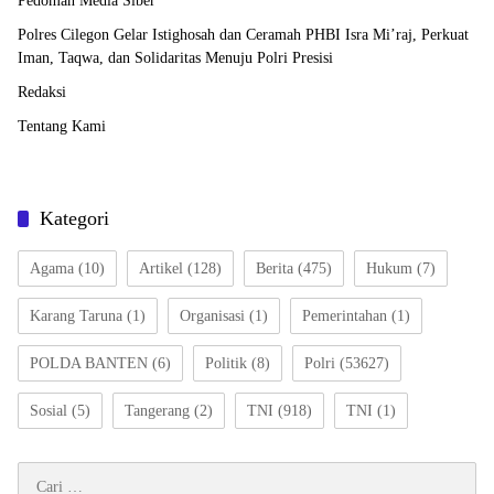
Pedoman Media Siber
Polres Cilegon Gelar Istighosah dan Ceramah PHBI Isra Mi’raj, Perkuat
Iman, Taqwa, dan Solidaritas Menuju Polri Presisi
Redaksi
Tentang Kami
Kategori
Agama
(10)
Artikel
(128)
Berita
(475)
Hukum
(7)
Karang Taruna
(1)
Organisasi
(1)
Pemerintahan
(1)
POLDA BANTEN
(6)
Politik
(8)
Polri
(53627)
Sosial
(5)
Tangerang
(2)
TNI
(918)
TNI
(1)
Cari