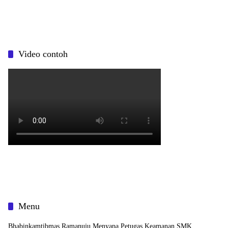
Video contoh
Menu
Bhabinkamtibmas Ramanuju Menyapa Petugas Keamanan SMK