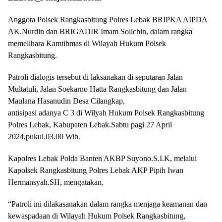
Anggota Polsek Rangkasbitung Polres Lebak BRIPKA AIPDA
AK.Nurdin dan BRIGADIR Imam Solichin, dalam rangka
memelihara Kamtibmas di Wilayah Hukum Polsek
Rangkasbitung.
Patroli dialogis tersebut di laksanakan di seputaran Jalan
Multatuli, Jalan Soekarno Hatta Rangkasbitung dan Jalan
Maulana Hasanudin Desa Cilangkap,
antisipasi adanya C 3 di Wilyah Hukum Polsek Rangkasbitung
Polres Lebak, Kabupaten Lebak.Sabtu pagi 27 April
2024,pukul.03.00 Wib.
Kapolres Lebak Polda Banten AKBP Suyono.S.I.K, melalui
Kapolsek Rangkasbitung Polres Lebak AKP Pipih Iwan
Hermansyah.SH, mengatakan.
“Patroli ini dilakasanakan dalam rangka menjaga keamanan dan
kewaspadaan di Wilayah Hukum Polsek Rangkasbitung,