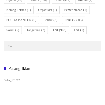
Karang Taruna
(1)
Organisasi
(1)
Pemerintahan
(1)
POLDA BANTEN
(6)
Politik
(8)
Polri
(53605)
Sosial
(5)
Tangerang
(2)
TNI
(918)
TNI
(1)
Cari
untuk:
Pasang Iklan
Oplus_131072