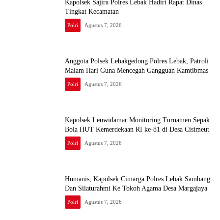
Kapolsek Sajira Polres Lebak Hadiri Rapat Dinas
Tingkat Kecamatan
Polri
Agustus 7, 2026
Anggota Polsek Lebakgedong Polres Lebak, Patroli
Malam Hari Guna Mencegah Gangguan Kamtibmas
Polri
Agustus 7, 2026
Kapolsek Leuwidamar Monitoring Turnamen Sepak
Bola HUT Kemerdekaan RI ke-81 di Desa Cisimeut
Polri
Agustus 7, 2026
Humanis, Kapolsek Cimarga Polres Lebak Sambang
Dan Silaturahmi Ke Tokoh Agama Desa Margajaya
Polri
Agustus 7, 2026